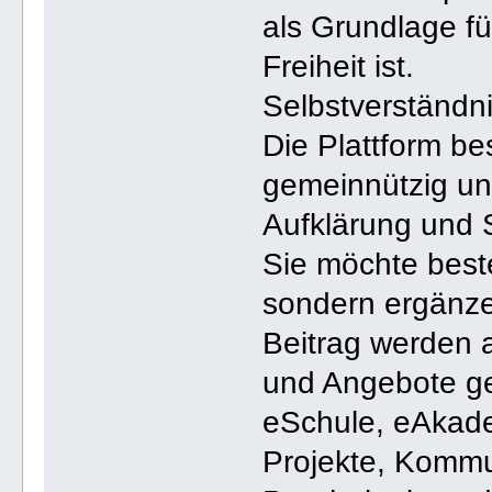
als Grundlage fü
Freiheit ist.
Selbstverständn
Die Plattform be
gemeinnützig und 
Aufklärung und S
Sie möchte bes
sondern ergänze
Beitrag werden 
und Angebote ge
eSchule, eAkade
Projekte, Kommun