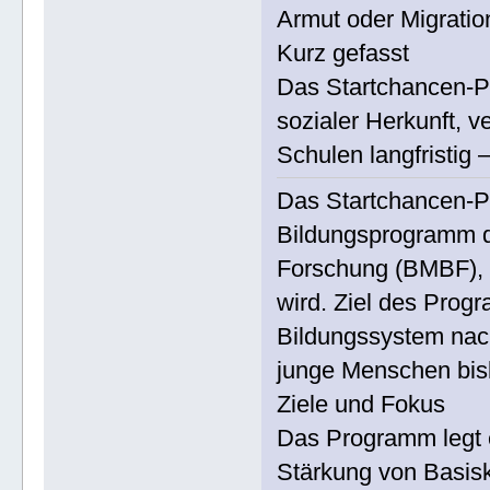
Armut oder Migratio
Kurz gefasst
Das Startchancen‑P
sozialer Herkunft, v
Schulen langfristig 
Das Startchancen‑Pr
Bildungsprogramm d
Forschung (BMBF), 
wird. Ziel des Prog
Bildungssystem nach
junge Menschen bisl
Ziele und Fokus
Das Programm legt 
Stärkung von Basis