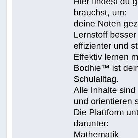
Hier findest du 
brauchst, um:
deine Noten gezi
Lernstoff besser
effizienter und s
Effektiv lernen m
Bodhie™ ist dein
Schulalltag.
Alle Inhalte sind
und orientieren 
Die Plattform un
darunter:
Mathematik