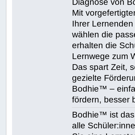
Diagnose von B
Mit vorgefertigt
Ihrer Lernenden 
wählen die pass
erhalten die Sch
Lernwege zum Wi
Das spart Zeit, s
gezielte Förder
Bodhie™ – einfac
fördern, besser 
Bodhie™ ist das 
alle Schüler:in