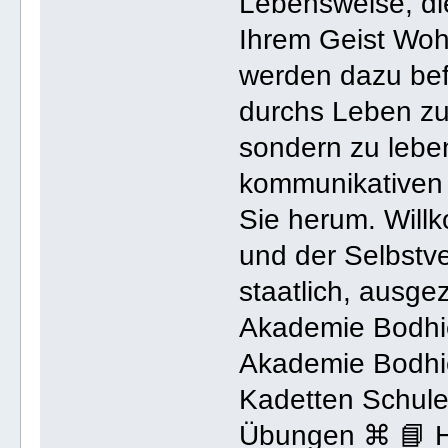
Lebensweise, di
Ihrem Geist Wohl
werden dazu bef
durchs Leben zu 
sondern zu lebe
kommunikativen 
Sie herum. Will
und der Selbstve
staatlich, ausg
Akademie Bodhi
Akademie Bodhi
Kadetten Schule
Übungen ⌘ 📘 