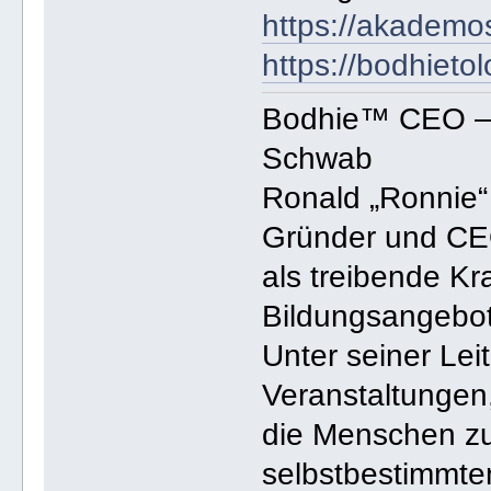
https://akademo
https://bodhieto
Bodhie™ CEO – 
Schwab
Ronald „Ronnie“
Gründer und CE
als treibende Kra
Bildungsangebot
Unter seiner Lei
Veranstaltungen,
die Menschen zu
selbstbestimmte