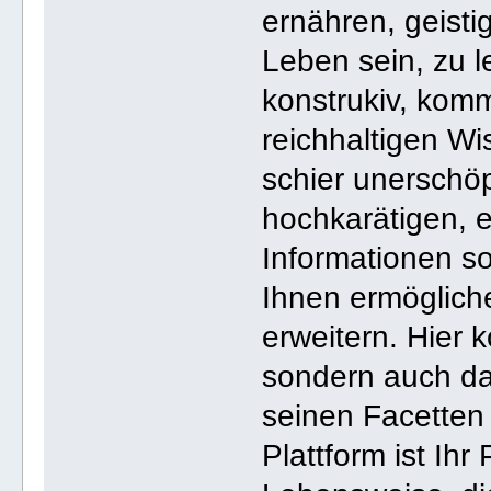
ernähren, geistig
Leben sein, zu l
konstrukiv, komm
reichhaltigen W
schier unerschöp
hochkarätigen, 
Informationen s
Ihnen ermögliche
erweitern. Hier 
sondern auch da
seinen Facetten
Plattform ist Ihr