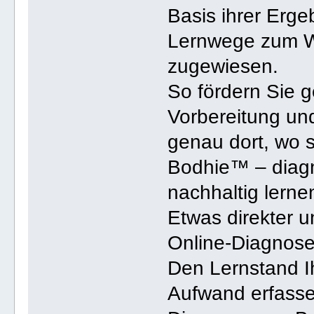
Basis ihrer Erge
Lernwege zum Wi
zugewiesen.
So fördern Sie ge
Vorbereitung un
genau dort, wo s
Bodhie™ – diagno
nachhaltig lerne
Etwas direkter u
Online-Diagnose
Den Lernstand I
Aufwand erfasse