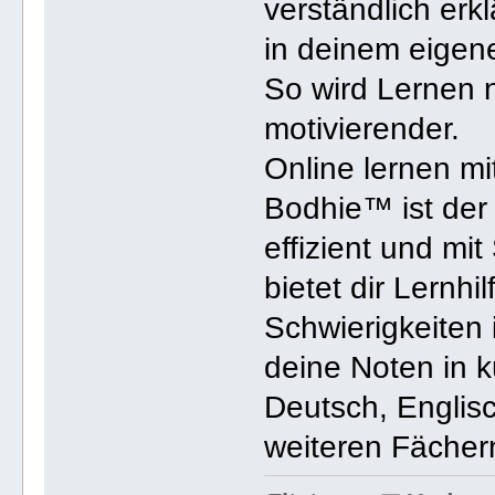
verständlich erkl
in deinem eige
So wird Lernen n
motivierender.
Online lernen mi
Bodhie™ ist der d
effizient und mi
bietet dir Lernhi
Schwierigkeiten 
deine Noten in k
Deutsch, Englisc
weiteren Fächer