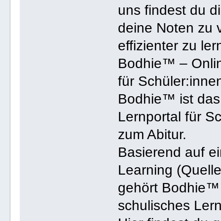
uns findest du d
deine Noten zu 
effizienter zu ler
Bodhie™ – Online
für Schüler:inne
Bodhie™ ist das
Lernportal für S
zum Abitur.
Basierend auf ei
Learning (Quelle
gehört Bodhie™ 
schulisches Ler