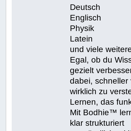
Deutsch
Englisch
Physik
Latein
und viele weiter
Egal, ob du Wis
gezielt verbesse
dabei, schnelle
wirklich zu verst
Lernen, das fun
Mit Bodhie™ lern
klar strukturiert