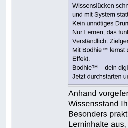
Wissenslücken schne
und mit System statt
Kein unnötiges Dru
Nur Lernen, das funk
Verständlich. Zielger
Mit Bodhie™ lernst
Effekt.
Bodhie™ – dein digi
Jetzt durchstarten
Anhand vorgefer
Wissensstand Ih
Besonders prakt
Lerninhalte aus,