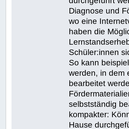
durchgeführt we
Diagnose und Fö
wo eine Internet
haben die Mögli
Lernstandserhebu
Schüler:innen si
So kann beispiel
werden, in dem 
bearbeitet werde
Fördermateriali
selbstständig b
kompakter: Kön
Hause durchgefü