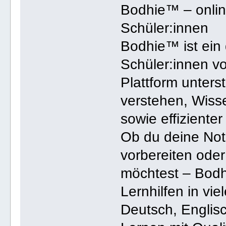
Bodhie™ – online
Schüler:innen
Bodhie™ ist ein 
Schüler:innen vo
Plattform unterst
verstehen, Wiss
sowie effizienter
Ob du deine Not
vorbereiten oder 
möchtest – Bodhi
Lernhilfen in vi
Deutsch, Englisc