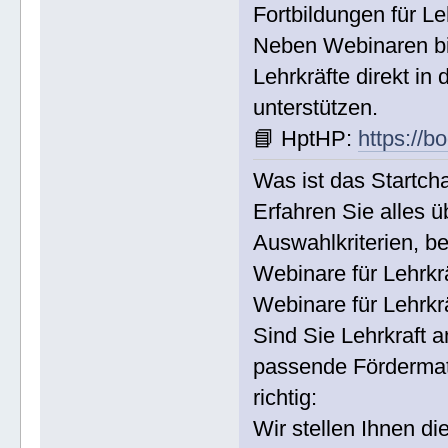
Fortbildungen für Le
Neben Webinaren bie
Lehrkräfte direkt i
unterstützen.
📘 HptHP:
https://b
Was ist das Startc
Erfahren Sie alles 
Auswahlkriterien, b
Webinare für Lehrkrä
Webinare für Lehrkr
Sind Sie Lehrkraft 
passende Fördermat
richtig:
Wir stellen Ihnen die