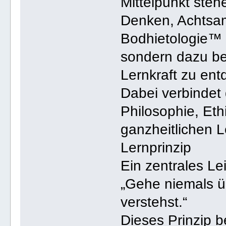
Mittelpunkt steh
Denken, Achtsa
Bodhietologie™ 
sondern dazu be
Lernkraft zu ent
Dabei verbindet 
Philosophie, Et
ganzheitlichen L
Lernprinzip
Ein zentrales Lei
„Gehe niemals ü
verstehst.“
Dieses Prinzip b