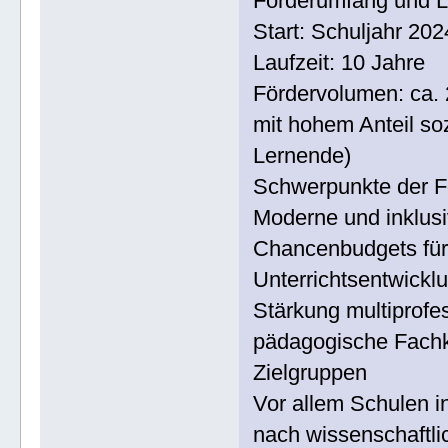
Förderumfang und L
Start: Schuljahr 202
Laufzeit: 10 Jahre
Fördervolumen: ca. 
mit hohem Anteil soz
Lernende)
Schwerpunkte der F
Moderne und inklu
Chancenbudgets für
Unterrichtsentwickl
Stärkung multiprofes
pädagogische Fachk
Zielgruppen
Vor allem Schulen i
nach wissenschaftli