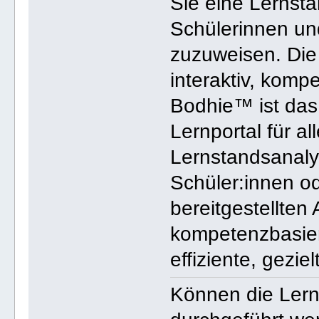
Sie eine Lernst
Schülerinnen un
zuzuweisen. Die 
interaktiv, kompe
Bodhie™ ist das
Lernportal für a
Lernstandsanaly
Schüler:innen o
bereitgestellten 
kompetenzbasiert
effiziente, gezie
Können die Ler