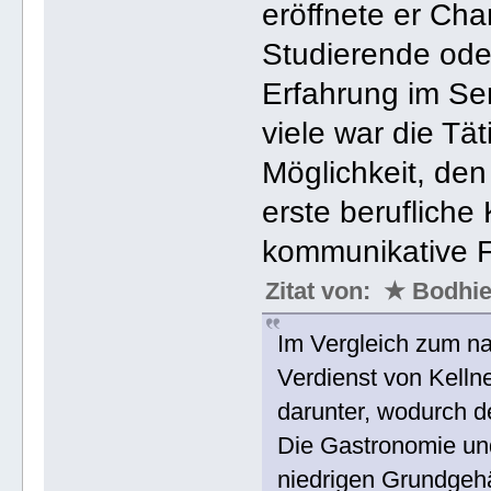
eröffnete er Cha
Studierende ode
Erfahrung im Se
viele war die Tä
Möglichkeit, den
erste berufliche
kommunikative F
Zitat von: ★ Bodh
Im Vergleich zum n
Verdienst von Kelln
darunter, wodurch de
Die Gastronomie und 
niedrigen Grundgehäl