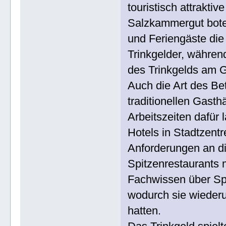
touristisch attrakti
Salzkammergut boten
und Feriengäste di
Trinkgelder, während
des Trinkgelds am G
Auch die Art des Bet
traditionellen Gasth
Arbeitszeiten dafür
Hotels in Stadtzent
Anforderungen an die
Spitzenrestaurants 
Fachwissen über Sp
wodurch sie wieder
hatten.