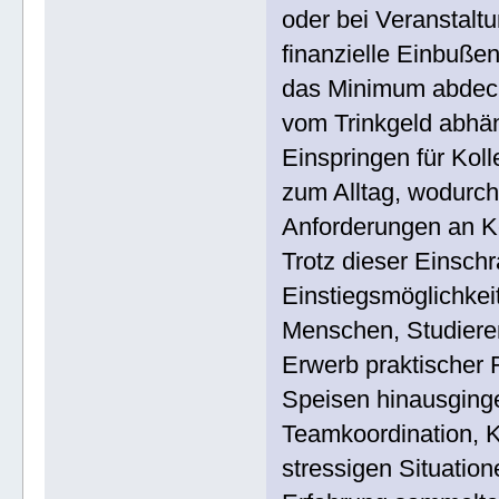
oder bei Veranstalt
finanzielle Einbuße
das Minimum abdeck
vom Trinkgeld abhä
Einspringen für Kol
zum Alltag, wodurch
Anforderungen an K
Trotz dieser Einsch
Einstiegsmöglichkei
Menschen, Studieren
Erwerb praktischer 
Speisen hinausginge
Teamkoordination,
stressigen Situatio