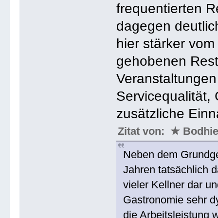
frequentierten R
dagegen deutlic
hier stärker vo
gehobenen Resta
Veranstaltungen 
Servicequalität,
zusätzliche Ein
Zitat von: ★ Bodh
Neben dem Grundgeha
Jahren tatsächlich 
vieler Kellner dar un
Gastronomie sehr dy
die Arbeitsleistung