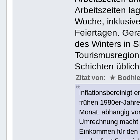
Arbeitszeiten la
Woche, inklusi
Feiertagen. Ger
des Winters in 
Tourismusregion
Schichten üblich
Zitat von: ★ Bodh
Inflationsbereinigt
frühen 1980er-Jahre
Monat, abhängig von
Umrechnung macht de
Einkommen für den g