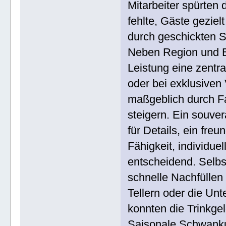
Mitarbeiter spürten 
fehlte, Gäste gezie
durch geschickten S
Neben Region und Bet
Leistung eine zentr
oder bei exklusiven 
maßgeblich durch F
steigern. Ein souve
für Details, ein fre
Fähigkeit, individu
entscheidend. Selbs
schnelle Nachfüllen
Tellern oder die U
konnten die Trinkge
Saisonale Schwanku