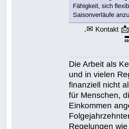
Fähigkeit, sich flex
Saisonverläufe anz
.✉

Kontakt

Die Arbeit als Ke
und in vielen Re
finanziell nicht 
für Menschen, die
Einkommen ange
Folgejahrzehnte
Regelungen wie