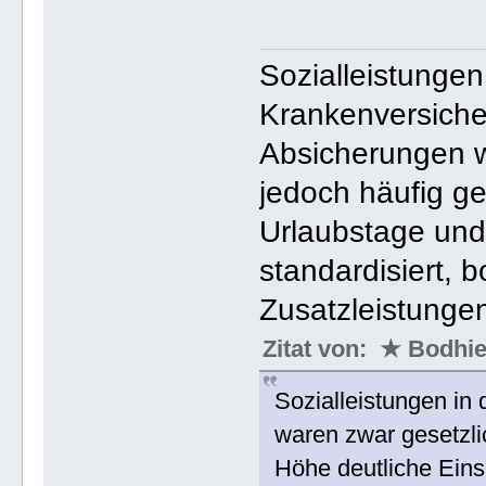
Sozialleistungen 
Krankenversiche
Absicherungen w
jedoch häufig ge
Urlaubstage und
standardisiert, b
Zusatzleistungen
Zitat von: ★ Bodh
Sozialleistungen in
waren zwar gesetzli
Höhe deutliche Ein