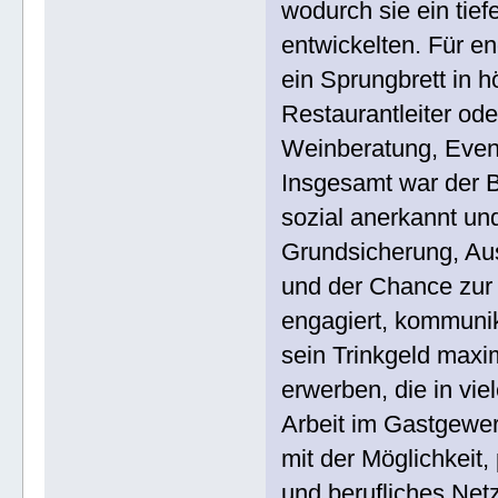
wodurch sie ein tief
entwickelten. Für en
ein Sprungbrett in h
Restaurantleiter ode
Weinberatung, Even
Insgesamt war der B
sozial anerkannt und
Grundsicherung, Aus
und der Chance zur
engagiert, kommunik
sein Trinkgeld maxi
erwerben, die in vi
Arbeit im Gastgewe
mit der Möglichkeit
und berufliches Net