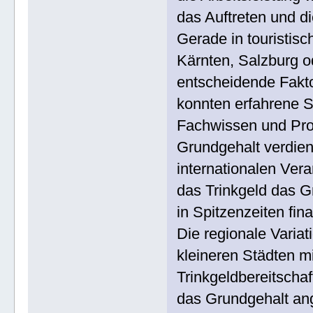
das Auftreten und di
Gerade in touristisc
Kärnten, Salzburg o
entscheidende Fakto
konnten erfahrene Se
Fachwissen und Prof
Grundgehalt verdien
internationalen Ver
das Trinkgeld das G
in Spitzenzeiten fina
Die regionale Variat
kleineren Städten m
Trinkgeldbereitschaf
das Grundgehalt an