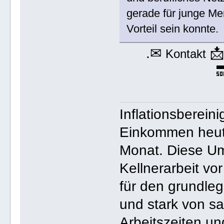
gerade für junge Me
Vorteil sein konnte.
.✉

Kontakt

Inflationsberein
Einkommen heute
Monat. Diese Um
Kellnerarbeit v
für den grundleg
und stark von s
Arbeitszeiten un