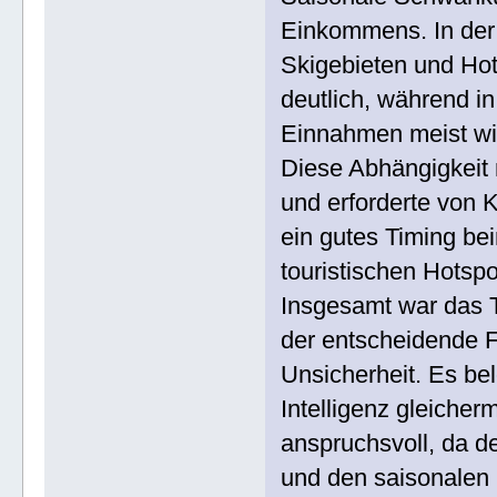
Einkommens. In der
Skigebieten und Hot
deutlich, während i
Einnahmen meist wi
Diese Abhängigkeit 
und erforderte von K
ein gutes Timing b
touristischen Hotspo
Insgesamt war das T
der entscheidende Fak
Unsicherheit. Es be
Intelligenz gleiche
anspruchsvoll, da d
und den saisonalen