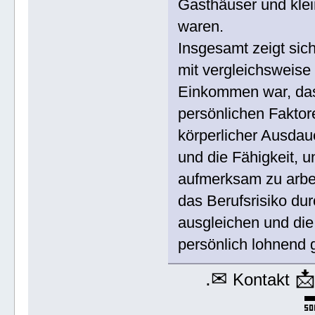
Gasthäuser und klein
waren.
Insgesamt zeigt sich
mit vergleichsweise 
Einkommen war, das 
persönlichen Faktor
körperlicher Ausdau
und die Fähigkeit, 
aufmerksam zu arbei
das Berufsrisiko dur
ausgleichen und die 
persönlich lohnend g
.✉

Kontakt
