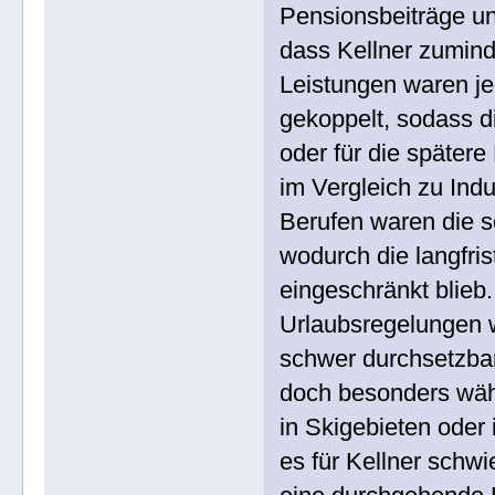
Pensionsbeiträge und
dass Kellner zumind
Leistungen waren je
gekoppelt, sodass di
oder für die später
im Vergleich zu Ind
Berufen waren die s
wodurch die langfrist
eingeschränkt blieb.
Urlaubsregelungen w
schwer durchsetzbar.
doch besonders währ
in Skigebieten oder
es für Kellner schwi