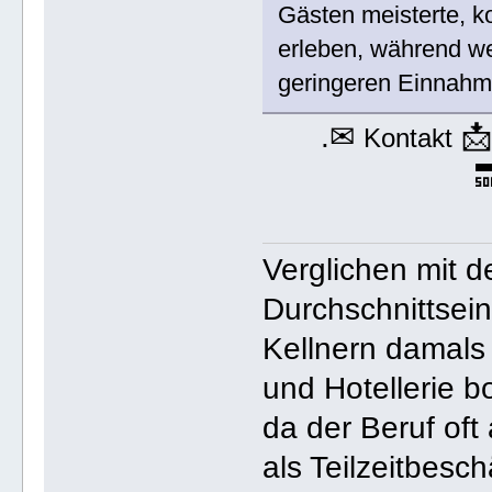
Gästen meisterte, k
erleben, während we
geringeren Einnah
.✉

Kontakt

Verglichen mit 
Durchschnittsei
Kellnern damals
und Hotellerie bo
da der Beruf oft
als Teilzeitbesc