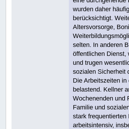
eine durchgehende 
wurden daher häufig
berücksichtigt. Weit
Altersvorsorge, Bon
Weiterbildungsmögl
selten. In anderen B
öffentlichen Dienst,
und trugen wesentlic
sozialen Sicherheit 
Die Arbeitszeiten in
belastend. Kellner 
Wochenenden und Fei
Familie und sozialen
stark frequentierte
arbeitsintensiv, in