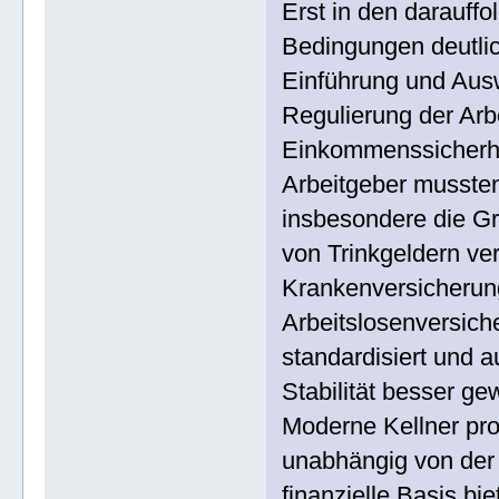
Erst in den darauff
Bedingungen deutlic
Einführung und Ausw
Regulierung der Arb
Einkommenssicherhe
Arbeitgeber mussten
insbesondere die Gru
von Trinkgeldern ve
Krankenversicherun
Arbeitslosenversich
standardisiert und a
Stabilität besser ge
Moderne Kellner pro
unabhängig von der 
finanzielle Basis bie