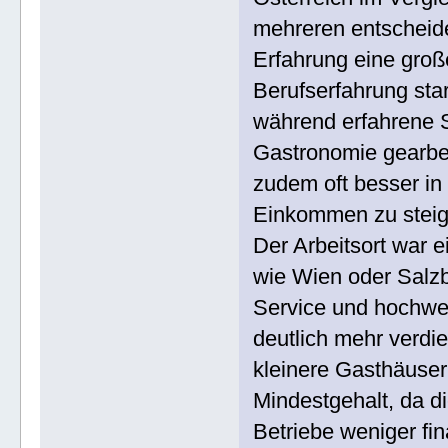
mehreren entscheide
Erfahrung eine große
Berufserfahrung sta
während erfahrene Se
Gastronomie gearbei
zudem oft besser in 
Einkommen zu steig
Der Arbeitsort war e
wie Wien oder Salz
Service und hochwer
deutlich mehr verdi
kleinere Gasthäuser
Mindestgehalt, da d
Betriebe weniger fi