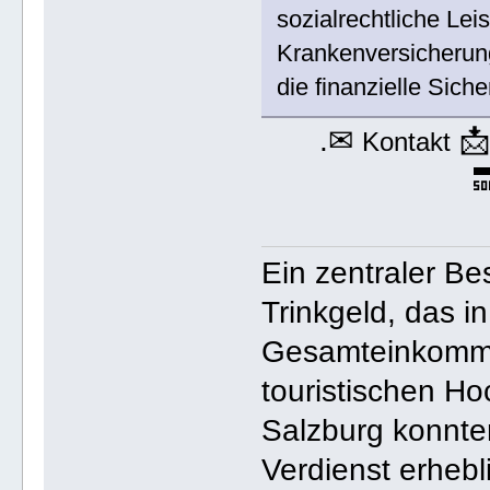
sozialrechtliche Le
Krankenversicherung
die finanzielle Siche
.✉

Kontakt

Ein zentraler B
Trinkgeld, das i
Gesamteinkomme
touristischen Ho
Salzburg konnte
Verdienst erhebl