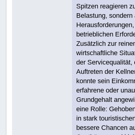
Spitzen reagieren z
Belastung, sondern 
Herausforderungen, 
betrieblichen Erfor
Zusätzlich zur reine
wirtschaftliche Situ
der Servicequalität
Auftreten der Kelln
konnte sein Einkom
erfahrene oder unau
Grundgehalt angewie
eine Rolle: Gehoben
in stark touristisch
bessere Chancen au