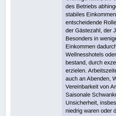
des Betriebs abhing
stabiles Einkommen z
entscheidende Rolle
der Gästezahl, der J
Besonders in wenige
Einkommen dadurch 
Wellnesshotels oder
bestand, durch exze
erzielen. Arbeitsze
auch an Abenden, W
Vereinbarkeit von Ar
Saisonale Schwanku
Unsicherheit, insbe
niedrig waren oder d