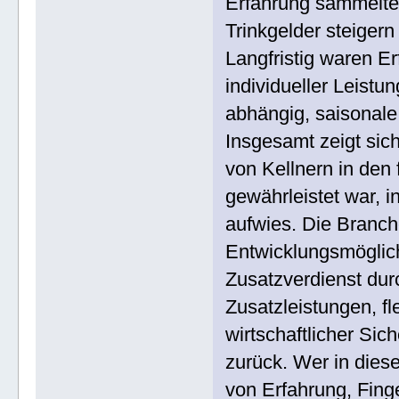
Erfahrung sammelte
Trinkgelder steigern
Langfristig waren Erf
individueller Leistu
abhängig, saisona
Insgesamt zeigt sich
von Kellnern in den
gewährleistet war, 
aufwies. Die Branch
Entwicklungsmöglic
Zusatzverdienst durch
Zusatzleistungen, fle
wirtschaftlicher Sic
zurück. Wer in diese
von Erfahrung, Fing