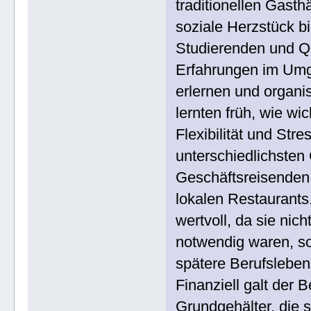
traditionellen Gasth
soziale Herzstück b
Studierenden und Qu
Erfahrungen im Umg
erlernen und organis
lernten früh, wie wi
Flexibilität und Str
unterschiedlichsten
Geschäftsreisenden
lokalen Restaurants
wertvoll, da sie nich
notwendig waren, so
spätere Berufsleben
Finanziell galt der B
Grundgehälter, die 