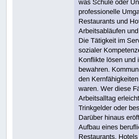
was Schule oder Uni
professionelle Umga
Restaurants und Hot
Arbeitsabläufen und
Die Tätigkeit im Ser
sozialer Kompetenze
Konflikte lösen und 
bewahren. Kommunik
den Kernfähigkeiten,
waren. Wer diese Fä
Arbeitsalltag erlei
Trinkgelder oder be
Darüber hinaus eröf
Aufbau eines beruf
Restaurants, Hotels 