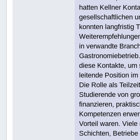
hatten Kellner Kont
gesellschaftlichen 
konnten langfristig 
Weiterempfehlungen
in verwandte Branc
Gastronomiebetrieb. 
diese Kontakte, um 
leitende Position im
Die Rolle als Teilze
Studierende von gro
finanzieren, prakti
Kompetenzen erwerb
Vorteil waren. Viele
Schichten, Betrieb