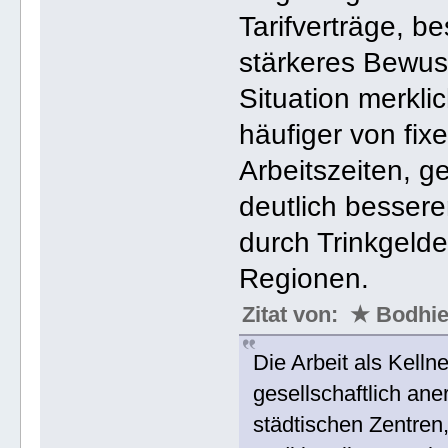
Tarifverträge, b
stärkeres Bewuss
Situation merkli
häufiger von fixe
Arbeitszeiten, g
deutlich besser
durch Trinkgelde
Regionen.
Zitat von: ★ Bodh
Die Arbeit als Kelln
gesellschaftlich ane
städtischen Zentren