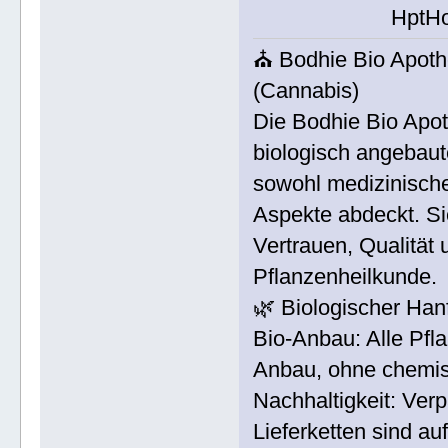
HptH
⛪ Bodhie Bio Apot
(Cannabis)
Die Bodhie Bio Apot
biologisch angebaut
sowohl medizinische
Aspekte abdeckt. Si
Vertrauen, Qualität
Pflanzenheilkunde.
🌿 Biologischer Han
Bio-Anbau: Alle Pfl
Anbau, ohne chemisc
Nachhaltigkeit: Ve
Lieferketten sind 