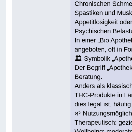
Chronischen Schme
Spastiken und Mus
Appetitlosigkeit ode
Psychischen Belast
In einer „Bio Apothe
angeboten, oft in Fo
🏛 Symbolik „Apoth
Der Begriff „Apothek
Beratung.
Anders als klassisc
THC-Produkte in Lä
dies legal ist, häufi
🌱 Nutzungsmöglich
Therapeutisch: gezi
Wellbeing: moderat