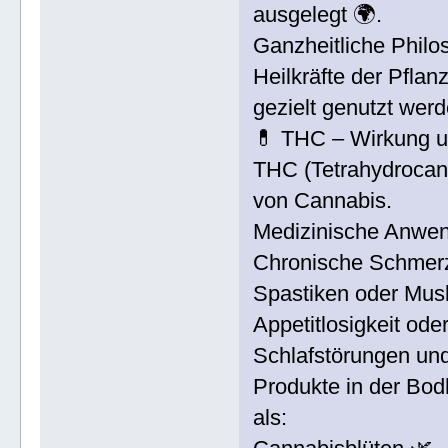
ausgelegt 🌍.
Ganzheitliche Philos
Heilkräfte der Pfla
gezielt genutzt werd
💊 THC – Wirkung u
THC (Tetrahydrocann
von Cannabis.
Medizinische Anwe
Chronische Schmer
Spastiken oder Mus
Appetitlosigkeit ode
Schlafstörungen und
Produkte in der Bo
als: