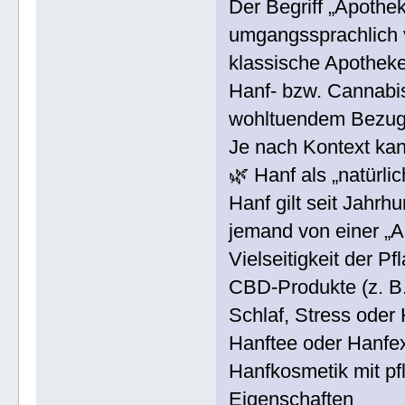
Der Begriff „Apothek
umgangssprachlich 
klassische Apotheke
Hanf- bzw. Cannabi
wohltuendem Bezug
Je nach Kontext kan
🌿 Hanf als „natürli
Hanf gilt seit Jahrh
jemand von einer „Ap
Vielseitigkeit der Pf
CBD-Produkte (z. B.
Schlaf, Stress oder
Hanftee oder Hanfex
Hanfkosmetik mit 
Eigenschaften