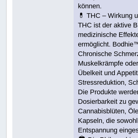
können.
💊 THC – Wirkung u
THC ist der aktive 
medizinische Effekt
ermöglicht. Bodhie™
Chronische Schmer
Muskelkrämpfe oder
Übelkeit und Appetit
Stressreduktion, Sc
Die Produkte werden 
Dosierbarkeit zu ge
Cannabisblüten, Öl
Kapseln, die sowohl
Entspannung einges