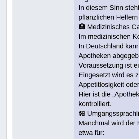
In diesem Sinn steht
pflanzlichen Helfern
🏥 Medizinisches C
Im medizinischen Ko
In Deutschland kann
Apotheken abgegeb
Voraussetzung ist e
Eingesetzt wird es 
Appetitlosigkeit od
Hier ist die „Apothek
kontrolliert.
🏪 Umgangssprachli
Manchmal wird der B
etwa für: