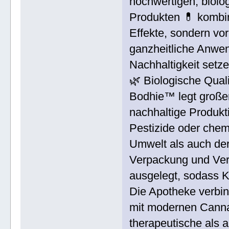
hochwertigen, biolo
Produkten 💊 kombin
Effekte, sondern vo
ganzheitliche Anwen
Nachhaltigkeit setze
🌿 Biologische Quali
Bodhie™ legt große
nachhaltige Produk
Pestizide oder che
Umwelt als auch de
Verpackung und Ver
ausgelegt, sodass K
Die Apotheke verbin
mit modernen Cann
therapeutische als 