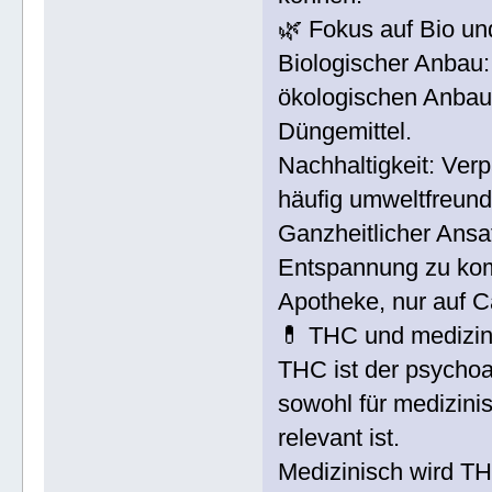
🌿 Fokus auf Bio un
Biologischer Anbau:
ökologischen Anbau,
Düngemittel.
Nachhaltigkeit: Ver
häufig umweltfreundl
Ganzheitlicher Ansatz
Entspannung zu komb
Apotheke, nur auf C
💊 THC und medizin
THC ist der psychoa
sowohl für medizinis
relevant ist.
Medizinisch wird TH