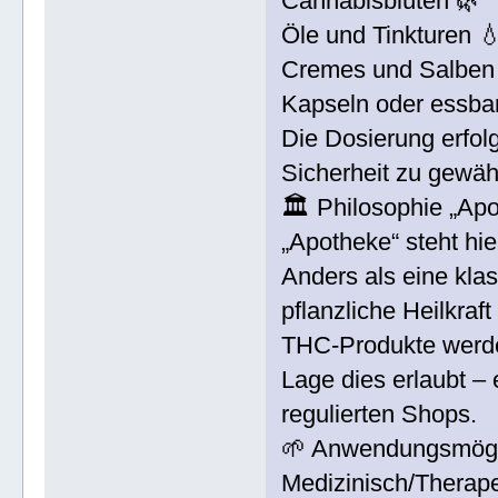
Cannabisblüten 🌿
Öle und Tinkturen 
Cremes und Salben
Kapseln oder essba
Die Dosierung erfolg
Sicherheit zu gewähr
🏛 Philosophie „Ap
„Apotheke“ steht hie
Anders als eine kl
pflanzliche Heilkraft
THC-Produkte werden
Lage dies erlaubt –
regulierten Shops.
🌱 Anwendungsmögl
Medizinisch/Therape