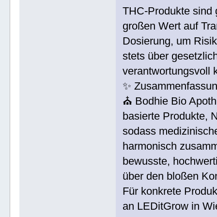
THC-Produkte sind g
großen Wert auf Tra
Dosierung, um Risik
stets über gesetzli
verantwortungsvoll 
✨ Zusammenfassu
⛪ Bodhie Bio Apot
basierte Produkte, 
sodass medizinische
harmonisch zusamm
bewusste, hochwerti
über den bloßen Ko
Für konkrete Produk
an LEDitGrow in Wie