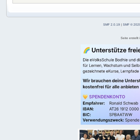
SMF 2.0.19
|
SMF © 202
Seite erstell