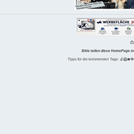

Bitte teilen diese HomePage m
Tipps für die kommenden Tage: 🍏🥝🫐