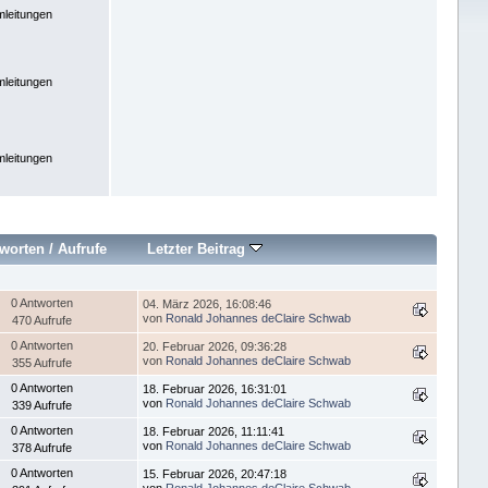
leitungen
leitungen
leitungen
worten
/
Aufrufe
Letzter Beitrag
0 Antworten
04. März 2026, 16:08:46
von
Ronald Johannes deClaire Schwab
470 Aufrufe
0 Antworten
20. Februar 2026, 09:36:28
von
Ronald Johannes deClaire Schwab
355 Aufrufe
0 Antworten
18. Februar 2026, 16:31:01
von
Ronald Johannes deClaire Schwab
339 Aufrufe
0 Antworten
18. Februar 2026, 11:11:41
von
Ronald Johannes deClaire Schwab
378 Aufrufe
0 Antworten
15. Februar 2026, 20:47:18