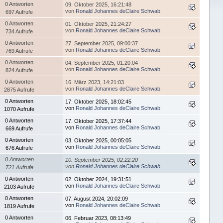
0 Antworten
09. Oktober 2025, 16:21:48
von
Ronald Johannes deClaire Schwab
697 Aufrufe
0 Antworten
01. Oktober 2025, 21:24:27
von
Ronald Johannes deClaire Schwab
734 Aufrufe
0 Antworten
27. September 2025, 09:00:37
von
Ronald Johannes deClaire Schwab
769 Aufrufe
0 Antworten
04. September 2025, 01:20:04
von
Ronald Johannes deClaire Schwab
824 Aufrufe
0 Antworten
16. März 2023, 14:21:03
von
Ronald Johannes deClaire Schwab
2875 Aufrufe
0 Antworten
17. Oktober 2025, 18:02:45
von
Ronald Johannes deClaire Schwab
1070 Aufrufe
0 Antworten
17. Oktober 2025, 17:37:44
von
Ronald Johannes deClaire Schwab
669 Aufrufe
0 Antworten
03. Oktober 2025, 00:05:05
von
Ronald Johannes deClaire Schwab
676 Aufrufe
0 Antworten
10. September 2025, 02:22:20
von
Ronald Johannes deClaire Schwab
721 Aufrufe
0 Antworten
02. Oktober 2024, 19:31:51
von
Ronald Johannes deClaire Schwab
2103 Aufrufe
0 Antworten
07. August 2024, 20:02:09
von
Ronald Johannes deClaire Schwab
1819 Aufrufe
0 Antworten
06. Februar 2023, 08:13:49