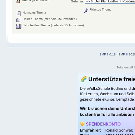
Thema geschlossen
Gehe zu:
Fixiertes Thema
Normales Thema
Heißes Thema (mehr als 15 Antworten)
Sehr heißes Thema (mehr als 25 Antworten)
SMF 2.0.19
|
SMF © 202
Seite erstell