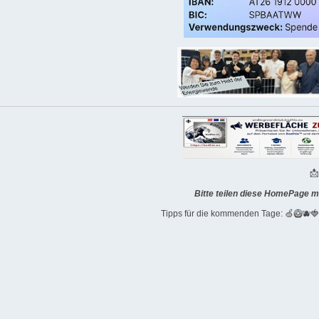

Bitte teilen diese HomePage m
Tipps für die kommenden Tage: 🍏🥝🫐