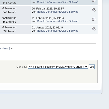
von
Ronald Johannes deClaire Schwab
345 Aufrufe
0 Antworten
20. Februar 2026, 10:21:57
von
Ronald Johannes deClaire Schwab
348 Aufrufe
0 Antworten
11. Februar 2026, 07:21:04
von
Ronald Johannes deClaire Schwab
362 Aufrufe
0 Antworten
01. Januar 2026, 22:05:49
von
Ronald Johannes deClaire Schwab
535 Aufrufe
rtsHaus †
»
Gehe zu: