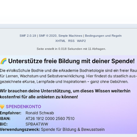
SMF 2.0.19
|
SMF © 2020
,
Simple Machines
|
Bedingungen und Regeln
XHTML
RSS
WAP2
Seite erstellt in 0.018 Sekunden mit 11 Abfragen.