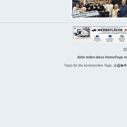

Bitte teilen diese HomePage m
Tipps für die kommenden Tage: 🍏🥝🫐