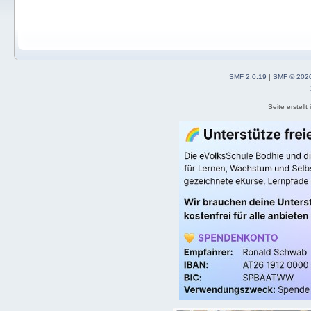
SMF 2.0.19
|
SMF © 202
Seite erstell