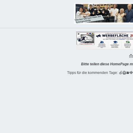

Bitte teilen diese HomePage m
Tipps für die kommenden Tage: 🍏🥝🫐