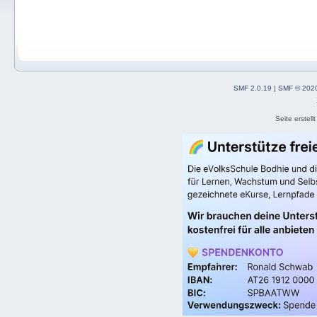
SMF 2.0.19
|
SMF © 202
Seite erstel