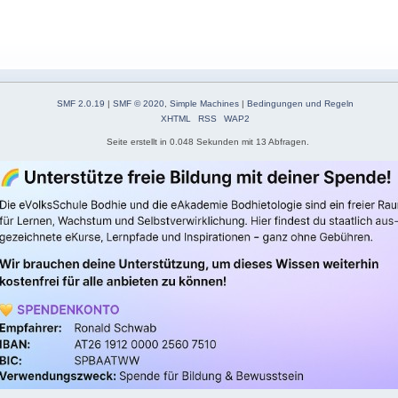
SMF 2.0.19
|
SMF © 2020
,
Simple Machines
|
Bedingungen und Regeln
XHTML
RSS
WAP2
Seite erstellt in 0.048 Sekunden mit 13 Abfragen.