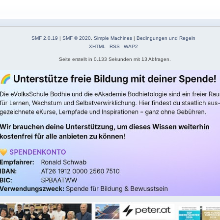
SMF 2.0.19
|
SMF © 2020
,
Simple Machines
|
Bedingungen und Regeln
XHTML
RSS
WAP2
Seite erstellt in 0.133 Sekunden mit 13 Abfragen.