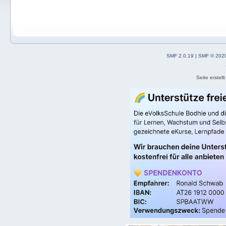
SMF 2.0.19
|
SMF © 202
Seite erstel