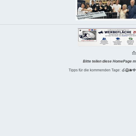

Bitte teilen diese HomePage m
Tipps für die kommenden Tage: 🍏🥝🫐