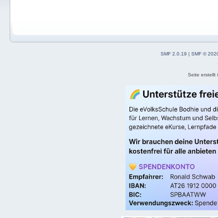
SMF 2.0.19
|
SMF © 202
Seite erstell