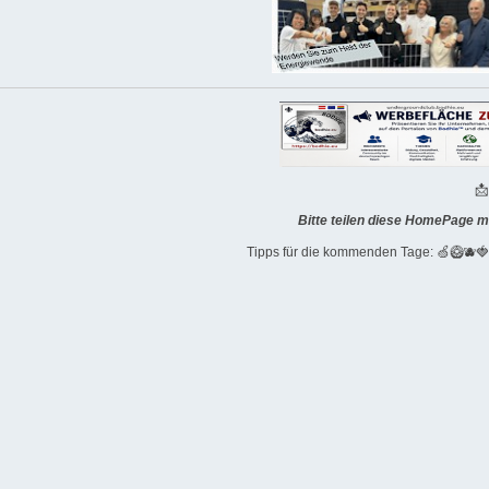

Bitte teilen diese HomePage m
Tipps für die kommenden Tage: 🍏🥝🫐