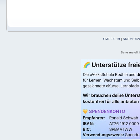
SMF 2.0.19
|
SMF © 202
Seite erstell