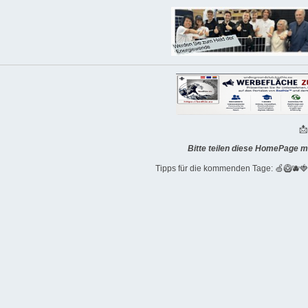

Bitte teilen diese HomePage m
Tipps für die kommenden Tage: 🍏🥝🫐