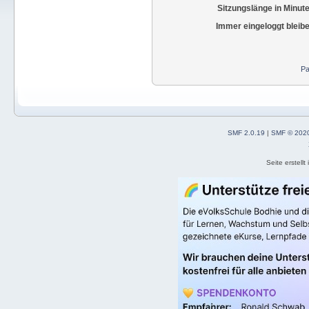
Sitzungslänge in Minut
Immer eingeloggt bleib
Pa
SMF 2.0.19
|
SMF © 202
Seite erstell