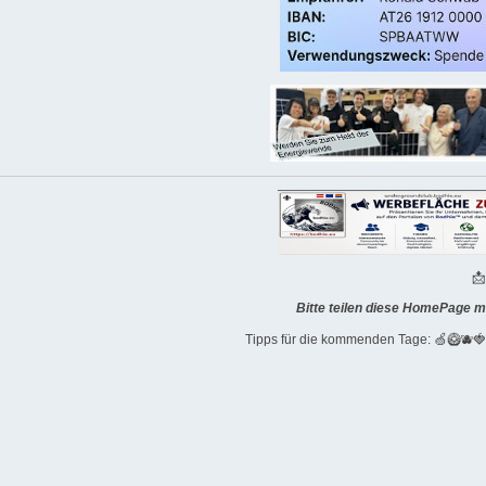

Bitte teilen diese HomePage m
Tipps für die kommenden Tage: 🍏🥝🫐