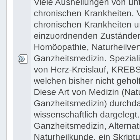
einzuordnenden Zuständen.
Homöopathie, Naturheilver
Ganzheitsmedizin. Speziali
von Herz-Kreislauf, KREBS
welchen bisher nicht geho
Diese Art von Medizin (Nat
Ganzheitsmedizin) durchda
wissenschaftlich dargelegt
Ganzheitsmedizin, Alternat
Naturheilkunde, ein Skript
Medizin und interessierte 
grundlegende Buch zur Nat