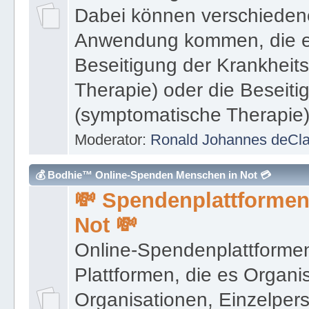
Beseitigung der Krankheit
Therapie) oder die Beseit
(symptomatische Therapie)
Moderator:
Ronald Johannes deCl
💰 Bodhie™ Online-Spenden Menschen in Not 💳
💸 Spendenplattformen
Not 💸
Online-Spendenplattformen
Plattformen, die es Organis
Organisationen, Einzelpe
ermöglichen, Spenden onl
Spenden können von der 