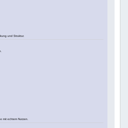
kung und Struktur.
n.
nde mit echtem Nutzen.