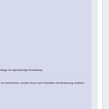
undlage für eigenständige Entwicklung.
ht nur verschönern, sondern ihnen auch Charakter und Bedeutung verleihen.