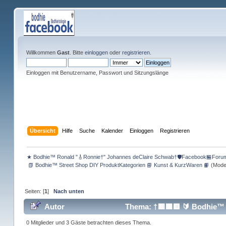
Willkommen
Gast
. Bitte
einloggen
oder
registrieren
.
Einloggen mit Benutzername, Passwort und Sitzungslänge
Übersicht
Hilfe
Suche
Kalender
Einloggen
Registrieren
★ Bodhie™ Ronald "🎸Ronnie†" Johannes deClaire Schwab†🛡️Facebook🏪Foru
 📗 Bodhie™ Street Shop DIY ProduktKategorien 📘 Kunst & KurzWaren 📙
(Mode
Seiten: [
1
]
Nach unten
Autor
Thema: †🟥🟧🟨 🔰 Bodhie™ P
0 Mitglieder und 3 Gäste betrachten dieses Thema.