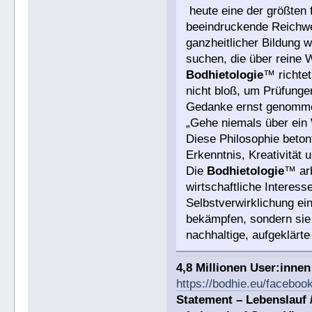
heute eine der größten 
beeindruckende Reichwe
ganzheitlicher Bildung
suchen, die über reine 
Bodhietologie
™ richtet
nicht bloß, um Prüfungen
Gedanke ernst genommen
„Gehe niemals über ein 
Diese Philosophie beton
Erkenntnis, Kreativität u
Die
Bodhietologie
™ arb
wirtschaftliche Interesse
Selbstverwirklichung ein
bekämpfen, sondern sie 
nachhaltige, aufgeklärt
4,8 Millionen User:inne
https://bodhie.eu/faceboo
Statement – Lebenslauf 