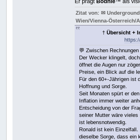
Er prägt
Bodhie
™ als vis
Zitat von: ✉ Underground
Wien/Vienna-Österreich/
†
Übersicht + 
https:
💬 Zwischen Rechnungen u
Der Wecker klingelt, do
öffnet die Augen nur zöger
Preise, ein Blick auf die 
Für den 60+-Jährigen ist d
Hoffnung und Sorge.
Seit Monaten spürt er den
Inflation immer weiter an
Entscheidung von der Fra
seiner Mutter wäre vieles 
ist lebensnotwendig.
Ronald ist kein Einzelfal
dieselbe Sorge, dass ein 