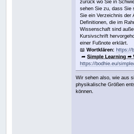
zurück wo Sie in Schwie
sehen Sie zu, dass Sie
Sie ein Verzeichnis der 
Definitionen, die im Ra
Wissenschaft sind außer
Kursivschrift hervorgeh
einer Fußnote erklärt.
📖
Wortklären:
https://
➦
Simple Learning ➦
https://bodhie.eu/simple
Wir sehen also, wie aus sim
physikalische Größen ent
können.