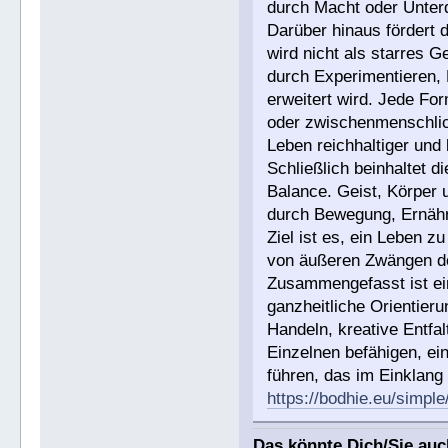
durch Macht oder Unter
Darüber hinaus fördert di
wird nicht als starres 
durch Experimentieren, 
erweitert wird. Jede Fo
oder zwischenmenschlic
Leben reichhaltiger und
Schließlich beinhaltet d
Balance. Geist, Körper 
durch Bewegung, Ernähr
Ziel ist es, ein Leben z
von äußeren Zwängen do
Zusammengefasst ist ein
ganzheitliche Orientier
Handeln, kreative Entfa
Einzelnen befähigen, ei
führen, das im Einklang 
https://bodhie.eu/simple
Das könnte Dich/Sie auc