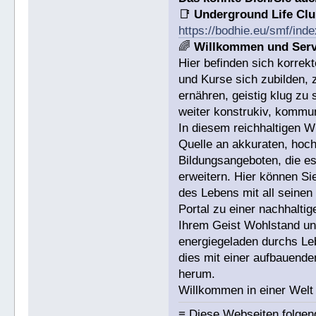
📑
Underground Life Cl
https://bodhie.eu/smf/ind
🌈
Willkommen und Serv
Hier befinden sich korrek
und Kurse sich zubilden, 
ernähren, geistig klug zu 
weiter konstrukiv, kommun
In diesem reichhaltigen W
Quelle an akkuraten, hoch
Bildungsangeboten, die es 
erweitern. Hier können Si
des Lebens mit all seinen
Portal zu einer nachhalti
Ihrem Geist Wohlstand und
energiegeladen durchs Leb
dies mit einer aufbauend
herum.
Willkommen in einer Welt
≡ Diese Webseiten folge