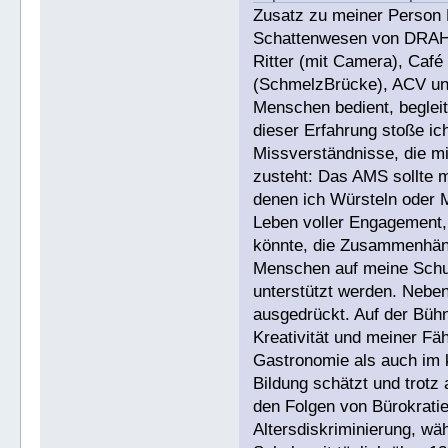
Zusatz zu meiner Person R
Schattenwesen von DRAH
Ritter (mit Camera), Café
(SchmelzBrücke), ACV und
Menschen bedient, begleit
dieser Erfahrung stoße i
Missverständnisse, die mi
zusteht: Das AMS sollte m
denen ich Würsteln oder M
Leben voller Engagement,
könnte, die Zusammenhäng
Menschen auf meine Schule
unterstützt werden. Neben
ausgedrückt. Auf der Büh
Kreativität und meiner Fäh
Gastronomie als auch im k
Bildung schätzt und trotz 
den Folgen von Bürokrati
Altersdiskriminierung, w