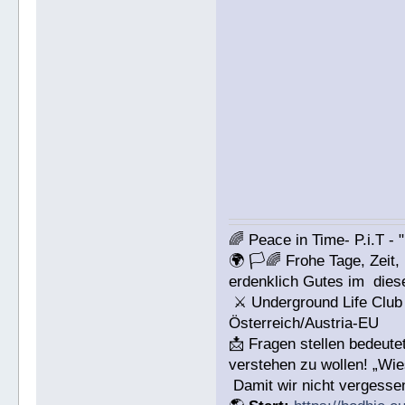
🌈 Peace in Time- P.i.T - 
🌍 🏳🌈 Frohe Tage, Zeit,
erdenklich Gutes im dies
⚔ Underground Life Club 
Österreich/Austria-EU
📩 Fragen stellen bedeut
verstehen zu wollen! „Wi
Damit wir nicht vergesse