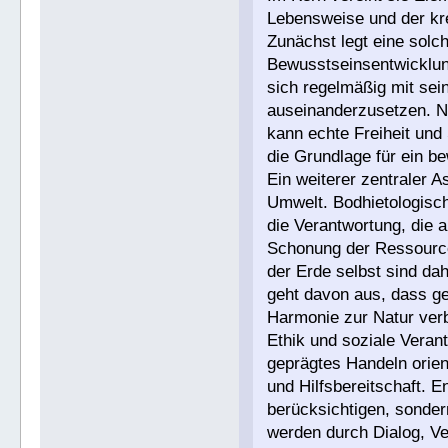
Lebensweise und der kre
Zunächst legt eine solch
Bewusstseinsentwicklun
sich regelmäßig mit se
auseinanderzusetzen. N
kann echte Freiheit und
die Grundlage für ein be
Ein weiterer zentraler 
Umwelt. Bodhietologisch
die Verantwortung, die 
Schonung der Ressource
der Erde selbst sind dahe
geht davon aus, dass ge
Harmonie zur Natur ver
Ethik und soziale Verant
geprägtes Handeln orient
und Hilfsbereitschaft. E
berücksichtigen, sonder
werden durch Dialog, V