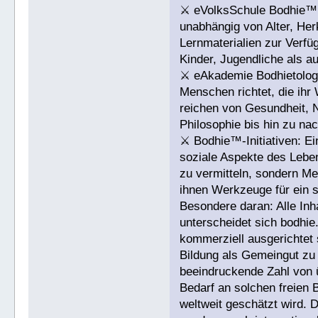
⚔ eVolksSchule Bodhie™: E
unabhängig von Alter, Herk
Lernmaterialien zur Verfüg
Kinder, Jugendliche als a
⚔ eAkademie Bodhietologi
Menschen richtet, die ih
reichen von Gesundheit, 
Philosophie bis hin zu na
⚔ Bodhie™-Initiativen: Ei
soziale Aspekte des Leben
zu vermitteln, sondern Me
ihnen Werkzeuge für ein 
Besondere daran: Alle Inh
unterscheidet sich bodhie
kommerziell ausgerichtet
Bildung als Gemeingut zu
beeindruckende Zahl von ü
Bedarf an solchen freien 
weltweit geschätzt wird. 