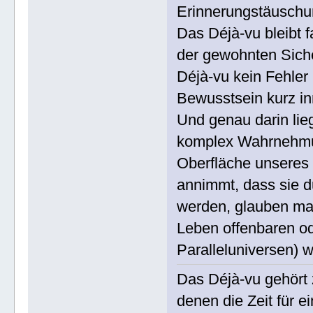
Erinnerungstäuschun
Das Déjà-vu bleibt 
der gewohnten Sicher
Déjà-vu kein Fehle
Bewusstsein kurz in
Und genau darin lieg
komplex Wahrnehmun
Oberfläche unseres
annimmt, dass sie 
werden, glauben ma
Leben offenbaren od
Paralleluniversen) w
Das Déjà-vu gehört 
denen die Zeit für e