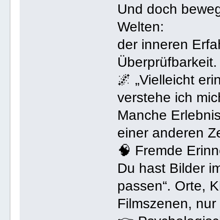
Und doch bewegt
Welten:
der inneren Erf
Überprüfbarkeit.
🌌 „Vielleicht er
verstehe ich mic
Manche Erlebnis
einer anderen Ze
🧠 Fremde Erin
Du hast Bilder i
passen“. Orte, K
Filmszenen, nur 