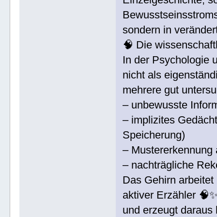
Bewusstseinsstroms
sondern in veränder
🧠 Die wissenschaftl
In der Psychologie 
nicht als eigenständ
mehrere gut unters
– unbewusste Infor
– implizites Gedäc
Speicherung)
– Mustererkennung 
– nachträgliche Rek
Das Gehirn arbeitet
aktiver Erzähler 🧠
und erzeugt daraus