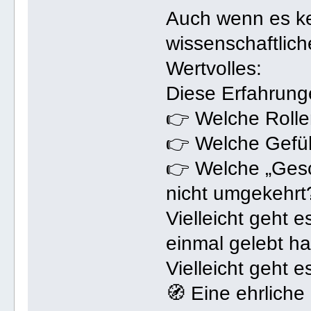
Auch wenn es ke
wissenschaftlich
Wertvolles:
Diese Erfahrunge
👉 Welche Rolle
👉 Welche Gefüh
👉 Welche „Gesc
nicht umgekehrt
Vielleicht geht 
einmal gelebt ha
Vielleicht geht e
🧭 Eine ehrlich