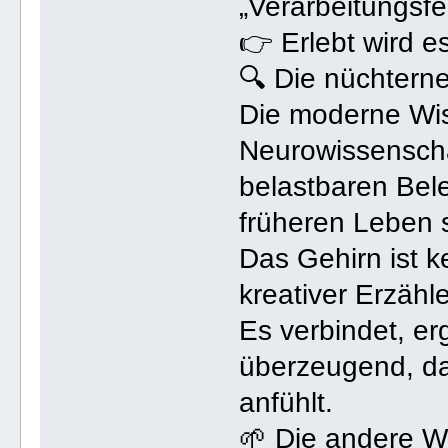
„Verarbeitungsfe
👉 Erlebt wird es
🔍 Die nüchtern
Die moderne Wis
Neurowissenschaf
belastbaren Bel
früheren Leben
Das Gehirn ist ke
kreativer Erzähle
Es verbindet, e
überzeugend, das
anfühlt.
🌱 Die andere Wa