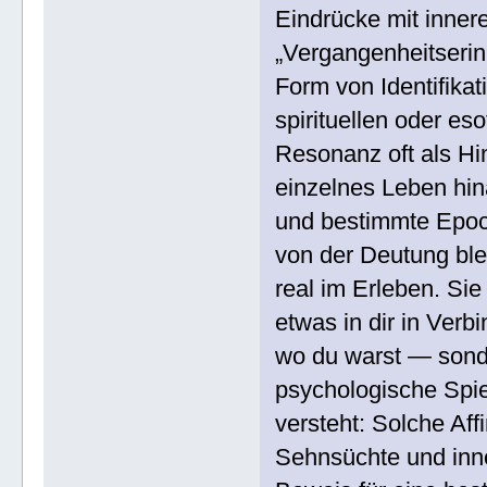
Eindrücke mit inner
„Vergangenheitserin
Form von Identifikat
spirituellen oder e
Resonanz oft als Hi
einzelnes Leben hi
und bestimmte Epoc
von der Deutung ble
real im Erleben. Sie 
etwas in dir in Verbi
wo du warst — sonde
psychologische Spie
versteht: Solche Af
Sehnsüchte und inn