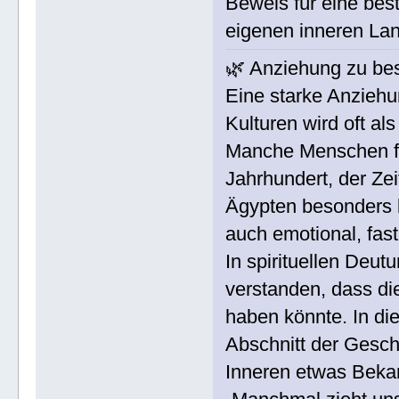
Beweis für eine bes
eigenen inneren Lan
🌿 Anziehung zu be
Eine starke Anzieh
Kulturen wird oft al
Manche Menschen fü
Jahrhundert, der Ze
Ägypten besonders b
auch emotional, fas
In spirituellen Deut
verstanden, dass di
haben könnte. In die
Abschnitt der Gesch
Inneren etwas Bekan