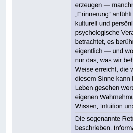
erzeugen — manchma
„Erinnerung“ anfüh
kulturell und persön
psychologische Vera
betrachtet, es berü
eigentlich — und wo 
nur das, was wir be
Weise erreicht, die 
diesem Sinne kann R
Leben gesehen werde
eigenen Wahrnehmu
Wissen, Intuition 
Die sogenannte Retro
beschrieben, Inform