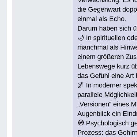
die Gegenwart doppe
einmal als Echo.
Darum haben sich üb
🌙 In spirituellen o
manchmal als Hinwe
einem größeren Zu
Lebenswege kurz übe
das Gefühl eine Art 
🌌 In moderner spek
parallele Möglichke
„Versionen“ eines M
Augenblick ein Eind
🧭 Psychologisch ge
Prozess: das Gehirn