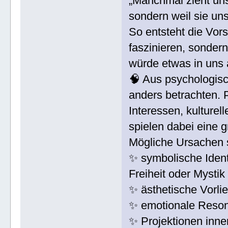
„Manchmal zieht uns 
sondern weil sie uns
So entsteht die Vors
faszinieren, sonder
würde etwas in uns 
🧠 Aus psychologisc
anders betrachten.
Interessen, kulture
spielen dabei eine g
Mögliche Ursachen 
✨ symbolische Ident
Freiheit oder Mystik
✨ ästhetische Vorlie
✨ emotionale Reson
✨ Projektionen inne