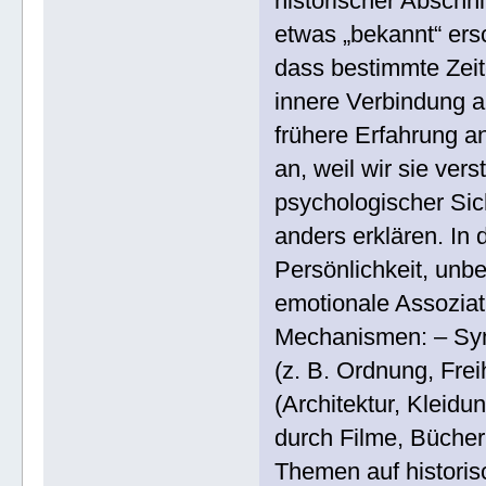
historischer Abschn
etwas „bekannt“ ersc
dass bestimmte Zeite
innere Verbindung a
frühere Erfahrung an
an, weil wir sie ver
psychologischer Sic
anders erklären. In
Persönlichkeit, unb
emotionale Assoziat
Mechanismen: – Sym
(z. B. Ordnung, Frei
(Architektur, Kleid
durch Filme, Bücher
Themen auf historis