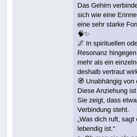
Das Gehirn verbinde
sich wie eine Erinn
eine sehr starke For
🧠✨
🌌 In spirituellen o
Resonanz hingegen 
mehr als ein einze
deshalb vertraut wir
🧭 Unabhängig von 
Diese Anziehung ist 
Sie zeigt, dass etwas
Verbindung steht.
„Was dich ruft, sagt
lebendig ist.“