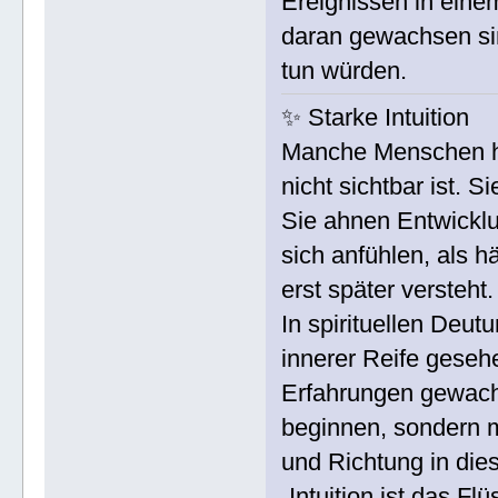
Ereignissen in eine
daran gewachsen sin
tun würden.
✨ Starke Intuition
Manche Menschen ha
nicht sichtbar ist. 
Sie ahnen Entwickl
sich anfühlen, als h
erst später versteht.
In spirituellen Deutu
innerer Reife gesehe
Erfahrungen gewachse
beginnen, sondern m
und Richtung in die
„Intuition ist das F