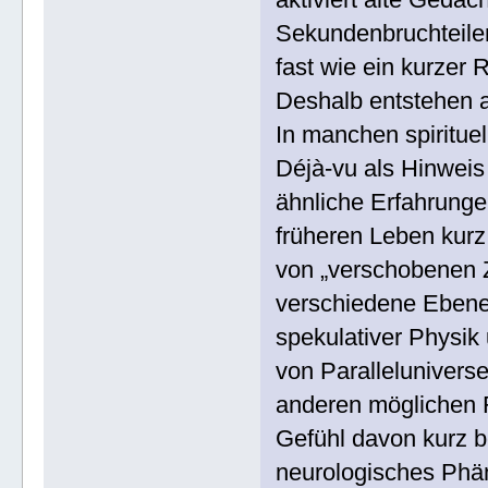
Sekundenbruchteilen
fast wie ein kurzer
Deshalb entstehen au
In manchen spiritue
Déjà-vu als Hinweis
ähnliche Erfahrung
früheren Leben kurz
von „verschobenen Z
verschiedene Ebenen
spekulativer Physik 
von Parallelunivers
anderen möglichen R
Gefühl davon kurz 
neurologisches Phä