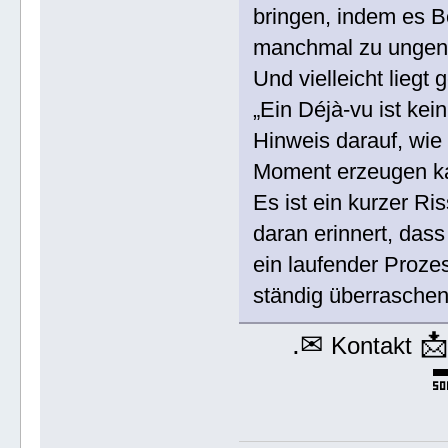
bringen, indem es 
manchmal zu ungen
Und vielleicht liegt 
„Ein Déjà-vu ist kei
Hinweis darauf, wie
Moment erzeugen k
Es ist ein kurzer R
daran erinnert, dass
ein laufender Prozes
ständig überrasche
.✉

Kontakt
