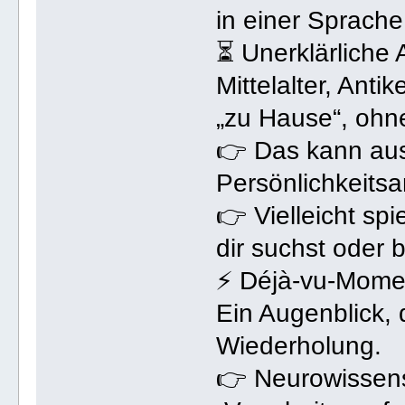
in einer Sprache
⏳ Unerklärliche
Mittelalter, Anti
„zu Hause“, ohne
👉 Das kann aus
Persönlichkeitsa
👉 Vielleicht sp
dir suchst oder b
⚡ Déjà-vu-Mome
Ein Augenblick, 
Wiederholung.
👉 Neurowissensc