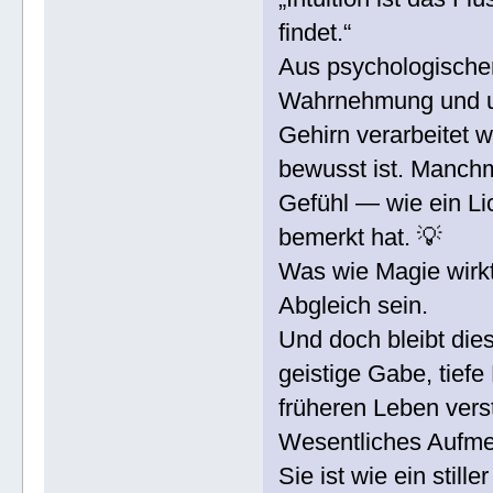
findet.“
Aus psychologischer
Wahrnehmung und u
Gehirn verarbeitet w
bewusst ist. Manchma
Gefühl — wie ein Li
bemerkt hat. 💡
Was wie Magie wirkt
Abgleich sein.
Und doch bleibt die
geistige Gabe, tief
früheren Leben verst
Wesentliches Aufme
Sie ist wie ein stil