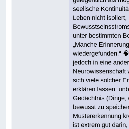
seelische Kontinuitä
Leben nicht isoliert
Bewusstseinsstroms
unter bestimmten B
„Manche Erinnerunge
wiedergefunden.“ 🧠
jedoch in eine ande
Neurowissenschaft w
sich viele solcher
erklären lassen: un
Gedächtnis (Dinge, 
bewusst zu speicher
Mustererkennung kr
ist extrem gut darin