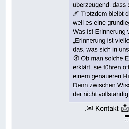
überzeugend, dass s
🌌 Trotzdem bleibt 
weil es eine grundl
Was ist Erinnerung 
„Erinnerung ist viel
das, was sich in un
🧭 Ob man solche Er
erklärt, sie führen 
einem genaueren Hi
Denn zwischen Wissen
der nicht vollständig
.✉

Kontakt
