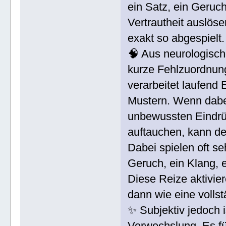
ein Satz, ein Geruch
Vertrautheit auslös
exakt so abgespielt.
🧠 Aus neurologisch
kurze Fehlzuordnun
verarbeitet laufend 
Mustern. Wenn dabei
unbewussten Eindrü
auftauchen, kann de
Dabei spielen oft se
Geruch, ein Klang, 
Diese Reize aktivie
dann wie eine volls
✨ Subjektiv jedoch i
Verwechslung. Es fü