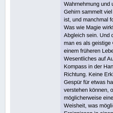
Wahrnehmung und u
Gehirn sammelt viel
ist, und manchmal fo
Was wie Magie wirkt
Abgleich sein. Und 
man es als geistige
einem früheren Leben
Wesentliches auf Auf
Kompass in der Hand
Richtung. Keine Erk
Gespür für etwas ha
verstehen können, o
möglicherweise eine s
Weisheit, was mögli