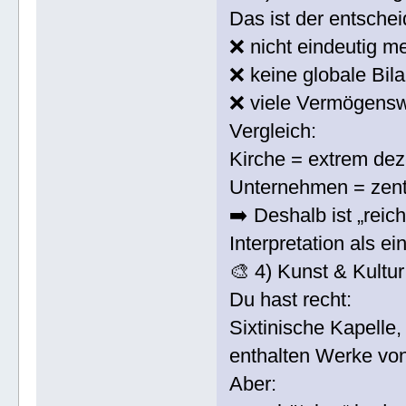
Das ist der entsche
❌ nicht eindeutig m
❌ keine globale Bila
❌ viele Vermögenswer
Vergleich:
Kirche = extrem dez
Unternehmen = zentr
➡️ Deshalb ist „reic
Interpretation als e
🎨 4) Kunst & Kultur
Du hast recht:
Sixtinische Kapelle
enthalten Werke vo
Aber: