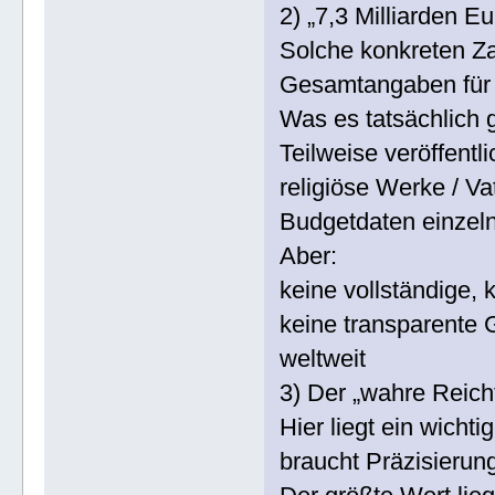
2) „7,3 Milliarden Eu
Solche konkreten Zah
Gesamtangaben für 
Was es tatsächlich g
Teilweise veröffentli
religiöse Werke / V
Budgetdaten einzeln
Aber:
keine vollständige, 
keine transparente 
weltweit
3) Der „wahre Reic
Hier liegt ein wicht
braucht Präzisierun