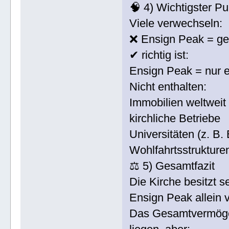
🧠 4) Wichtigster Pu
Viele verwechseln:
❌ Ensign Peak = ge
✔ richtig ist:
Ensign Peak = nur ei
Nicht enthalten:
Immobilien weltweit
kirchliche Betriebe
Universitäten (z. B.
Wohlfahrtsstrukture
⚖️ 5) Gesamtfazit
Die Kirche besitzt 
Ensign Peak allein 
Das Gesamtvermöge