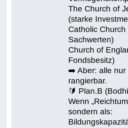
The Church of Je
(starke Investme
Catholic Church
Sachwerten)
Church of Engla
Fondsbesitz)
➡️ Aber: alle nur
rangierbar.
🔰 Plan.B (Bodh
Wenn „Reichtum“
sondern als:
Bildungskapazit