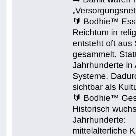
„Versorgungsnet
🔰 Bodhie™ Ess
Reichtum in reli
entsteht oft aus
gesammelt. Statt
Jahrhunderte in 
Systeme. Dadurch
sichtbar als Kultu
🔰 Bodhie™ Ges
Historisch wuchs
Jahrhunderte:
mittelalterliche 