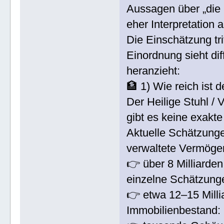
Aussagen über „die r
eher Interpretation 
Die Einschätzung tri
Einordnung sieht di
heranzieht:
🏦 1) Wie reich ist d
Der Heilige Stuhl / 
gibt es keine exak
Aktuelle Schätzung
verwaltete Vermög
👉 über 8 Milliarden
einzelne Schätzunge
👉 etwa 12–15 Milli
Immobilienbestand: