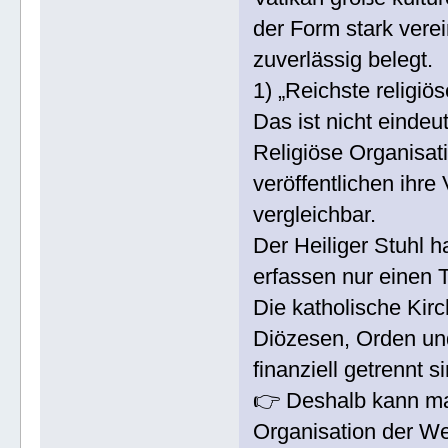
der Form stark vere
zuverlässig belegt.
1) „Reichste religiö
Das ist nicht eindeu
Religiöse Organisat
veröffentlichen ihre
vergleichbar.
Der Heiliger Stuhl h
erfassen nur einen T
Die katholische Kir
Diözesen, Orden und 
finanziell getrennt s
👉 Deshalb kann man 
Organisation der Wel