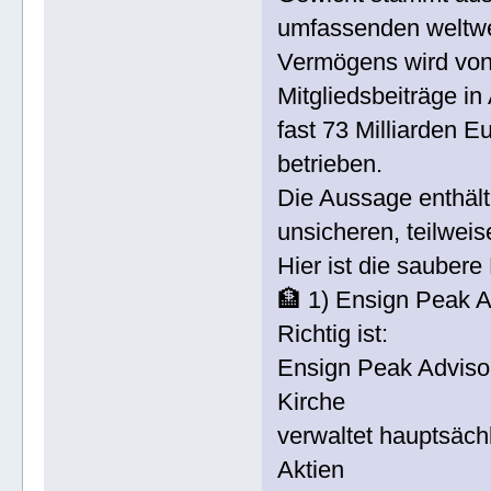
umfassenden weltwei
Vermögens wird von 
Mitgliedsbeiträge in 
fast 73 Milliarden 
betrieben.
Die Aussage enthält
unsicheren, teilweis
Hier ist die saubere
🏦 1) Ensign Peak A
Richtig ist:
Ensign Peak Advisors
Kirche
verwaltet hauptsächl
Aktien