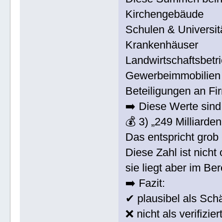
Kirchengebäude
Schulen & Universit
Krankenhäuser
Landwirtschaftsbetr
Gewerbeimmobilien
Beteiligungen an Fi
➡️ Diese Werte sind 
💰 3) „249 Milliarde
Das entspricht grob
Diese Zahl ist nicht o
sie liegt aber im B
➡️ Fazit:
✔ plausibel als Sch
❌ nicht als verifizier