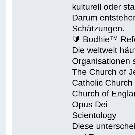
kulturell oder st
Darum entstehe
Schätzungen.
🔰 Bodhie™ Ref
Die weltweit häu
Organisationen 
The Church of Je
Catholic Church
Church of Engla
Opus Dei
Scientology
Diese unterschei