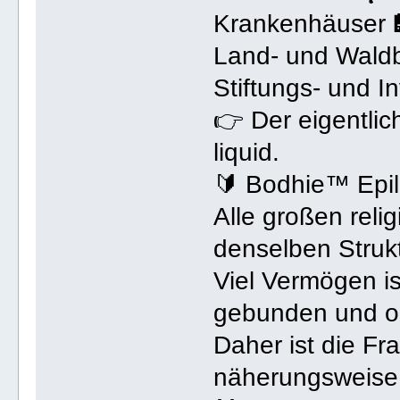
Krankenhäuser 
Land- und Waldb
Stiftungs- und I
👉 Der eigentlich
liquid.
🔰 Bodhie™ Epi
Alle großen reli
denselben Struk
Viel Vermögen is
gebunden und org
Daher ist die Fra
näherungsweise 