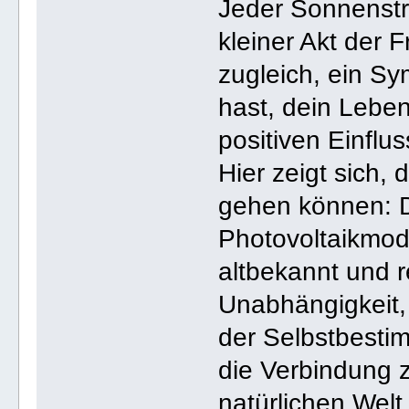
Jeder Sonnenstra
kleiner Akt der 
zugleich, ein Sy
hast, dein Leben
positiven Einflu
Hier zeigt sich,
gehen können: 
Photovoltaikmodu
altbekannt und r
Unabhängigkeit, 
der Selbstbesti
die Verbindung 
natürlichen Welt,