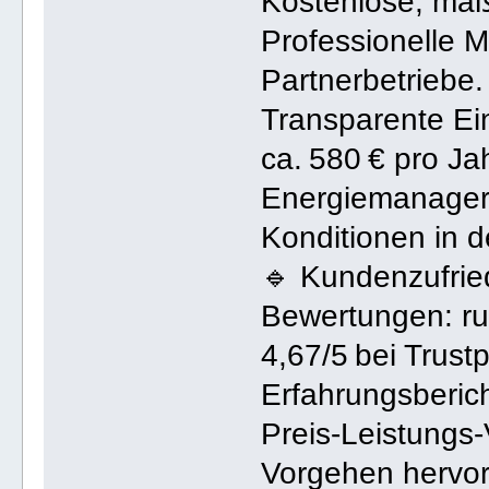
Kostenlose, maß
Professionelle 
Partnerbetriebe.
Transparente Ein
ca. 580 € pro Jah
Energiemanager 
Konditionen in 
🔹 Kundenzufrie
Bewertungen: ru
4,67/5 bei Trustpi
Erfahrungsberic
Preis‑Leistungs‑
Vorgehen hervor