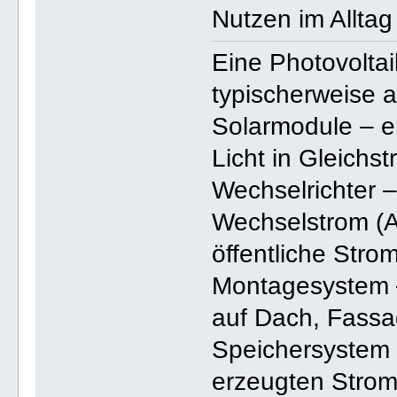
Nutzen im Alltag
Eine Photovolta
typischerweise
Solarmodule – en
Licht in Gleich
Wechselrichter –
Wechselstrom (A
öffentliche Stro
Montagesystem –
auf Dach, Fassa
Speichersystem (
erzeugten Strom