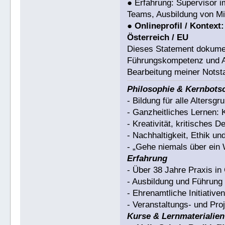
● Erfahrung: Supervisor 
Teams, Ausbildung von Mi
●
Onlineprofil / Kontext:
Österreich / EU
Dieses Statement dokumen
Führungskompetenz und Arb
Bearbeitung meiner Notsta
Philosophie & Kernbots
- Bildung für alle Altersgr
- Ganzheitliches Lernen: 
- Kreativität, kritisches 
- Nachhaltigkeit, Ethik u
- „Gehe niemals über ein 
Erfahrung
- Über 38 Jahre Praxis i
- Ausbildung und Führun
- Ehrenamtliche Initiativ
- Veranstaltungs- und Pr
Kurse & Lernmaterialien