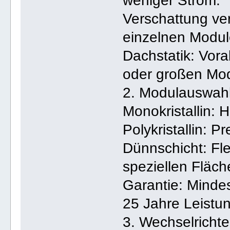
weniger Strom.
Verschattung ve
einzelnen Module
Dachstatik: Vora
oder großen Mo
2. Modulauswah
Monokristallin: H
Polykristallin: P
Dünnschicht: Fle
speziellen Fläch
Garantie: Minde
25 Jahre Leistu
3. Wechselrichte