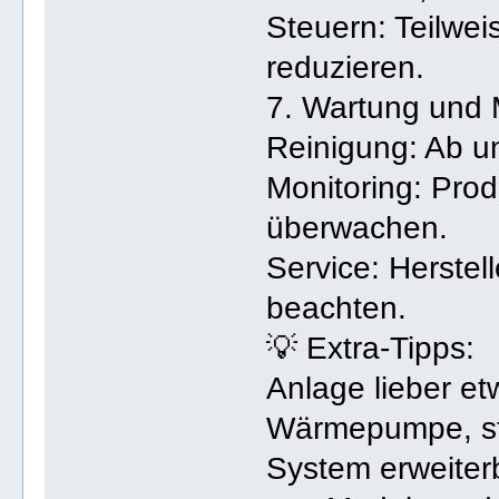
Steuern: Teilwei
reduzieren.
7. Wartung und 
Reinigung: Ab un
Monitoring: Prod
überwachen.
Service: Herstell
beachten.
💡 Extra-Tipps:
Anlage lieber et
Wärmepumpe, st
System erweiter