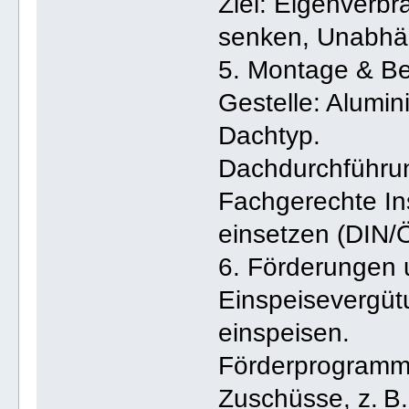
Ziel: Eigenverb
senken, Unabhän
5. Montage & Be
Gestelle: Alumi
Dachtyp.
Dachdurchführun
Fachgerechte Inst
einsetzen (DIN
6. Förderungen 
Einspeisevergüt
einspeisen.
Förderprogramme
Zuschüsse, z. B.