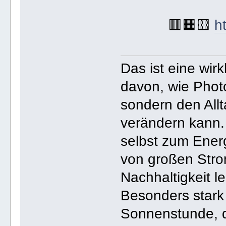
🟥🟧🟨
h
Das ist eine wir
davon, wie Photov
sondern den Allt
verändern kann.
selbst zum Ener
von großen Strom
Nachhaltigkeit le
Besonders stark
Sonnenstunde, di