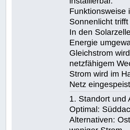
installierbar.
Funktionsweise i
Sonnenlicht triff
In den Solarzell
Energie umgewa
Gleichstrom wir
netzfähigem We
Strom wird im Ha
Netz eingespeist
1. Standort und 
Optimal: Süddac
Alternativen: Os