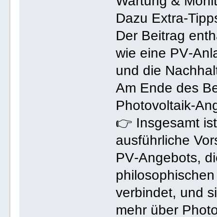
Wartung & Monit
Dazu Extra‑Tipp
Der Beitrag enth
wie eine PV‑Anl
und die Nachhalt
Am Ende des Bei
Photovoltaik‑Ang
👉 Insgesamt ist
ausführliche Vor
PV‑Angebots, di
philosophischen
verbindet, und si
mehr über Photo