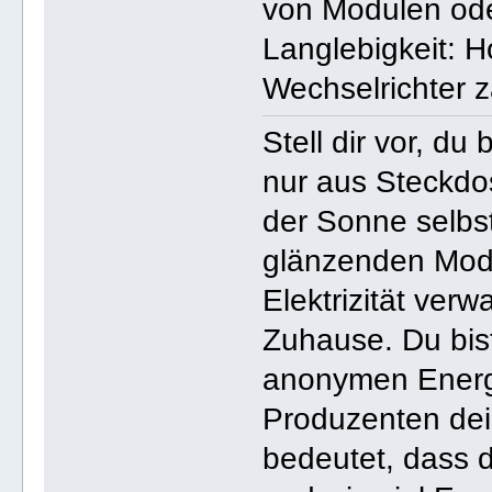
von Modulen ode
Langlebigkeit: 
Wechselrichter za
Stell dir vor, du 
nur aus Steckdo
der Sonne selbst
glänzenden Modul
Elektrizität verw
Zuhause. Du bis
anonymen Energi
Produzenten dei
bedeutet, dass 