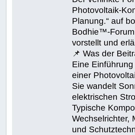
Photovoltaik‑Ko
Planung.“ auf bod
Bodhie™‑Forum, 
vorstellt und erlä
📌 Was der Beitr
Eine Einführung 
einer Photovolta
Sie wandelt Sonn
elektrischen St
Typische Kompo
Wechselrichter,
und Schutztechn