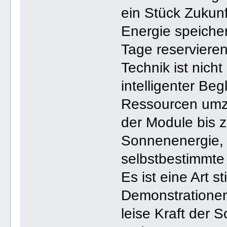
ein Stück Zukunf
Energie speicher
Tage reservieren
Technik ist nicht 
intelligenter Begl
Ressourcen umzu
der Module bis 
Sonnenenergie, i
selbstbestimmte
Es ist eine Art s
Demonstrationen
leise Kraft der 