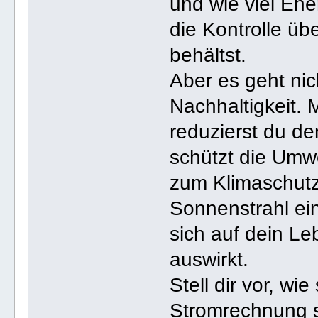
und wie viel Ene
die Kontrolle ü
behältst.
Aber es geht nic
Nachhaltigkeit. 
reduzierst du d
schützt die Umwe
zum Klimaschutz
Sonnenstrahl ein
sich auf dein L
auswirkt.
Stell dir vor, wi
Stromrechnung s