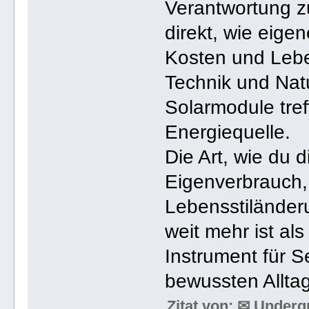
Verantwortung zu
direkt, wie eige
Kosten und Lebe
Technik und Natu
Solarmodule tref
Energiequelle.
Die Art, wie du d
Eigenverbrauch,
Lebensstiländer
weit mehr ist al
Instrument für 
bewussten Alltag
Zitat von: ✉ Under