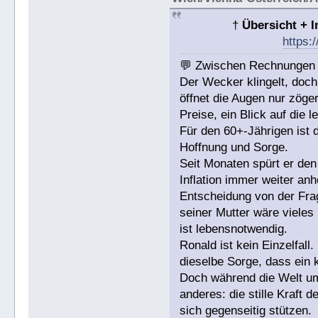
†
Übersicht + 
https:
💬 Zwischen Rechnungen u
Der Wecker klingelt, do
öffnet die Augen nur zöger
Preise, ein Blick auf die 
Für den 60+-Jährigen ist d
Hoffnung und Sorge.
Seit Monaten spürt er den
Inflation immer weiter an
Entscheidung von der Fra
seiner Mutter wäre vieles 
ist lebensnotwendig.
Ronald ist kein Einzelfal
dieselbe Sorge, dass ein 
Doch während die Welt um 
anderes: die stille Kraft
sich gegenseitig stützen.