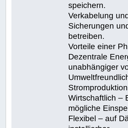
speichern.
Verkabelung und
Sicherungen und
betreiben.
Vorteile einer P
Dezentrale Ener
unabhängiger vo
Umweltfreundlic
Stromproduktion
Wirtschaftlich –
mögliche Einspe
Flexibel – auf D