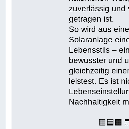
zuverlässig und 
getragen ist.
So wird aus eine
Solaranlage ein
Lebensstils – ei
bewusster und 
gleichzeitig ein
leistest. Es ist 
Lebenseinstellun
Nachhaltigkeit m
🟩🟦🟪 