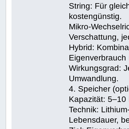
String: Für glei
kostengünstig.
Mikro-Wechselric
Verschattung, j
Hybrid: Kombinat
Eigenverbrauch 
Wirkungsgrad: Je
Umwandlung.
4. Speicher (opti
Kapazität: 5–10 
Technik: Lithium
Lebensdauer, bes