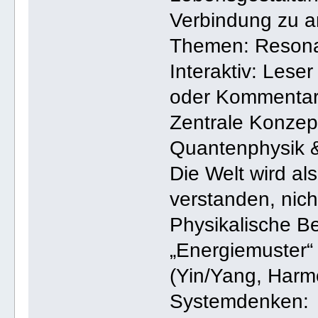
Verbindung zu 
Themen: Resonan
Interaktiv: Les
oder Kommentar
Zentrale Konzep
Quantenphysik 
Die Welt wird a
verstanden, nicht
Physikalische Be
„Energiemuster“ 
(Yin/Yang, Harm
Systemdenken: