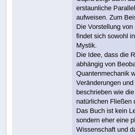
erstaunliche Parall
aufweisen. Zum Beis
Die Vorstellung von 
findet sich sowohl i
Mystik.
Die Idee, dass die R
abhängig von Beobach
Quantenmechanik w
Veränderungen und 
beschrieben wie die
natürlichen Fließen 
Das Buch ist kein L
sondern eher eine p
Wissenschaft und da