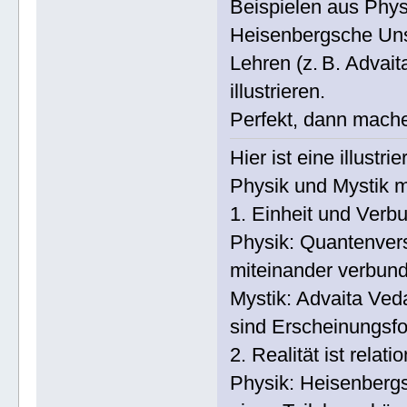
Beispielen aus Physi
Heisenbergsche Uns
Lehren (z. B. Advai
illustrieren.
Perfekt, dann mache
Hier ist eine illust
Physik und Mystik m
1. Einheit und Verb
Physik: Quantenver
miteinander verbunde
Mystik: Advaita Veda
sind Erscheinungsf
2. Realität ist relati
Physik: Heisenbergs