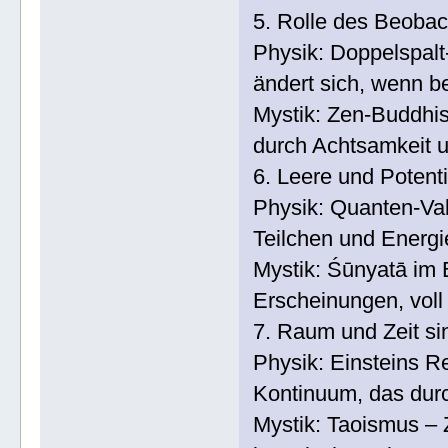
5. Rolle des Beobac
Physik: Doppelspalt
ändert sich, wenn b
Mystik: Zen-Buddhis
durch Achtsamkeit 
6. Leere und Potentia
Physik: Quanten-Vak
Teilchen und Energie
Mystik: Śūnyatā im 
Erscheinungen, voll
7. Raum und Zeit si
Physik: Einsteins Re
Kontinuum, das dur
Mystik: Taoismus – 