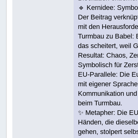
🔹 Kernidee: Symbo
Der Beitrag verknüp
mit den Herausford
Turmbau zu Babel: E
das scheitert, weil 
Resultat: Chaos, Ze
Symbolisch für Zerst
EU-Parallele: Die Eu
mit eigener Sprache
Kommunikation und 
beim Turmbau.
✨ Metapher: Die EU i
Händen, die dieselb
gehen, stolpert sel