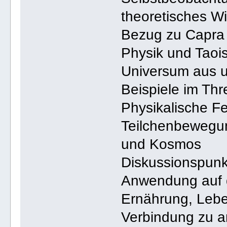
theoretisches W
Bezug zu Capra
Physik und Taoi
Universum aus u
Beispiele im Thr
Physikalische Fe
Teilchenbewegun
und Kosmos
Diskussionspunk
Anwendung auf d
Ernährung, Lebe
Verbindung zu 