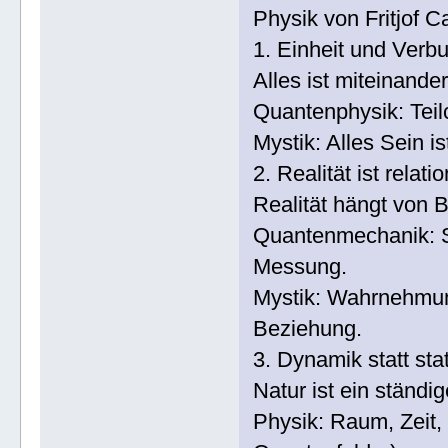
Physik von Fritjof C
1. Einheit und Verb
Alles ist miteinande
Quantenphysik: Teil
Mystik: Alles Sein i
2. Realität ist relati
Realität hängt von 
Quantenmechanik: S
Messung.
Mystik: Wahrnehmung 
Beziehung.
3. Dynamik statt sta
Natur ist ein ständi
Physik: Raum, Zeit, 