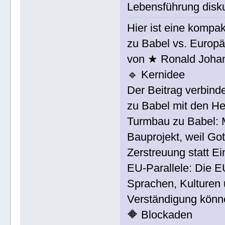
Lebensführung diskut
Hier ist eine komp
zu Babel vs. Europä
von ★ Ronald Johan
🔹 Kernidee
Der Beitrag verbind
zu Babel mit den H
Turmbau zu Babel:
Bauprojekt, weil Got
Zerstreuung statt Ei
EU-Parallele: Die EU
Sprachen, Kulturen
Verständigung könne
🔶 Blockaden