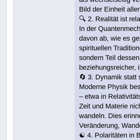
Bild der Einheit alle
🔍 2. Realität ist rel
In der Quantenmech
davon ab, wie es ge
spirituellen Traditi
sondern Teil dessen,
beziehungsreicher, 
🔄 3. Dynamik statt 
Moderne Physik besc
– etwa in Relativit
Zeit und Materie nic
wandeln. Dies erinne
Veränderung, Wande
☯️ 4. Polaritäten in