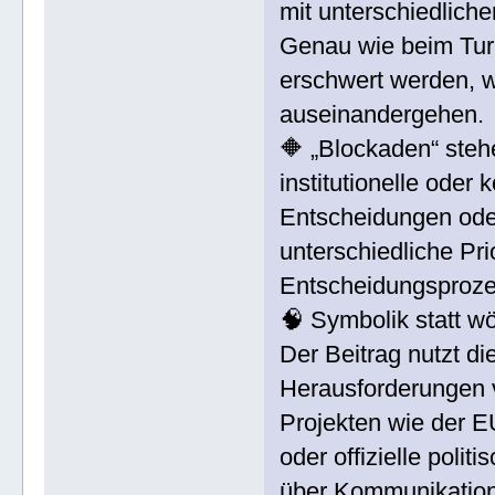
mit unterschiedliche
Genau wie beim Tu
erschwert werden, w
auseinandergehen.
🔶 „Blockaden“ stehe
institutionelle ode
Entscheidungen ode
unterschiedliche Pr
Entscheidungsprozes
🧠 Symbolik statt w
Der Beitrag nutzt 
Herausforderungen v
Projekten wie der EU
oder offizielle poli
über Kommunikation