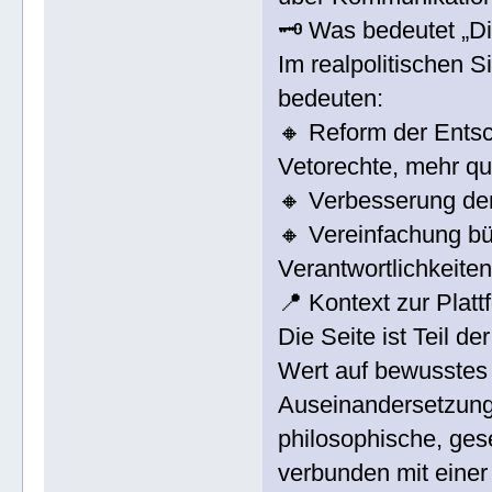
🗝️ Was bedeutet „D
Im realpolitischen 
bedeuten:
🔸 Reform der Entsc
Vetorechte, mehr qua
🔸 Verbesserung der
🔸 Vereinfachung bü
Verantwortlichkeiten
📍 Kontext zur Platt
Die Seite ist Teil d
Wert auf bewusstes 
Auseinandersetzung 
philosophische, ges
verbunden mit einer