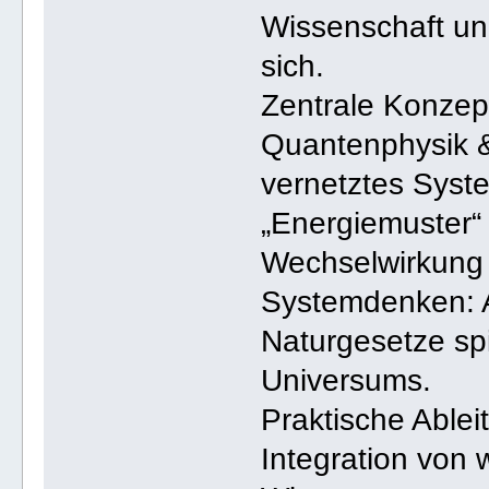
Wissenschaft und
sich.
Zentrale Konzep
Quantenphysik &
vernetztes Syste
„Energiemuster“
Wechselwirkung 
Systemdenken: A
Naturgesetze sp
Universums.
Praktische Able
Integration von 