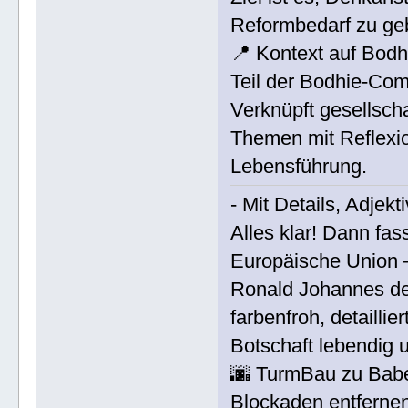
Reformbedarf zu ge
📍 Kontext auf Bodh
Teil der Bodhie-Com
Verknüpft gesellscha
Themen mit Reflexi
Lebensführung.
- Mit Details, Adjek
Alles klar! Dann fa
Europäische Union 
Ronald Johannes de
farbenfroh, detaill
Botschaft lebendig 
🌆 TurmBau zu Babel
Blockaden entferne