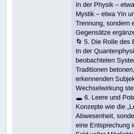
In der Physik – etw
Mystik – etwa Yin u
Trennung, sondern 
Gegensätze ergänze
🌀 5. Die Rolle des
In der Quantenphysi
beobachteten Syste
Traditionen betonen
erkennenden Subjekt
Wechselwirkung ste
🕳️ 6. Leere und Pote
Konzepte wie die „L
Abwesenheit, sonder
eine Entsprechung i