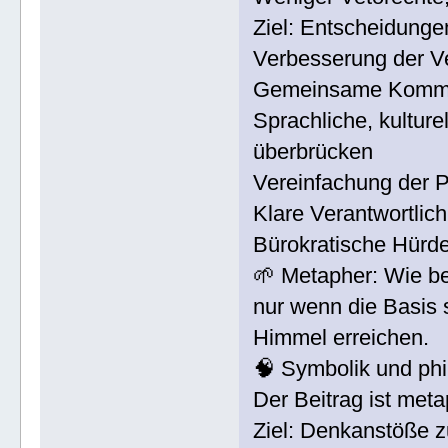
Ziel: Entscheidungen
Verbesserung der V
Gemeinsame Kommuni
Sprachliche, kulture
überbrücken
Vereinfachung der 
Klare Verantwortlich
Bürokratische Hürde
🌱 Metapher: Wie b
nur wenn die Basis 
Himmel erreichen.
🧠 Symbolik und ph
Der Beitrag ist meta
Ziel: Denkanstöße 