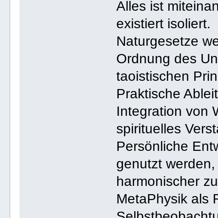
Alles ist mitein
existiert isoliert.
Naturgesetze we
Ordnung des Uni
taoistischen Prin
Praktische Able
Integration von
spirituelles Ver
Persönliche Ent
genutzt werden,
harmonischer zu
MetaPhysik als 
Selbstbeobachtu