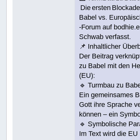
Die ersten Blockade
Babel vs. Europäisc
‑Forum auf bodhie.
Schwab verfasst.
📌 Inhaltlicher Über
Der Beitrag verknüp
zu Babel mit den H
(EU):
🔹 Turmbau zu Babel
Ein gemeinsames Bau
Gott ihre Sprache ve
können – ein Symbol 
🔹 Symbolische Para
Im Text wird die EU 