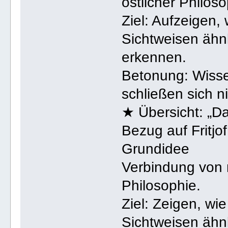
östlicher Philoso
Ziel: Aufzeigen,
Sichtweisen ähnl
erkennen.
Betonung: Wissen
schließen sich n
★ Übersicht: „D
Bezug auf Fritjo
Grundidee
Verbindung von 
Philosophie.
Ziel: Zeigen, wi
Sichtweisen ähn