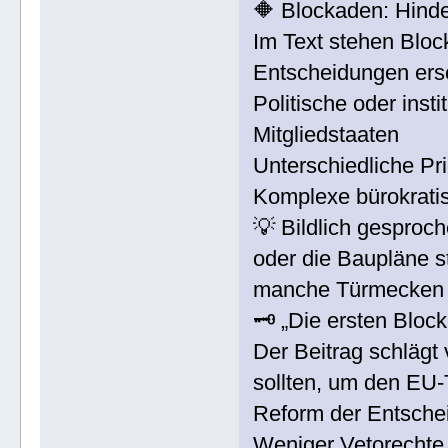
🔶 Blockaden: Hinde
Im Text stehen Bloc
Entscheidungen ers
Politische oder inst
Mitgliedstaaten
Unterschiedliche Pri
Komplexe bürokrati
💡 Bildlich gesproch
oder die Baupläne s
manche Türmecken d
🗝️ „Die ersten Blo
Der Beitrag schlägt
sollten, um den EU-
Reform der Entsche
Weniger Vetorechte,