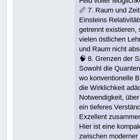
Feld voller Möglich
📏 7. Raum und Zeit
Einsteins Relativitä
getrennt existieren,
vielen östlichen Leh
und Raum nicht abso
🧠 8. Grenzen der 
Sowohl die Quantenp
wo konventionelle B
die Wirklichkeit ad
Notwendigkeit, übe
ein tieferes Verstän
Exzellent zusammen
Hier ist eine kompak
zwischen moderner 