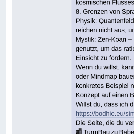
kosmischen Flusses,
8. Grenzen von Spr
Physik: Quantenfeldt
reichen nicht aus,
Mystik: Zen-Koan –
genutzt, um das rat
Einsicht zu fördern.
Wenn du willst, kann
oder Mindmap bauen,
konkretes Beispiel 
Konzept auf einen Bl
Willst du, dass ich d
https://bodhie.eu/si
Die Seite, die du ver
🏬 TurmBau zu Babel