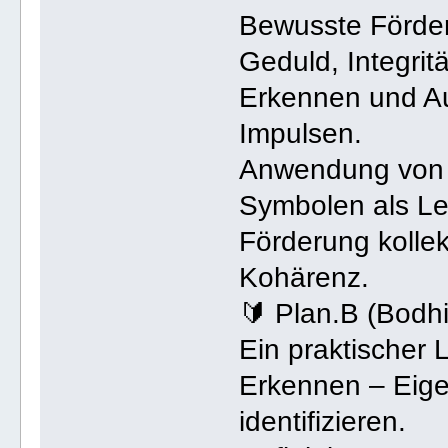
Bewusste Förder
Geduld, Integritä
Erkennen und Au
Impulsen.
Anwendung von 
Symbolen als Le
Förderung kollek
Kohärenz.
🔰 Plan.B (Bod
Ein praktischer 
Erkennen – Eige
identifizieren.