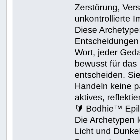
Zerstörung, Vers
unkontrollierte 
Diese Archetypen
Entscheidungen 
Wort, jeder Geda
bewusst für das 
entscheiden. Sie
Handeln keine pa
aktives, reflekti
🔰 Bodhie™ Epi
Die Archetypen 
Licht und Dunkel