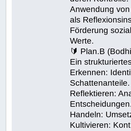
Anwendung von 
als Reflexionsin
Förderung sozial
Werte.
🔰 Plan.B (Bod
Ein strukturiert
Erkennen: Ident
Schattenanteile.
Reflektieren: A
Entscheidungen
Handeln: Umsetzu
Kultivieren: Kon