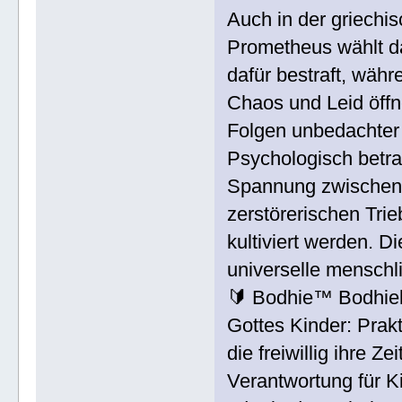
Auch in der griechi
Prometheus wählt da
dafür bestraft, wäh
Chaos und Leid öffn
Folgen unbedachter
Psychologisch betra
Spannung zwischen 
zerstörerischen Trie
kultiviert werden. 
universelle menschl
🔰 Bodhie™ Bodhie
Gottes Kinder: Prak
die freiwillig ihre Ze
Verantwortung für 