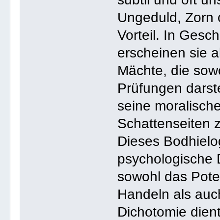
Ungeduld, Zorn 
Vorteil. In Gesc
erscheinen sie 
Mächte, die sow
Prüfungen darst
seine moralisch
Schattenseiten z
Dieses Bodhielo
psychologische 
sowohl das Potenz
Handeln als auch
Dichotomie dient