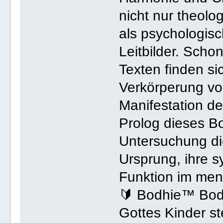
nicht nur theolo
als psychologisc
Leitbilder. Scho
Texten finden si
Verkörperung vo
Manifestation de
Prolog dieses Bo
Untersuchung di
Ursprung, ihre 
Funktion im men
🔰 Bodhie™ Bod
Gottes Kinder ste