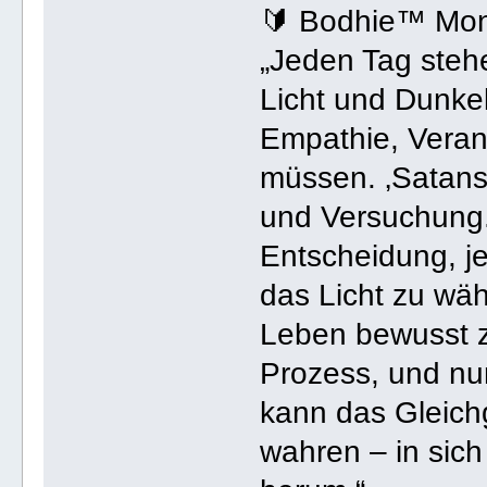
🔰 Bodhie™ Mo
„Jeden Tag steh
Licht und Dunkel
Empathie, Veran
müssen. ‚Satans 
und Versuchung.
Entscheidung, j
das Licht zu wä
Leben bewusst zu
Prozess, und nur
kann das Gleich
wahren – in sich