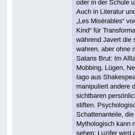
oder in der Schule u
Auch in Literatur un
„Les Misérables“ vo
Kind“ für Transforma
während Javert die 
wahren, aber ohne 
Satans Brut: Im Allt
Mobbing, Lügen, Neid
Iago aus Shakespeare
manipuliert andere d
sichtbaren persönli
stiften. Psychologisc
Schattenanteile, die
Mythologisch kann m
sehen: Luzifer wird