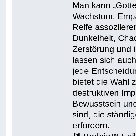
Man kann „Gottes
Wachstum, Empat
Reife assoziiere
Dunkelheit, Cha
Zerstörung und 
lassen sich auch
jede Entscheidu
bietet die Wahl 
destruktiven Imp
Bewusstsein und
sind, die ständi
erfordern.