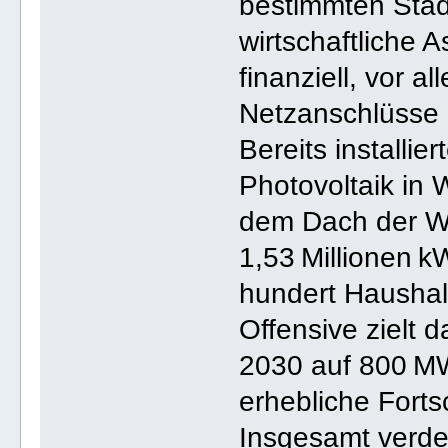
bestimmten Stad
wirtschaftliche A
finanziell, vor 
Netzanschlüsse e
Bereits installi
Photovoltaik in 
dem Dach der Wi
1,53 Millionen k
hundert Haushal
Offensive zielt d
2030 auf 800 MW
erhebliche Fortsc
Insgesamt verdeu