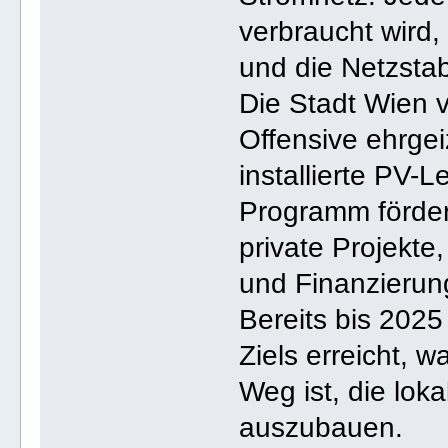
verbraucht wird,
und die Netzstabi
Die Stadt Wien v
Offensive ehrgeiz
installierte PV-
Programm förde
private Projekte
und Finanzierung
Bereits bis 2025
Ziels erreicht, 
Weg ist, die lok
auszubauen.