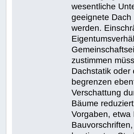
wesentliche Unte
geeignete Dach 
werden. Einschr
Eigentumsverhäl
Gemeinschaftsei
zustimmen müss
Dachstatik oder
begrenzen ebenf
Verschattung d
Bäume reduziert
Vorgaben, etwa
Bauvorschriften, 