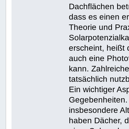
Dachflächen betr
dass es einen e
Theorie und Prax
Solarpotenzialka
erscheint, heißt
auch eine Photov
kann. Zahlreiche
tatsächlich nutz
Ein wichtiger As
Gegebenheiten. 
insbesondere Al
haben Dächer, di