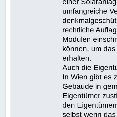
einer Solaranla
umfangreiche Ve
denkmalgeschüt
rechtliche Auflag
Modulen einschr
können, um das 
erhalten.
Auch die Eigentü
In Wien gibt es 
Gebäude in gemi
Eigentümer zust
den Eigentümern 
selbst wenn das