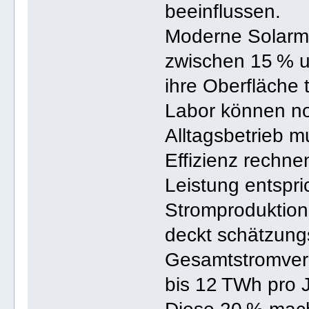
beeinflussen.
Moderne Solarmo
zwischen 15 % u
ihre Oberfläche t
Labor können no
Alltagsbetrieb m
Effizienz rechne
Leistung entspri
Stromproduktion
deckt schätzung
Gesamtstromverb
bis 12 TWh pro J