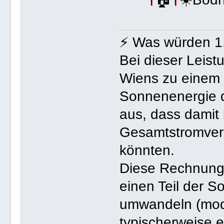
⚡ Was würden 1
Bei dieser Leis
Wiens zu einem 
Sonnenenergie 
aus, dass damit
Gesamtstromver
könnten.
Diese Rechnung 
einen Teil der So
umwandeln (mod
typischerweise 