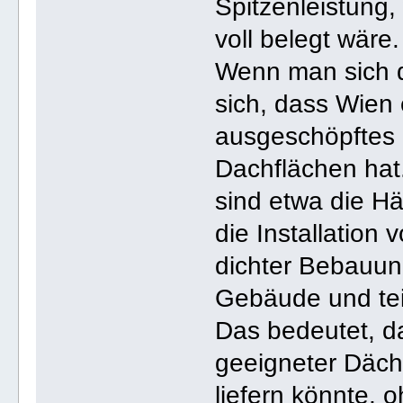
Spitzenleistung,
voll belegt wäre.
Wenn man sich d
sich, dass Wien 
ausgeschöpftes P
Dachflächen hat
sind etwa die Häl
die Installation
dichter Bebauung
Gebäude und tei
Das bedeutet, da
geeigneter Däch
liefern könnte, 