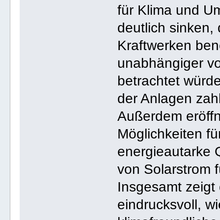
für Klima und U
deutlich sinken,
Kraftwerken benö
unabhängiger vo
betrachtet würde
der Anlagen zahl
Außerdem eröffn
Möglichkeiten fü
energieautarke Q
von Solarstrom fü
Insgesamt zeigt
eindrucksvoll, w