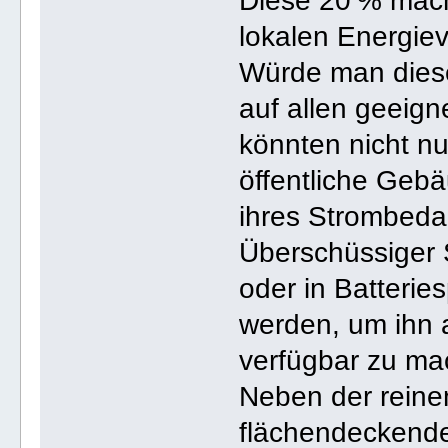
Diese 20 % mach
lokalen Energie
Würde man diese
auf allen geeign
könnten nicht nu
öffentliche Geb
ihres Strombeda
Überschüssiger 
oder in Batterie
werden, um ihn 
verfügbar zu ma
Neben der reine
flächendeckende