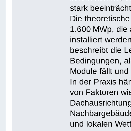
stark beeinträcht
Die theoretisch
1.600 MWp, die 
installiert werde
beschreibt die L
Bedingungen, al
Module fällt und 
In der Praxis hä
von Faktoren wi
Dachausrichtung
Nachbargebäude
und lokalen Wet