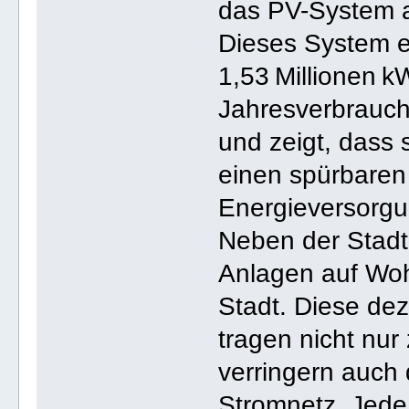
das PV-System a
Dieses System er
1,53 Millionen 
Jahresverbrauch
und zeigt, dass 
einen spürbaren 
Energieversorgu
Neben der Stadth
Anlagen auf Wo
Stadt. Diese de
tragen nicht nur
verringern auch 
Stromnetz. Jede 