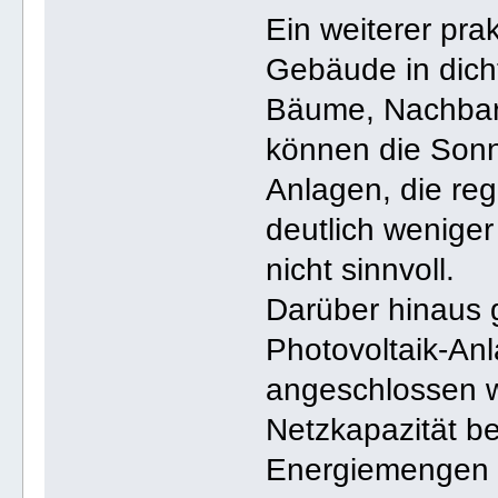
Ein weiterer prak
Gebäude in dich
Bäume, Nachbar
können die Sonn
Anlagen, die reg
deutlich weniger 
nicht sinnvoll.
Darüber hinaus 
Photovoltaik-An
angeschlossen w
Netzkapazität be
Energiemengen 