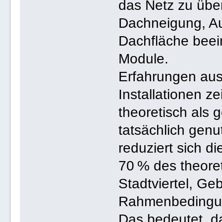
das Netz zu übe
Dachneigung, Au
Dachfläche beei
Module.
Erfahrungen aus 
Installationen ze
theoretisch als 
tatsächlich genu
reduziert sich d
70 % des theoret
Stadtviertel, Ge
Rahmenbedingu
Das bedeutet, da