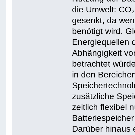
die Umwelt: CO₂
gesenkt, da wen
benötigt wird. G
Energiequellen d
Abhängigkeit von
betrachtet würde
in den Bereichen
Speichertechnol
zusätzliche Spe
zeitlich flexibe
Batteriespeicher
Darüber hinaus 