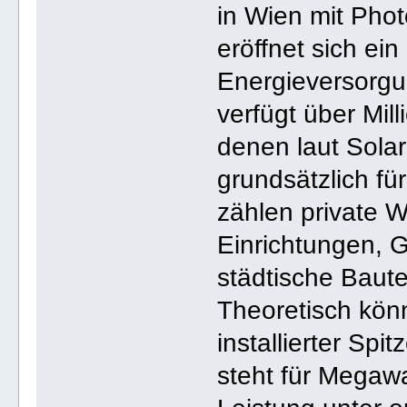
in Wien mit Phot
eröffnet sich ein
Energieversorgu
verfügt über Mi
denen laut Solar
grundsätzlich fü
zählen private 
Einrichtungen,
städtische Baut
Theoretisch kön
installierter Sp
steht für Megaw