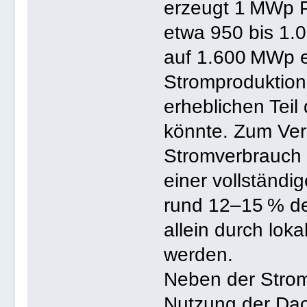
erzeugt 1 MWp Ph
etwa 950 bis 1.
auf 1.600 MWp er
Stromproduktion
erheblichen Teil
könnte. Zum Verg
Stromverbrauch 
einer vollständ
rund 12–15 % de
allein durch lok
werden.
Neben der Strom
Nutzung der Dach