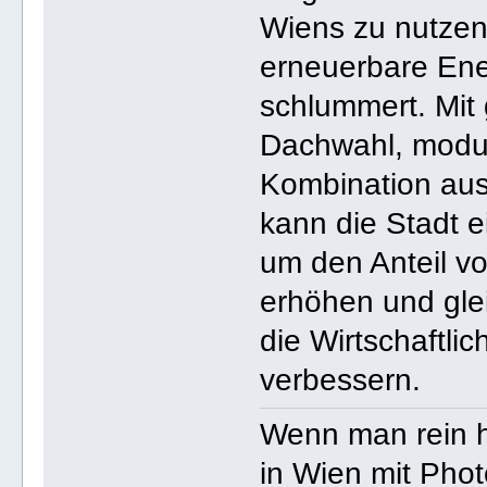
Wiens zu nutzen
erneuerbare Ene
schlummert. Mit g
Dachwahl, modul
Kombination aus 
kann die Stadt 
um den Anteil vo
erhöhen und glei
die Wirtschaftli
verbessern.
Wenn man rein h
in Wien mit Pho