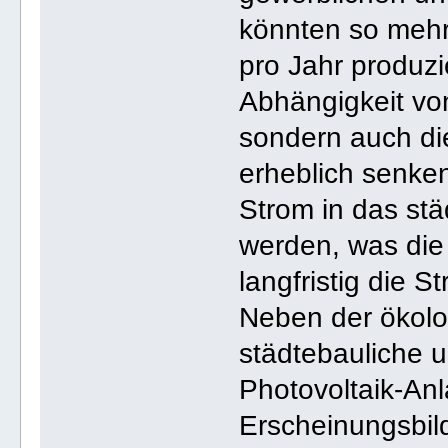
könnten so mehr
pro Jahr produzi
Abhängigkeit von
sondern auch di
erheblich senken
Strom in das stä
werden, was die 
langfristig die 
Neben der ökolo
städtebauliche u
Photovoltaik-An
Erscheinungsbild