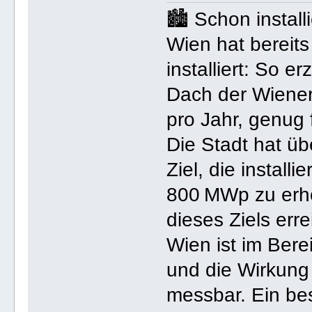
🏙️ Schon instal
Wien hat bereits
installiert: So 
Dach der Wiener
pro Jahr, genug
Die Stadt hat ü
Ziel, die install
800 MWp zu erhö
dieses Ziels erre
Wien ist im Bere
und die Wirkung d
messbar. Ein bes