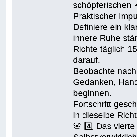
schöpferischen K
Praktischer Impu
Definiere ein kla
innere Ruhe stär
Richte täglich 
darauf.
Beobachte nach 
Gedanken, Hand
beginnen.
Fortschritt ges
in dieselbe Rich
🌸 4️⃣ Das vierte