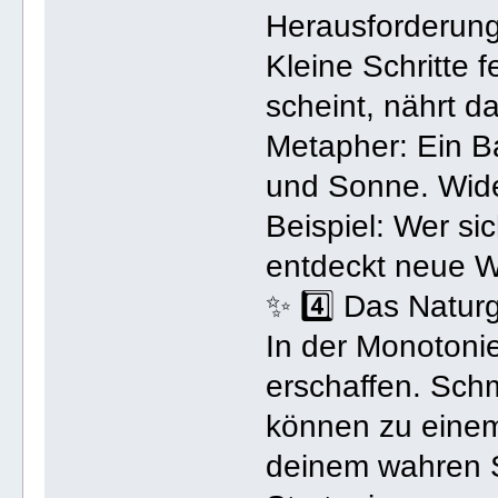
Herausforderung
Kleine Schritte f
scheint, nährt d
Metapher: Ein B
und Sonne. Wide
Beispiel: Wer sic
entdeckt neue W
✨ 4️⃣ Das Natur
In der Monotoni
erschaffen. Sch
können zu einem
deinem wahren S