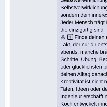
Selbstverwirklichung
Selbstverwirklichun
sondern dein inneres
Jeder Mensch trägt 
die einzigartig sind
🌼 1️⃣ Finde deinen
Takt, der nur dir e
abends, manche brau
Schritte. Übung: Be
oder glücklichsten 
deinen Alltag danac
Kreativität ist nicht
Taten, Ideen oder de
Ingenieur erschafft
Koch entwickelt inn