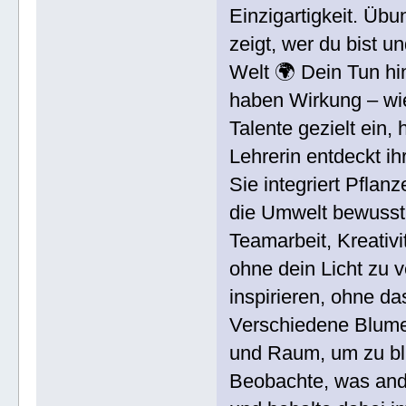
Einzigartigkeit. Übu
zeigt, wer du bist u
Welt 🌍 Dein Tun hi
haben Wirkung – wie
Talente gezielt ein, 
Lehrerin entdeckt ih
Sie integriert Pflanz
die Umwelt bewusst 
Teamarbeit, Kreativ
ohne dein Licht zu 
inspirieren, ohne da
Verschiedene Blume
und Raum, um zu bl
Beobachte, was ande