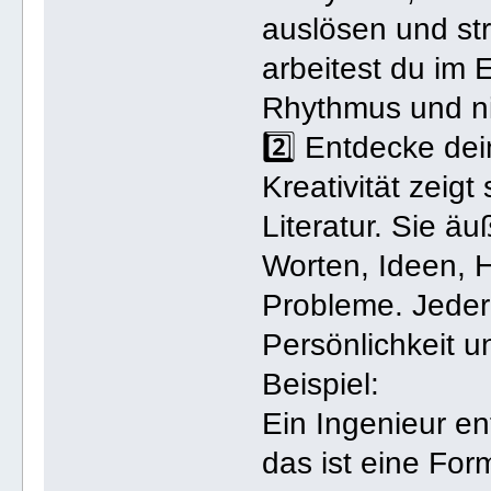
auslösen und str
arbeitest du im 
Rhythmus und ni
2️⃣ Entdecke de
Kreativität zeigt
Literatur. Sie äu
Worten, Ideen, 
Probleme. Jeder 
Persönlichkeit u
Beispiel:
Ein Ingenieur en
das ist eine Fo