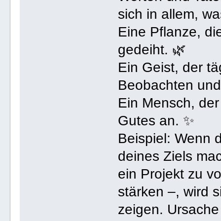
sich in allem, wa
Eine Pflanze, di
gedeiht. 🌿
Ein Geist, der t
Beobachten und 
Ein Mensch, der 
Gutes an. ✨
Beispiel: Wenn d
deines Ziels mac
ein Projekt zu v
stärken –, wird s
zeigen. Ursache