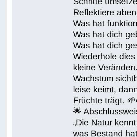
Schritte umsetz
Reflektiere aben
Was hat funktion
Was hat dich ge
Was hat dich ge
Wiederhole dies
kleine Veränder
Wachstum sichtba
leise keimt, dann
Früchte trägt. 
🌟 Abschlusswe
„Die Natur kennt
was Bestand hat,