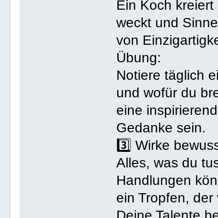
Ein Koch kreier
weckt und Sinne 
von Einzigartigke
Übung:
Notiere täglich e
und wofür du bre
eine inspirieren
Gedanke sein.
3️⃣ Wirke bewuss
Alles, was du tus
Handlungen könn
ein Tropfen, der
Deine Talente b