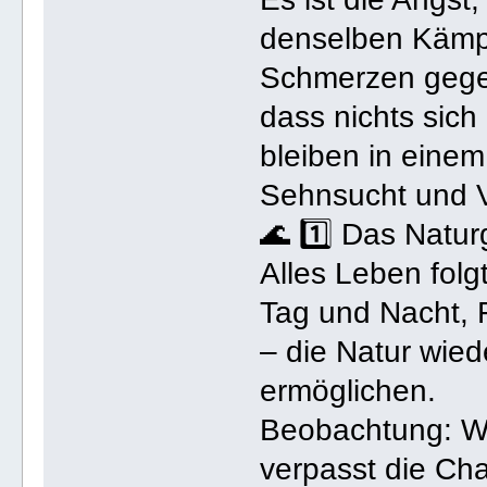
denselben Kämp
Schmerzen gegen
dass nichts sich
bleiben in einem 
Sehnsucht und 
🌊 1️⃣ Das Natu
Alles Leben folg
Tag und Nacht, 
– die Natur wie
ermöglichen.
Beobachtung: We
verpasst die Cha