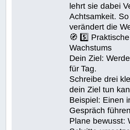
lehrt sie dabei 
Achtsamkeit. So 
verändert die We
🧭 5️⃣ Praktisc
Wachstums
Dein Ziel: Werde
für Tag.
Schreibe drei kle
dein Ziel tun ka
Beispiel: Einen 
Gespräch führen
Plane bewusst: 