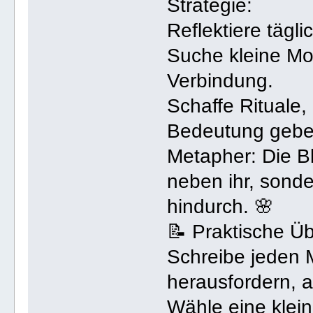
Strategie:
Reflektiere tägli
Suche kleine Mo
Verbindung.
Schaffe Rituale,
Bedeutung geben
Metapher: Die Bl
neben ihr, sonde
hindurch. 🌸
📝 Praktische Ü
Schreibe jeden M
herausfordern, 
Wähle eine klei