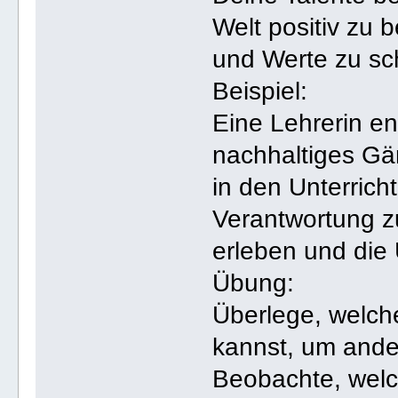
Welt positiv zu 
und Werte zu sc
Beispiel:
Eine Lehrerin en
nachhaltiges Gär
in den Unterricht
Verantwortung z
erleben und di
Übung:
Überlege, welche
kannst, um ander
Beobachte, wel