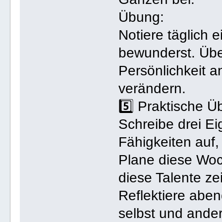
Übung:
Notiere täglich 
bewunderst. Übe
Persönlichkeit a
verändern.
5️⃣ Praktische Ü
Schreibe drei Ei
Fähigkeiten auf
Plane diese Woc
diese Talente zei
Reflektiere abe
selbst und ander