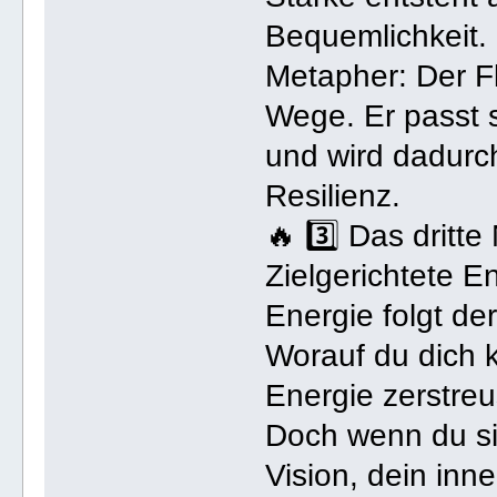
Bequemlichkeit.
Metapher: Der Flu
Wege. Er passt s
und wird dadurch
Resilienz.
🔥 3️⃣ Das dritte
Zielgerichtete E
Energie folgt de
Worauf du dich 
Energie zerstreu
Doch wenn du sie
Vision, dein inne