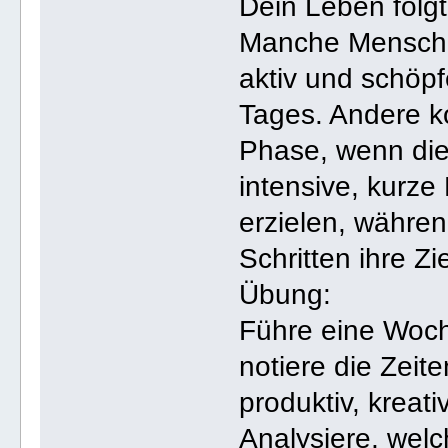
Dein Leben folgt 
Manche Menschen
aktiv und schöp
Tages. Andere k
Phase, wenn die 
intensive, kurz
erzielen, währen
Schritten ihre Zi
Übung:
Führe eine Woch
notiere die Zeit
produktiv, kreati
Analysiere, welc