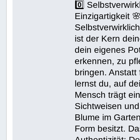
0️⃣ Selbstverwirk
Einzigartigkeit 
Selbstverwirklic
ist der Kern dei
dein eigenes Pot
erkennen, zu pf
bringen. Anstatt
lernst du, auf d
Mensch trägt ein
Sichtweisen und 
Blume im Garten
Form besitzt. Das
Authentizität: De