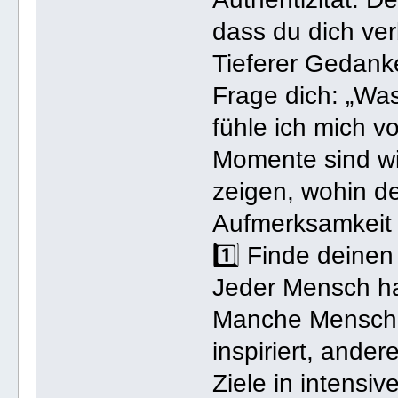
dass du dich ve
Tieferer Gedank
Frage dich: „Was
fühle ich mich 
Momente sind wi
zeigen, wohin de
Aufmerksamkeit f
1️⃣ Finde deine
Jeder Mensch ha
Manche Mensche
inspiriert, ande
Ziele in intensi