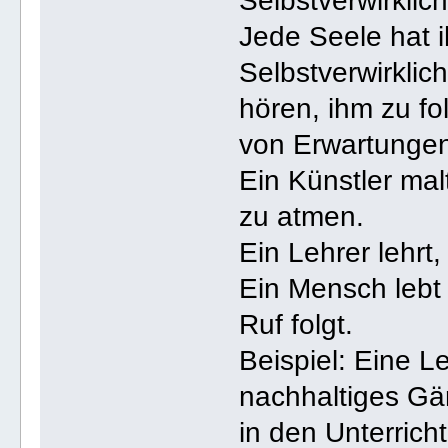
Selbstverwirklic
Jede Seele hat 
Selbstverwirkli
hören, ihm zu f
von Erwartungen
Ein Künstler mal
zu atmen.
Ein Lehrer lehrt,
Ein Mensch lebt
Ruf folgt.
Beispiel: Eine L
nachhaltiges Gär
in den Unterrich