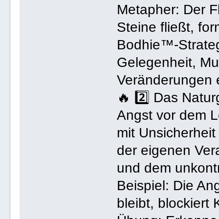
Metapher: Der F
Steine fließt, fo
Bodhie™-Strateg
Gelegenheit, Mu
Veränderungen e
🔥 2️⃣ Das Natur
Angst vor dem L
mit Unsicherheit
der eigenen Ver
und dem unkontro
Beispiel: Die An
bleibt, blockiert