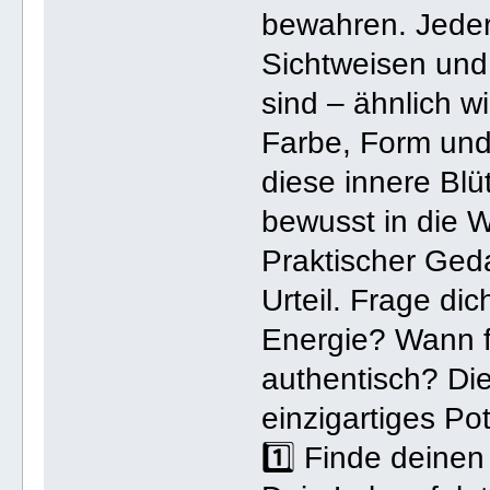
bewahren. Jeder
Sichtweisen und 
sind – ähnlich w
Farbe, Form und 
diese innere Blü
bewusst in die W
Praktischer Ged
Urteil. Frage di
Energie? Wann f
authentisch? Di
einzigartiges Pot
1️⃣ Finde deine