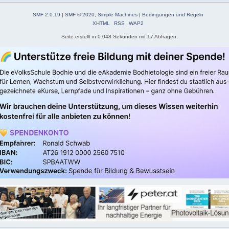
SMF 2.0.19
|
SMF © 2020
,
Simple Machines
|
Bedingungen und Regeln
XHTML
RSS
WAP2
Seite erstellt in 0.048 Sekunden mit 17 Abfragen.