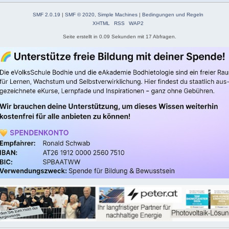
SMF 2.0.19
|
SMF © 2020
,
Simple Machines
|
Bedingungen und Regeln
XHTML
RSS
WAP2
Seite erstellt in 0.09 Sekunden mit 17 Abfragen.