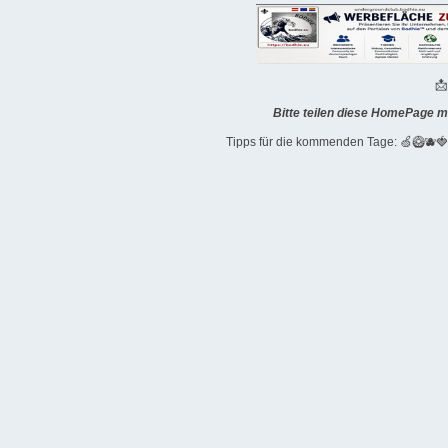

Bitte teilen diese HomePage m
Tipps für die kommenden Tage: 🍏🥝🫐