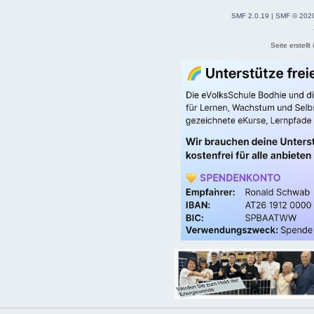
SMF 2.0.19
|
SMF © 202
Seite erstell