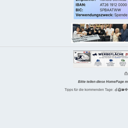

Bitte teilen diese HomePage m
Tipps für die kommenden Tage: 🍏🥝🫐