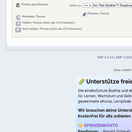
Thema geschlossen
Gehe zu:
Fixiertes Thema
Normales Thema
Heißes Thema (mehr als 15 Antworten)
Sehr heißes Thema (mehr als 25 Antworten)
SMF 2.0.19
|
SMF © 202
Seite erstell