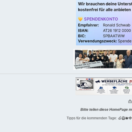

Bitte teilen diese HomePage m
Tipps für die kommenden Tage: 🍏🥝🫐