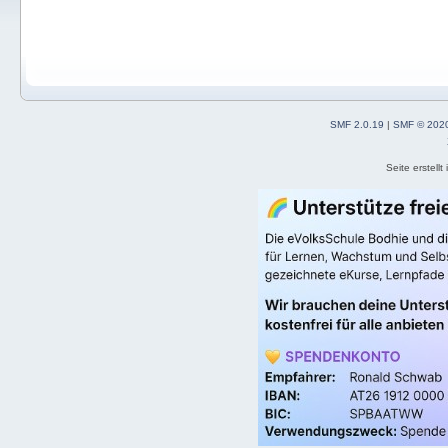
SMF 2.0.19
|
SMF © 202
Seite erstell