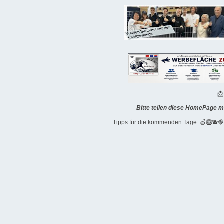

Bitte teilen diese HomePage m
Tipps für die kommenden Tage: 🍏🥝🫐