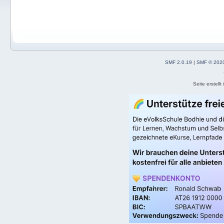
SMF 2.0.19
|
SMF © 202
Seite erstell