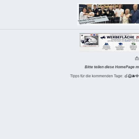

Bitte teilen diese HomePage m
Tipps für die kommenden Tage: 🍏🥝🫐