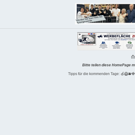

Bitte teilen diese HomePage m
Tipps für die kommenden Tage: 🍏🥝🫐