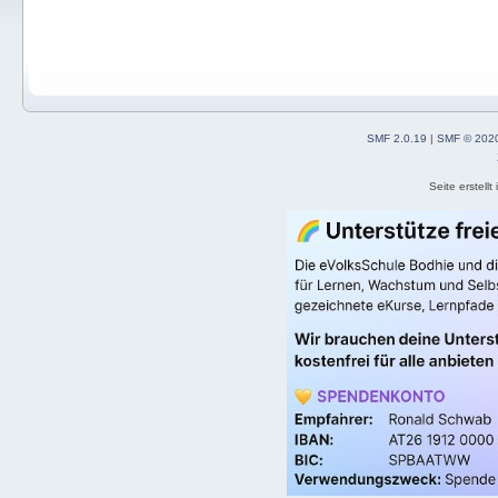
SMF 2.0.19
|
SMF © 202
Seite erstell