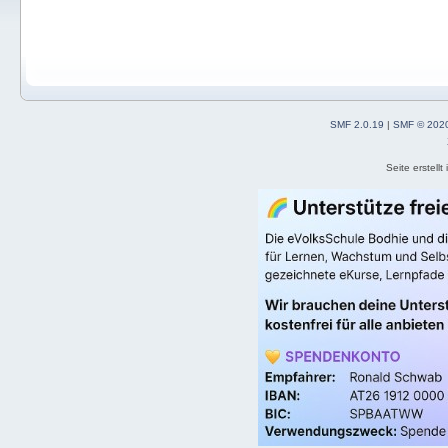
SMF 2.0.19
|
SMF © 202
Seite erstell