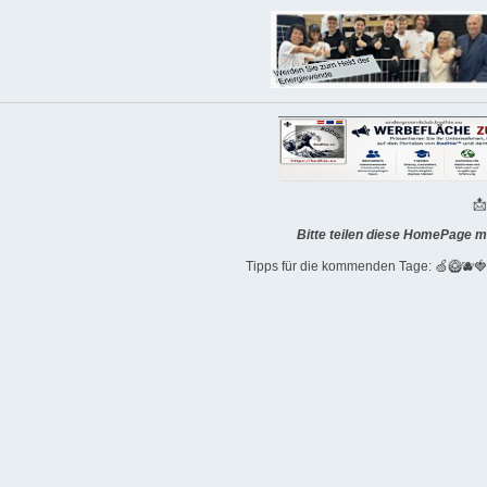

Bitte teilen diese HomePage m
Tipps für die kommenden Tage: 🍏🥝🫐