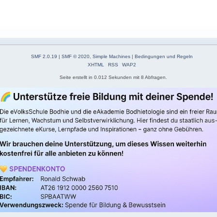
SMF 2.0.19
|
SMF © 2020
,
Simple Machines
|
Bedingungen und Regeln
XHTML
RSS
WAP2
Seite erstellt in 0.012 Sekunden mit 8 Abfragen.