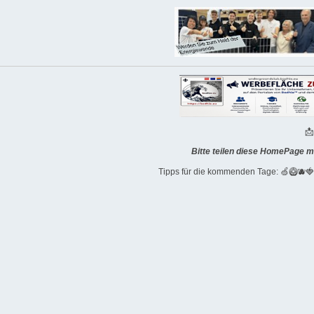

Bitte teilen diese HomePage m
Tipps für die kommenden Tage: 🍏🥝🫐