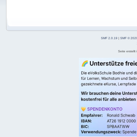
SMF 2.0.19
|
SMF © 202
Seite erstell