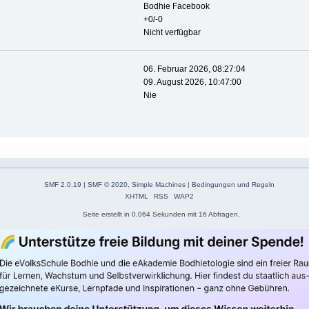
Bodhie Facebook
+0/-0
Nicht verfügbar
06. Februar 2026, 08:27:04
09. August 2026, 10:47:00
Nie
SMF 2.0.19
|
SMF © 2020
,
Simple Machines
|
Bedingungen und Regeln
XHTML
RSS
WAP2
Seite erstellt in 0.064 Sekunden mit 16 Abfragen.