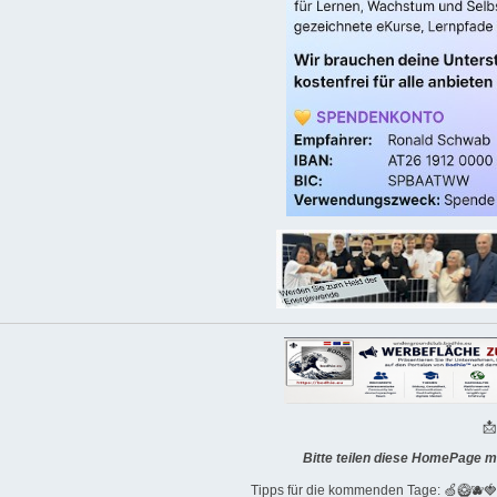

Bitte teilen diese HomePage m
Tipps für die kommenden Tage: 🍏🥝🫐