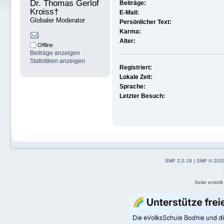
Dr. Thomas Gerlof 
Beiträge:
Kroiss† 
E-Mail:
Globaler Moderator
Persönlicher Text:
Karma:
Alter:
Offline
Beiträge anzeigen
Statistiken anzeigen
Registriert:
Lokale Zeit:
Sprache:
Letzter Besuch:
SMF 2.0.19
|
SMF © 202
Seite erstel