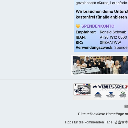

Bitte teilen diese HomePage m
Tipps für die kommenden Tage: 🍏🥝🫐