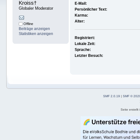
Kroiss† 
E-Mail:
Globaler Moderator
Persönlicher Text:
Karma:
Alter:
Offline
Beiträge anzeigen
Statistiken anzeigen
Registriert:
Lokale Zeit:
Sprache:
Letzter Besuch:
SMF 2.0.19
|
SMF © 202
Seite erstell