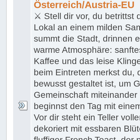
Österreich/Austria-EU
⚔ Stell dir vor, du betrit
Lokal an einem milden S
summt die Stadt, drinnen 
warme Atmosphäre: sanftes
Kaffee und das leise Kling
beim Eintreten merkst du, d
bewusst gestaltet ist, um 
Gemeinschaft miteinander 
beginnst den Tag mit einem
Vor dir steht ein Teller vo
dekoriert mit essbaren Blü
fluffiger French Toast, der