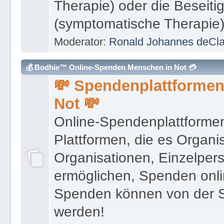
Therapie) oder die Beseit
(symptomatische Therapie)
Moderator:
Ronald Johannes deCl
💰 Bodhie™ Online-Spenden Menschen in Not 💳
💸 Spendenplattformen
Not 💸
Online-Spendenplattformen
Plattformen, die es Organis
Organisationen, Einzelpe
ermöglichen, Spenden onl
Spenden können von der 
werden!