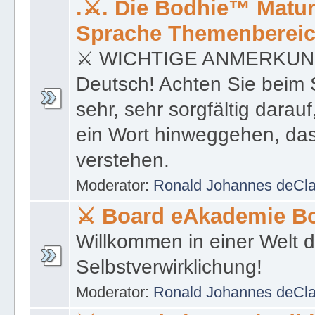
.⚔. Die Bodhie™ Matur
Sprache Themenbereic
⚔ WICHTIGE ANMERKUNG; 
Deutsch! Achten Sie beim 
sehr, sehr sorgfältig darau
ein Wort hinweggehen, das 
verstehen.
Moderator:
Ronald Johannes deCl
⚔ Board eAkademie B
Willkommen in einer Welt 
Selbstverwirklichung!
Moderator:
Ronald Johannes deCl