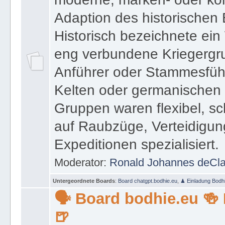
Adaption des historischen 
Historisch bezeichnete ein
eng verbundene Kriegergru
Anführer oder Stammesführ
Kelten oder germanischen
Gruppen waren flexibel, sc
auf Raubzüge, Verteidigun
Expeditionen spezialisiert.
Moderator:
Ronald Johannes deCl
Untergeordnete Boards
:
Board chatgpt.bodhie.eu
,
♟ Einladung Bodhi
🗣 Board bodhie.eu 🍻
🍺