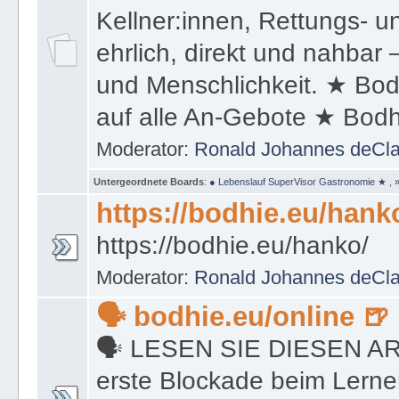
Kellner:innen, Rettungs- u
ehrlich, direkt und nahbar
und Menschlichkeit. ★ Bod
auf alle An-Gebote ★ Bo
Moderator:
Ronald Johannes deCl
Untergeordnete Boards
:
● Lebenslauf SuperVisor Gastronomie ★
,
https://bodhie.eu/hank
https://bodhie.eu/hanko/
Moderator:
Ronald Johannes deCl
🗣 bodhie.eu/online 🍺
🗣 LESEN SIE DIESEN ARTI
erste Blockade beim Lerne