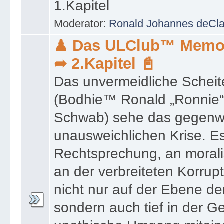
1.Kapitel
Moderator:
Ronald Johannes deCl
♟ Das ULClub™ Memo
➦ 2.Kapitel 📓
Das unvermeidliche Scheit
(Bodhie™ Ronald „Ronnie“
Schwab) sehe das gegenwä
unausweichlichen Krise. Es
Rechtsprechung, an moral
an der verbreiteten Korrupt
nicht nur auf der Ebene der
sondern auch tief in der Ge