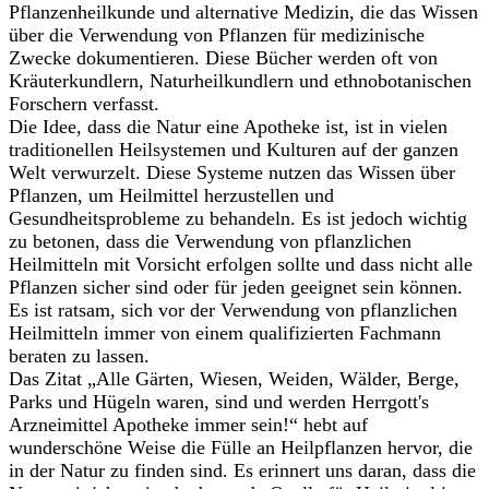
Pflanzenheilkunde und alternative Medizin, die das Wissen
über die Verwendung von Pflanzen für medizinische
Zwecke dokumentieren. Diese Bücher werden oft von
Kräuterkundlern, Naturheilkundlern und ethnobotanischen
Forschern verfasst.
Die Idee, dass die Natur eine Apotheke ist, ist in vielen
traditionellen Heilsystemen und Kulturen auf der ganzen
Welt verwurzelt. Diese Systeme nutzen das Wissen über
Pflanzen, um Heilmittel herzustellen und
Gesundheitsprobleme zu behandeln. Es ist jedoch wichtig
zu betonen, dass die Verwendung von pflanzlichen
Heilmitteln mit Vorsicht erfolgen sollte und dass nicht alle
Pflanzen sicher sind oder für jeden geeignet sein können.
Es ist ratsam, sich vor der Verwendung von pflanzlichen
Heilmitteln immer von einem qualifizierten Fachmann
beraten zu lassen.
Das Zitat „Alle Gärten, Wiesen, Weiden, Wälder, Berge,
Parks und Hügeln waren, sind und werden Herrgott's
Arzneimittel Apotheke immer sein!“ hebt auf
wunderschöne Weise die Fülle an Heilpflanzen hervor, die
in der Natur zu finden sind. Es erinnert uns daran, dass die