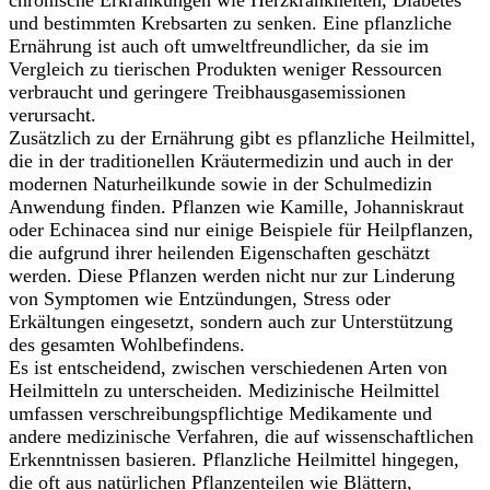
chronische Erkrankungen wie Herzkrankheiten, Diabetes
und bestimmten Krebsarten zu senken. Eine pflanzliche
Ernährung ist auch oft umweltfreundlicher, da sie im
Vergleich zu tierischen Produkten weniger Ressourcen
verbraucht und geringere Treibhausgasemissionen
verursacht.
Zusätzlich zu der Ernährung gibt es pflanzliche Heilmittel,
die in der traditionellen Kräutermedizin und auch in der
modernen Naturheilkunde sowie in der Schulmedizin
Anwendung finden. Pflanzen wie Kamille, Johanniskraut
oder Echinacea sind nur einige Beispiele für Heilpflanzen,
die aufgrund ihrer heilenden Eigenschaften geschätzt
werden. Diese Pflanzen werden nicht nur zur Linderung
von Symptomen wie Entzündungen, Stress oder
Erkältungen eingesetzt, sondern auch zur Unterstützung
des gesamten Wohlbefindens.
Es ist entscheidend, zwischen verschiedenen Arten von
Heilmitteln zu unterscheiden. Medizinische Heilmittel
umfassen verschreibungspflichtige Medikamente und
andere medizinische Verfahren, die auf wissenschaftlichen
Erkenntnissen basieren. Pflanzliche Heilmittel hingegen,
die oft aus natürlichen Pflanzenteilen wie Blättern,