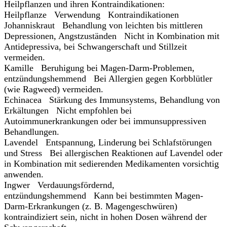
Heilpflanzen und ihren Kontraindikationen:
Heilpflanze Verwendung Kontraindikationen
Johanniskraut Behandlung von leichten bis mittleren
Depressionen, Angstzuständen Nicht in Kombination mit
Antidepressiva, bei Schwangerschaft und Stillzeit
vermeiden.
Kamille Beruhigung bei Magen-Darm-Problemen,
entzündungshemmend Bei Allergien gegen Korbblütler
(wie Ragweed) vermeiden.
Echinacea Stärkung des Immunsystems, Behandlung von
Erkältungen Nicht empfohlen bei
Autoimmunerkrankungen oder bei immunsuppressiven
Behandlungen.
Lavendel Entspannung, Linderung bei Schlafstörungen
und Stress Bei allergischen Reaktionen auf Lavendel oder
in Kombination mit sedierenden Medikamenten vorsichtig
anwenden.
Ingwer Verdauungsfördernd,
entzündungshemmend Kann bei bestimmten Magen-
Darm-Erkrankungen (z. B. Magengeschwüren)
kontraindiziert sein, nicht in hohen Dosen während der