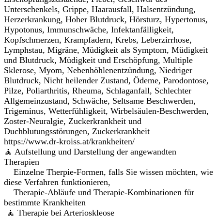
Unterschenkels, Grippe, Haarausfall, Halsentzündung,
Herzerkrankung, Hoher Blutdruck, Hörsturz, Hypertonus,
Hypotonus, Immunschwäche, Infektanfälligkeit,
Kopfschmerzen, Krampfadern, Krebs, Leberzirrhose,
Lymphstau, Migräne, Müdigkeit als Symptom, Müdigkeit
und Blutdruck, Müdigkeit und Erschöpfung, Multiple
Sklerose, Myom, Nebenhöhlenentzündung, Niedriger
Blutdruck, Nicht heilender Zustand, Ödeme, Parodontose,
Pilze, Poliarthritis, Rheuma, Schlaganfall, Schlechter
Allgemeinzustand, Schwäche, Seltsame Beschwerden,
Trigeminus, Wetterfühligkeit, Wirbelsäulen-Beschwerden,
Zoster-Neuralgie, Zuckerkrankheit und
Duchblutungsstörungen, Zuckerkrankheit
https://www.dr-kroiss.at/krankheiten/
🧘 Aufstellung und Darstellung der angewandten
Therapien
Einzelne Therpie-Formen, falls Sie wissen möchten, wie
diese Verfahren funktionieren,
Therapie-Abläufe und Therapie-Kombinationen für
bestimmte Krankheiten
🧘 Therapie bei Arterioskleose