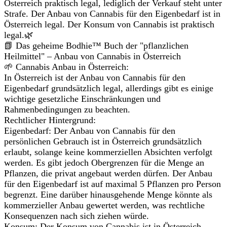
Österreich praktisch legal, lediglich der Verkauf steht unter
Strafe. Der Anbau von Cannabis für den Eigenbedarf ist in
Österreich legal. Der Konsum von Cannabis ist praktisch
legal.🌿
📗 Das geheime Bodhie™ Buch der "pflanzlichen
Heilmittel" – Anbau von Cannabis in Österreich
🌱 Cannabis Anbau in Österreich:
In Österreich ist der Anbau von Cannabis für den
Eigenbedarf grundsätzlich legal, allerdings gibt es einige
wichtige gesetzliche Einschränkungen und
Rahmenbedingungen zu beachten.
Rechtlicher Hintergrund:
Eigenbedarf: Der Anbau von Cannabis für den
persönlichen Gebrauch ist in Österreich grundsätzlich
erlaubt, solange keine kommerziellen Absichten verfolgt
werden. Es gibt jedoch Obergrenzen für die Menge an
Pflanzen, die privat angebaut werden dürfen. Der Anbau
für den Eigenbedarf ist auf maximal 5 Pflanzen pro Person
begrenzt. Eine darüber hinausgehende Menge könnte als
kommerzieller Anbau gewertet werden, was rechtliche
Konsequenzen nach sich ziehen würde.
Konsum: Der Konsum von Cannabis ist in Österreich