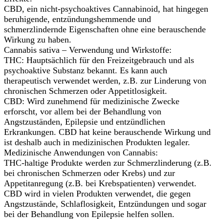
CBD, ein nicht-psychoaktives Cannabinoid, hat hingegen
beruhigende, entzündungshemmende und
schmerzlindernde Eigenschaften ohne eine berauschende
Wirkung zu haben.
Cannabis sativa – Verwendung und Wirkstoffe:
THC: Hauptsächlich für den Freizeitgebrauch und als
psychoaktive Substanz bekannt. Es kann auch
therapeutisch verwendet werden, z.B. zur Linderung von
chronischen Schmerzen oder Appetitlosigkeit.
CBD: Wird zunehmend für medizinische Zwecke
erforscht, vor allem bei der Behandlung von
Angstzuständen, Epilepsie und entzündlichen
Erkrankungen. CBD hat keine berauschende Wirkung und
ist deshalb auch in medizinischen Produkten legaler.
Medizinische Anwendungen von Cannabis:
THC-haltige Produkte werden zur Schmerzlinderung (z.B.
bei chronischen Schmerzen oder Krebs) und zur
Appetitanregung (z.B. bei Krebspatienten) verwendet.
CBD wird in vielen Produkten verwendet, die gegen
Angstzustände, Schlaflosigkeit, Entzündungen und sogar
bei der Behandlung von Epilepsie helfen sollen.