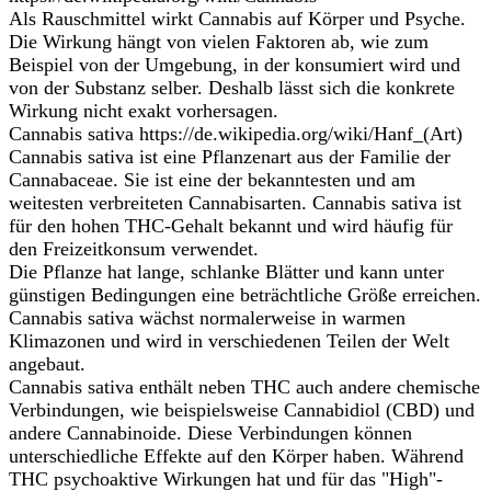
Als Rauschmittel wirkt Cannabis auf Körper und Psyche.
Die Wirkung hängt von vielen Faktoren ab, wie zum
Beispiel von der Umgebung, in der konsumiert wird und
von der Substanz selber. Deshalb lässt sich die konkrete
Wirkung nicht exakt vorhersagen.
Cannabis sativa https://de.wikipedia.org/wiki/Hanf_(Art)
Cannabis sativa ist eine Pflanzenart aus der Familie der
Cannabaceae. Sie ist eine der bekanntesten und am
weitesten verbreiteten Cannabisarten. Cannabis sativa ist
für den hohen THC-Gehalt bekannt und wird häufig für
den Freizeitkonsum verwendet.
Die Pflanze hat lange, schlanke Blätter und kann unter
günstigen Bedingungen eine beträchtliche Größe erreichen.
Cannabis sativa wächst normalerweise in warmen
Klimazonen und wird in verschiedenen Teilen der Welt
angebaut.
Cannabis sativa enthält neben THC auch andere chemische
Verbindungen, wie beispielsweise Cannabidiol (CBD) und
andere Cannabinoide. Diese Verbindungen können
unterschiedliche Effekte auf den Körper haben. Während
THC psychoaktive Wirkungen hat und für das "High"-