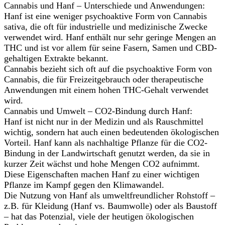
Cannabis und Hanf – Unterschiede und Anwendungen:
Hanf ist eine weniger psychoaktive Form von Cannabis
sativa, die oft für industrielle und medizinische Zwecke
verwendet wird. Hanf enthält nur sehr geringe Mengen an
THC und ist vor allem für seine Fasern, Samen und CBD-
gehaltigen Extrakte bekannt.
Cannabis bezieht sich oft auf die psychoaktive Form von
Cannabis, die für Freizeitgebrauch oder therapeutische
Anwendungen mit einem hohen THC-Gehalt verwendet
wird.
Cannabis und Umwelt – CO2-Bindung durch Hanf:
Hanf ist nicht nur in der Medizin und als Rauschmittel
wichtig, sondern hat auch einen bedeutenden ökologischen
Vorteil. Hanf kann als nachhaltige Pflanze für die CO2-
Bindung in der Landwirtschaft genutzt werden, da sie in
kurzer Zeit wächst und hohe Mengen CO2 aufnimmt.
Diese Eigenschaften machen Hanf zu einer wichtigen
Pflanze im Kampf gegen den Klimawandel.
Die Nutzung von Hanf als umweltfreundlicher Rohstoff –
z.B. für Kleidung (Hanf vs. Baumwolle) oder als Baustoff
– hat das Potenzial, viele der heutigen ökologischen