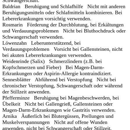
Schwangerschaft.
Baldrian Beruhigung und Schlafhilfe Nicht mit anderen
Beruhigungsmitteln oder Schlafmitteln kombinieren. Bei
Lebererkrankungen vorsichtig verwenden.
Rosmarin Förderung der Durchblutung, bei Erkältungen
und Verdauungsproblemen Nicht bei Bluthochdruck oder
Schwangerschaft verwenden.
Löwenzahn Leberunterstützend, bei
Verdauungsproblemen Vorsicht bei Gallensteinen, nicht
bei akuten Lebererkrankungen verwenden.
Weidenrinde (Salix) Schmerzlindern (z.B. bei
Kopfschmerzen und Fieber) Bei Magen-Darm-
Erkrankungen oder Aspirin-Allergie kontraindiziert.
Sennesblätter Abführend bei Verstopfung Nicht bei
chronischer Verstopfung, Schwangerschaft oder während
der Stillzeit anwenden.
Pfefferminze Beruhigung bei Magenbeschwerden, bei
Übelkeit Nicht bei Gallengrieß, Gallensteinen oder
Magen-Darm-Erkrankungen wie Gastritis verwenden.
Arnika Äußerlich bei Blutergüssen, Prellungen und
Muskelverspannungen Nicht auf offene Wunden
anwenden, nicht bei Schwangerschaft oder Stillzeit.