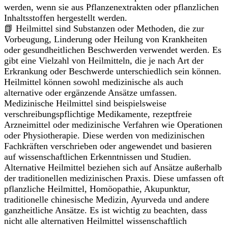
werden, wenn sie aus Pflanzenextrakten oder pflanzlichen
Inhaltsstoffen hergestellt werden.
📗 Heilmittel sind Substanzen oder Methoden, die zur
Vorbeugung, Linderung oder Heilung von Krankheiten
oder gesundheitlichen Beschwerden verwendet werden. Es
gibt eine Vielzahl von Heilmitteln, die je nach Art der
Erkrankung oder Beschwerde unterschiedlich sein können.
Heilmittel können sowohl medizinische als auch
alternative oder ergänzende Ansätze umfassen.
Medizinische Heilmittel sind beispielsweise
verschreibungspflichtige Medikamente, rezeptfreie
Arzneimittel oder medizinische Verfahren wie Operationen
oder Physiotherapie. Diese werden von medizinischen
Fachkräften verschrieben oder angewendet und basieren
auf wissenschaftlichen Erkenntnissen und Studien.
Alternative Heilmittel beziehen sich auf Ansätze außerhalb
der traditionellen medizinischen Praxis. Diese umfassen oft
pflanzliche Heilmittel, Homöopathie, Akupunktur,
traditionelle chinesische Medizin, Ayurveda und andere
ganzheitliche Ansätze. Es ist wichtig zu beachten, dass
nicht alle alternativen Heilmittel wissenschaftlich