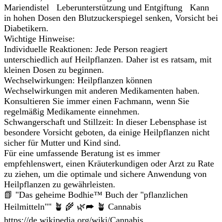
Mariendistel Leberunterstützung und Entgiftung Kann
in hohen Dosen den Blutzuckerspiegel senken, Vorsicht bei
Diabetikern.
Wichtige Hinweise:
Individuelle Reaktionen: Jede Person reagiert
unterschiedlich auf Heilpflanzen. Daher ist es ratsam, mit
kleinen Dosen zu beginnen.
Wechselwirkungen: Heilpflanzen können
Wechselwirkungen mit anderen Medikamenten haben.
Konsultieren Sie immer einen Fachmann, wenn Sie
regelmäßig Medikamente einnehmen.
Schwangerschaft und Stillzeit: In dieser Lebensphase ist
besondere Vorsicht geboten, da einige Heilpflanzen nicht
sicher für Mutter und Kind sind.
Für eine umfassende Beratung ist es immer
empfehlenswert, einen Kräuterkundigen oder Arzt zu Rate
zu ziehen, um die optimale und sichere Anwendung von
Heilpflanzen zu gewährleisten.
📗 "Das geheime Bodhie™ Buch der "pflanzlichen
Heilmitteln"" 🪴 🌾 🌿➦ 🪴 Cannabis
https://de.wikipedia.org/wiki/Cannabis