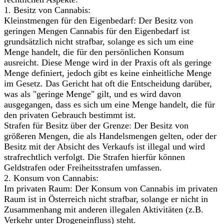
1. Besitz von Cannabis:
Kleinstmengen für den Eigenbedarf: Der Besitz von
geringen Mengen Cannabis für den Eigenbedarf ist
grundsätzlich nicht strafbar, solange es sich um eine
Menge handelt, die für den persönlichen Konsum
ausreicht. Diese Menge wird in der Praxis oft als geringe
Menge definiert, jedoch gibt es keine einheitliche Menge
im Gesetz. Das Gericht hat oft die Entscheidung darüber,
was als "geringe Menge" gilt, und es wird davon
ausgegangen, dass es sich um eine Menge handelt, die für
den privaten Gebrauch bestimmt ist.
Strafen für Besitz über der Grenze: Der Besitz von
größeren Mengen, die als Handelsmengen gelten, oder der
Besitz mit der Absicht des Verkaufs ist illegal und wird
strafrechtlich verfolgt. Die Strafen hierfür können
Geldstrafen oder Freiheitsstrafen umfassen.
2. Konsum von Cannabis:
Im privaten Raum: Der Konsum von Cannabis im privaten
Raum ist in Österreich nicht strafbar, solange er nicht in
Zusammenhang mit anderen illegalen Aktivitäten (z.B.
Verkehr unter Drogeneinfluss) steht.