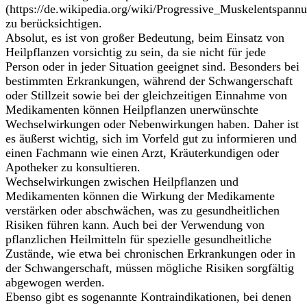
(https://de.wikipedia.org/wiki/Progressive_Muskelentspann
zu berücksichtigen.
Absolut, es ist von großer Bedeutung, beim Einsatz von
Heilpflanzen vorsichtig zu sein, da sie nicht für jede
Person oder in jeder Situation geeignet sind. Besonders bei
bestimmten Erkrankungen, während der Schwangerschaft
oder Stillzeit sowie bei der gleichzeitigen Einnahme von
Medikamenten können Heilpflanzen unerwünschte
Wechselwirkungen oder Nebenwirkungen haben. Daher ist
es äußerst wichtig, sich im Vorfeld gut zu informieren und
einen Fachmann wie einen Arzt, Kräuterkundigen oder
Apotheker zu konsultieren.
Wechselwirkungen zwischen Heilpflanzen und
Medikamenten können die Wirkung der Medikamente
verstärken oder abschwächen, was zu gesundheitlichen
Risiken führen kann. Auch bei der Verwendung von
pflanzlichen Heilmitteln für spezielle gesundheitliche
Zustände, wie etwa bei chronischen Erkrankungen oder in
der Schwangerschaft, müssen mögliche Risiken sorgfältig
abgewogen werden.
Ebenso gibt es sogenannte Kontraindikationen, bei denen