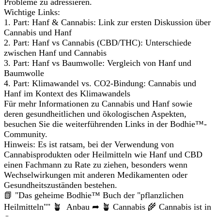
Probleme zu adressieren.
Wichtige Links:
1. Part: Hanf & Cannabis: Link zur ersten Diskussion über
Cannabis und Hanf
2. Part: Hanf vs Cannabis (CBD/THC): Unterschiede
zwischen Hanf und Cannabis
3. Part: Hanf vs Baumwolle: Vergleich von Hanf und
Baumwolle
4. Part: Klimawandel vs. CO2-Bindung: Cannabis und
Hanf im Kontext des Klimawandels
Für mehr Informationen zu Cannabis und Hanf sowie
deren gesundheitlichen und ökologischen Aspekten,
besuchen Sie die weiterführenden Links in der Bodhie™-
Community.
Hinweis: Es ist ratsam, bei der Verwendung von
Cannabisprodukten oder Heilmitteln wie Hanf und CBD
einen Fachmann zu Rate zu ziehen, besonders wenn
Wechselwirkungen mit anderen Medikamenten oder
Gesundheitszuständen bestehen.
📗 "Das geheime Bodhie™ Buch der "pflanzlichen
Heilmitteln"" 🪴 Anbau ➦ 🪴 Cannabis 🌾 Cannabis ist in