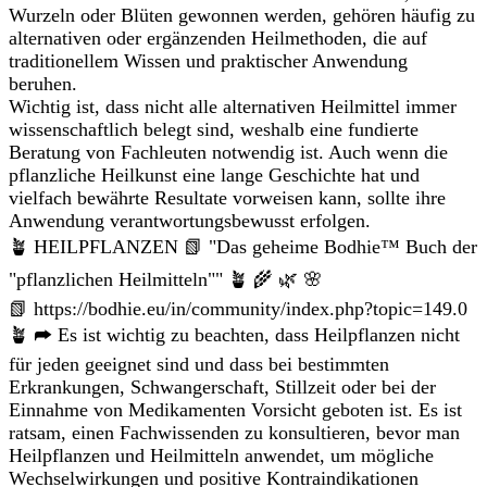
Wurzeln oder Blüten gewonnen werden, gehören häufig zu
alternativen oder ergänzenden Heilmethoden, die auf
traditionellem Wissen und praktischer Anwendung
beruhen.
Wichtig ist, dass nicht alle alternativen Heilmittel immer
wissenschaftlich belegt sind, weshalb eine fundierte
Beratung von Fachleuten notwendig ist. Auch wenn die
pflanzliche Heilkunst eine lange Geschichte hat und
vielfach bewährte Resultate vorweisen kann, sollte ihre
Anwendung verantwortungsbewusst erfolgen.
🪴 HEILPFLANZEN 📗 "Das geheime Bodhie™ Buch der
"pflanzlichen Heilmitteln"" 🪴 🌾 🌿 🌸
📗 https://bodhie.eu/in/community/index.php?topic=149.0
🪴 ➦ Es ist wichtig zu beachten, dass Heilpflanzen nicht
für jeden geeignet sind und dass bei bestimmten
Erkrankungen, Schwangerschaft, Stillzeit oder bei der
Einnahme von Medikamenten Vorsicht geboten ist. Es ist
ratsam, einen Fachwissenden zu konsultieren, bevor man
Heilpflanzen und Heilmitteln anwendet, um mögliche
Wechselwirkungen und positive Kontraindikationen