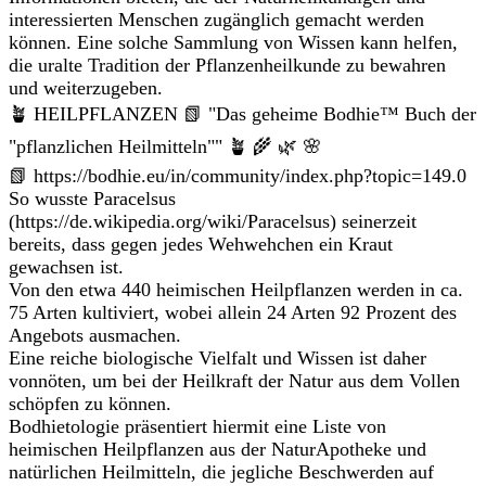
interessierten Menschen zugänglich gemacht werden
können. Eine solche Sammlung von Wissen kann helfen,
die uralte Tradition der Pflanzenheilkunde zu bewahren
und weiterzugeben.
🪴 HEILPFLANZEN 📗 "Das geheime Bodhie™ Buch der
"pflanzlichen Heilmitteln"" 🪴 🌾 🌿 🌸
📗 https://bodhie.eu/in/community/index.php?topic=149.0
So wusste Paracelsus
(https://de.wikipedia.org/wiki/Paracelsus) seinerzeit
bereits, dass gegen jedes Wehwehchen ein Kraut
gewachsen ist.
Von den etwa 440 heimischen Heilpflanzen werden in ca.
75 Arten kultiviert, wobei allein 24 Arten 92 Prozent des
Angebots ausmachen.
Eine reiche biologische Vielfalt und Wissen ist daher
vonnöten, um bei der Heilkraft der Natur aus dem Vollen
schöpfen zu können.
Bodhietologie präsentiert hiermit eine Liste von
heimischen Heilpflanzen aus der NaturApotheke und
natürlichen Heilmitteln, die jegliche Beschwerden auf