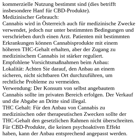
kommerzielle Nutzung bestimmt sind (dies betrifft
insbesondere Hanf für CBD-Produkte).
Medizinischer Gebrauch:
Cannabis wird in Österreich auch für medizinische Zwecke
verwendet, jedoch nur unter bestimmten Bedingungen und
verschrieben durch einen Arzt. Patienten mit bestimmten
Erkrankungen können Cannabisprodukte mit einem
höheren THC-Gehalt erhalten, aber der Zugang zu
medizinischem Cannabis ist stärker reguliert.
Empfohlene Vorsichtsmaßnahmen beim Anbau:
Lokalität: Achten Sie darauf, den Anbau an einem
sicheren, nicht sichtbaren Ort durchzuführen, um
rechtliche Probleme zu vermeiden.
Verwendung: Der Konsum von selbst angebautem
Cannabis sollte im privaten Bereich erfolgen. Der Verkauf
und die Abgabe an Dritte sind illegal.
THC Gehalt: Für den Anbau von Cannabis zu
medizinischen oder therapeutischen Zwecken sollte der
THC-Gehalt den gesetzlichen Rahmen nicht überschreiten.
Für CBD-Produkte, die keinen psychoaktiven Effekt
haben, kann der Anbau entsprechend angepasst werden.