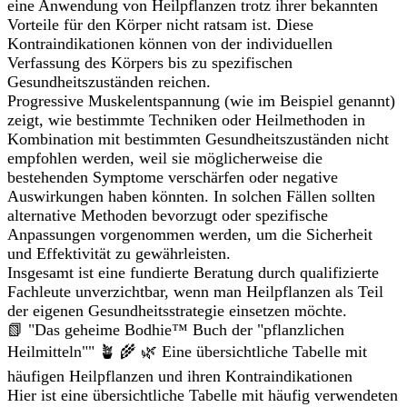
eine Anwendung von Heilpflanzen trotz ihrer bekannten
Vorteile für den Körper nicht ratsam ist. Diese
Kontraindikationen können von der individuellen
Verfassung des Körpers bis zu spezifischen
Gesundheitszuständen reichen.
Progressive Muskelentspannung (wie im Beispiel genannt)
zeigt, wie bestimmte Techniken oder Heilmethoden in
Kombination mit bestimmten Gesundheitszuständen nicht
empfohlen werden, weil sie möglicherweise die
bestehenden Symptome verschärfen oder negative
Auswirkungen haben könnten. In solchen Fällen sollten
alternative Methoden bevorzugt oder spezifische
Anpassungen vorgenommen werden, um die Sicherheit
und Effektivität zu gewährleisten.
Insgesamt ist eine fundierte Beratung durch qualifizierte
Fachleute unverzichtbar, wenn man Heilpflanzen als Teil
der eigenen Gesundheitsstrategie einsetzen möchte.
📗 "Das geheime Bodhie™ Buch der "pflanzlichen
Heilmitteln"" 🪴 🌾 🌿 Eine übersichtliche Tabelle mit
häufigen Heilpflanzen und ihren Kontraindikationen
Hier ist eine übersichtliche Tabelle mit häufig verwendeten