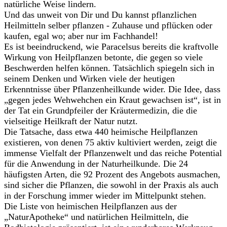
natürliche Weise lindern.
Und das unweit von Dir und Du kannst pflanzlichen
Heilmitteln selber pflanzen - Zuhause und pflücken oder
kaufen, egal wo; aber nur im Fachhandel!
Es ist beeindruckend, wie Paracelsus bereits die kraftvolle
Wirkung von Heilpflanzen betonte, die gegen so viele
Beschwerden helfen können. Tatsächlich spiegeln sich in
seinem Denken und Wirken viele der heutigen
Erkenntnisse über Pflanzenheilkunde wider. Die Idee, dass
„gegen jedes Wehwehchen ein Kraut gewachsen ist“, ist in
der Tat ein Grundpfeiler der Kräutermedizin, die die
vielseitige Heilkraft der Natur nutzt.
Die Tatsache, dass etwa 440 heimische Heilpflanzen
existieren, von denen 75 aktiv kultiviert werden, zeigt die
immense Vielfalt der Pflanzenwelt und das reiche Potential
für die Anwendung in der Naturheilkunde. Die 24
häufigsten Arten, die 92 Prozent des Angebots ausmachen,
sind sicher die Pflanzen, die sowohl in der Praxis als auch
in der Forschung immer wieder im Mittelpunkt stehen.
Die Liste von heimischen Heilpflanzen aus der
„NaturApotheke“ und natürlichen Heilmitteln, die