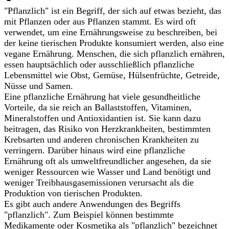
"Pflanzlich" ist ein Begriff, der sich auf etwas bezieht, das
mit Pflanzen oder aus Pflanzen stammt. Es wird oft
verwendet, um eine Ernährungsweise zu beschreiben, bei
der keine tierischen Produkte konsumiert werden, also eine
vegane Ernährung. Menschen, die sich pflanzlich ernähren,
essen hauptsächlich oder ausschließlich pflanzliche
Lebensmittel wie Obst, Gemüse, Hülsenfrüchte, Getreide,
Nüsse und Samen.
Eine pflanzliche Ernährung hat viele gesundheitliche
Vorteile, da sie reich an Ballaststoffen, Vitaminen,
Mineralstoffen und Antioxidantien ist. Sie kann dazu
beitragen, das Risiko von Herzkrankheiten, bestimmten
Krebsarten und anderen chronischen Krankheiten zu
verringern. Darüber hinaus wird eine pflanzliche
Ernährung oft als umweltfreundlicher angesehen, da sie
weniger Ressourcen wie Wasser und Land benötigt und
weniger Treibhausgasemissionen verursacht als die
Produktion von tierischen Produkten.
Es gibt auch andere Anwendungen des Begriffs
"pflanzlich". Zum Beispiel können bestimmte
Medikamente oder Kosmetika als "pflanzlich" bezeichnet