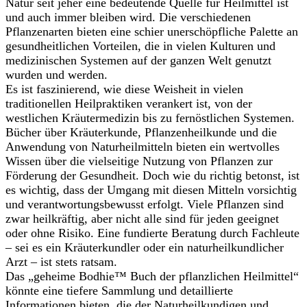
Natur seit jeher eine bedeutende Quelle für Heilmittel ist
und auch immer bleiben wird. Die verschiedenen
Pflanzenarten bieten eine schier unerschöpfliche Palette an
gesundheitlichen Vorteilen, die in vielen Kulturen und
medizinischen Systemen auf der ganzen Welt genutzt
wurden und werden.
Es ist faszinierend, wie diese Weisheit in vielen
traditionellen Heilpraktiken verankert ist, von der
westlichen Kräutermedizin bis zu fernöstlichen Systemen.
Bücher über Kräuterkunde, Pflanzenheilkunde und die
Anwendung von Naturheilmitteln bieten ein wertvolles
Wissen über die vielseitige Nutzung von Pflanzen zur
Förderung der Gesundheit. Doch wie du richtig betonst, ist
es wichtig, dass der Umgang mit diesen Mitteln vorsichtig
und verantwortungsbewusst erfolgt. Viele Pflanzen sind
zwar heilkräftig, aber nicht alle sind für jeden geeignet
oder ohne Risiko. Eine fundierte Beratung durch Fachleute
– sei es ein Kräuterkundler oder ein naturheilkundlicher
Arzt – ist stets ratsam.
Das „geheime Bodhie™ Buch der pflanzlichen Heilmittel“
könnte eine tiefere Sammlung und detaillierte
Informationen bieten, die der Naturheilkundigen und