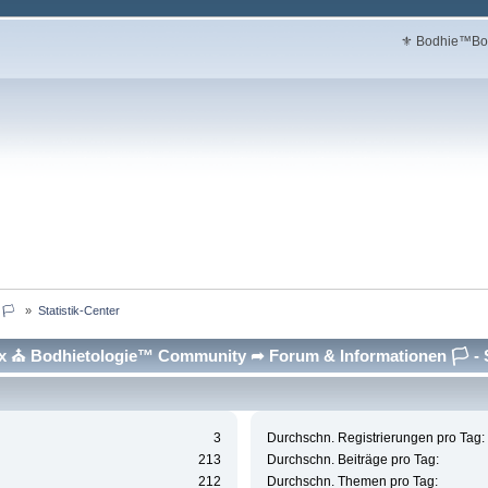
⚜ Bodhie™Box
🏳  
»
Statistik-Center
⛪ Bodhietologie™ Community ➦ Forum & Informationen 🏳 - St
3
Durchschn. Registrierungen pro Tag:
213
Durchschn. Beiträge pro Tag:
212
Durchschn. Themen pro Tag: