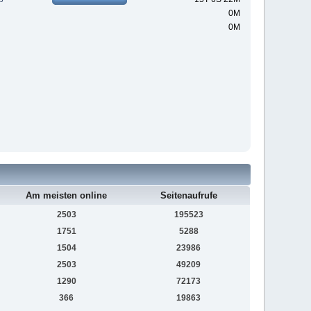
0M
0M
Am meisten online
Seitenaufrufe
2503
195523
1751
5288
1504
23986
2503
49209
1290
72173
366
19863