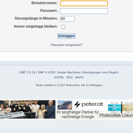
Benutzername:
Passwort:
Sitzungslänge in Minuten:
Immer eingeloggt bleiben:
Passwort vergessen?
SMF 2.0.19
|
SMF © 2020
,
Simple Machines
|
Bedingungen und Regeln
XHTML
RSS
WAP2
Seite erstellt in 0.022 Sekunden mit 11 Abfragen.