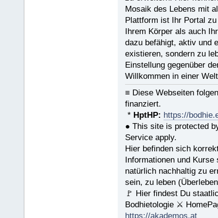
Mosaik des Lebens mit al
Plattform ist Ihr Portal z
Ihrem Körper als auch Ih
dazu befähigt, aktiv und 
existieren, sondern zu l
Einstellung gegenüber de
Willkommen in einer Welt
≡ Diese Webseiten folge
finanziert.
*
HptHP:
https://bodhie.
● This site is protected
Service apply.
Hier befinden sich korrek
Informationen und Kurse s
natürlich nachhaltig zu er
sein, zu leben (Überleben
🚩 Hier findest Du staat
Bodhietologie ⚔ HomePag
https://akademos.at