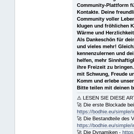
Community-Plattform fü
Kontakte. Deine freundl
Community voller Leben
klugen und fröhlichen 
Wärme und Herzlichkeit
Als Dankeschön für dein
und vieles mehr! Gleich
kennenzulernen und dei
helfen, mehr Sinnhaftig
ihre Freizeit zu bringen
mit Schwung, Freude un
Komm und erlebe unsere
Bitte teilen mit deinen
⚠️ LESEN SIE DIESE AR
🚀 Die erste Blockade be
https://bodhie.eu/simple/
🚀 Die Bestandteile des V
https://bodhie.eu/simple/
🚀 Die Dynamiken -
https