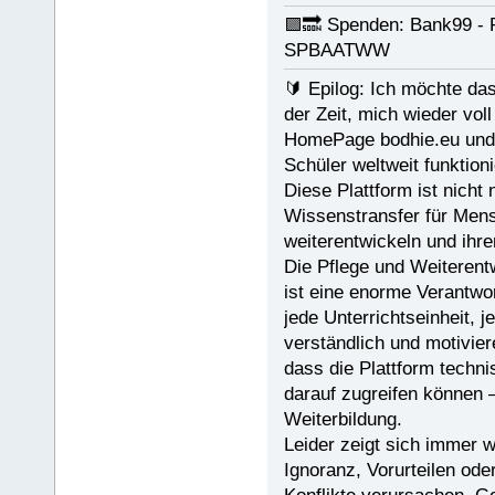
🟪🔜 Spenden: Bank99 -
SPBAATWW
🔰 Epilog: Ich möchte das
der Zeit, mich wieder vol
HomePage bodhie.eu und d
Schüler weltweit funktioni
Diese Plattform ist nicht
Wissenstransfer für Mens
weiterentwickeln und ihre
Die Pflege und Weiterent
ist eine enorme Verantwor
jede Unterrichtseinheit,
verständlich und motivier
dass die Plattform technis
darauf zugreifen können –
Weiterbildung.
Leider zeigt sich immer 
Ignoranz, Vorurteilen ode