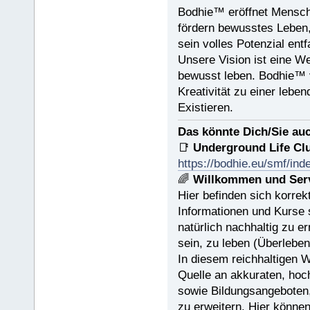
Bodhie™ eröffnet Mensch
fördern bewusstes Leben,
sein volles Potenzial entf
Unsere Vision ist eine We
bewusst leben. Bodhie™ 
Kreativität zu einer leben
Existieren.
Das könnte Dich/Sie auc
📑
Underground Life Cl
https://bodhie.eu/smf/ind
🌈
Willkommen und Serv
Hier befinden sich korrek
Informationen und Kurse s
natürlich nachhaltig zu er
sein, zu leben (Überleben
In diesem reichhaltigen 
Quelle an akkuraten, hoch
sowie Bildungsangeboten, 
zu erweitern. Hier können