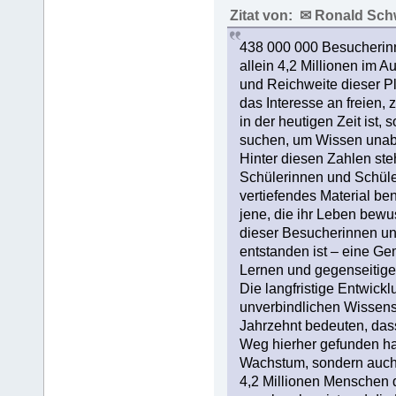
Zitat von: ✉ Ronald Sc
438 000 000 Besucherin
allein 4,2 Millionen im 
und Reichweite dieser Pla
das Interesse an freien,
in der heutigen Zeit ist
suchen, um Wissen unabh
Hinter diesen Zahlen st
Schülerinnen und Schüler
vertiefendes Material ben
jene, die ihr Leben bewu
dieser Besucherinnen und
entstanden ist – eine Ge
Lernen und gegenseitiger 
Die langfristige Entwickl
unverbindlichen Wissensv
Jahrzehnt bedeuten, dass
Weg hierher gefunden ha
Wachstum, sondern auch 
4,2 Millionen Menschen d