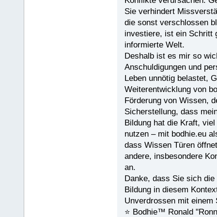
Konflikte verursachen. Ge
Sie verhindert Missverstä
die sonst verschlossen bl
investiere, ist ein Schrit
informierte Welt.
Deshalb ist es mir so wic
Anschuldigungen und pers
Leben unnötig belastet, G
Weiterentwicklung von bodh
Förderung von Wissen, de
Sicherstellung, dass mein
Bildung hat die Kraft, vi
nutzen – mit bodhie.eu a
dass Wissen Türen öffnet
andere, insbesondere Kon
an.
Danke, dass Sie sich die 
Bildung in diesem Kontex
Unverdrossen mit einem 
⭐️ Bodhie™ Ronald "Ronn