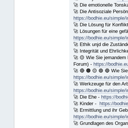
🚀 Die emotionelle Tonsk
🚀 Die Antisoziale Persönl
https://bodhie.eu/simple/
🚀 Die Lösung für Konflik
🚀 Lösungen für eine gef
https://bodhie.eu/simple/
🚀 Ethik unjd die Zuständ
🚀 Integrität und Ehrlichk
🚀 🟡 Wie Sie jemandem 
Forum) -
https://bodhie.e
🚀 🔴 🟠 🟡 🟢 🔵 Wie Si
https://bodhie.eu/simple/
🚀 Werkzeuge für den Arb
https://bodhie.eu/simple/
🚀 Die Ehe -
https://bodh
🚀 Kinder -
https://bodhi
🚀 Ermittlung und ihr Geb
https://bodhie.eu/simple/
🚀 Grundlagen des Organi