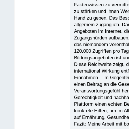
Faktenwissen zu vermitte
zu stärken und ihnen Wer
Hand zu geben. Das Beson
allgemein zugänglich. Da
Angeboten im Internet, di
Zugangshürden aufbauen. 
das niemandem vorenthalt
120.000 Zugriffen pro Tag
Bildungsangeboten ist und
Diese Reichweite zeigt, 
international Wirkung entf
Einnahmen – im Gegenteil:
einen Beitrag an die Ges
Verantwortungsgefühl hera
Gerechtigkeit und nachha
Plattform einen echten Be
konkrete Hilfen, um im Al
auf Ernährung, Gesundhe
Fazit: Meine Arbeit mit b