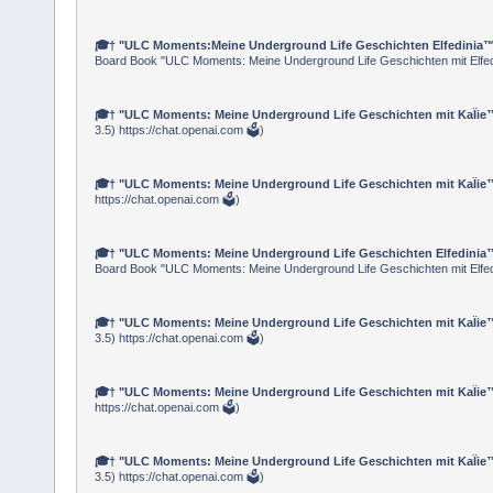
🎓† "ULC Moments:Meine Underground Life Geschichten Elfedinia™"
Board Book "ULC Moments: Meine Underground Life Geschichten mit Elfed
🎓† "ULC Moments: Meine Underground Life Geschichten mit KaÏie™" K
3.5) https://chat.openai.com 🗳
)
🎓† "ULC Moments: Meine Underground Life Geschichten mit KaÏie™"
https://chat.openai.com 🗳
)
🎓† "ULC Moments: Meine Underground Life Geschichten Elfedinia™
Board Book "ULC Moments: Meine Underground Life Geschichten mit Elfed
🎓† "ULC Moments: Meine Underground Life Geschichten mit KaÏie™" 
3.5) https://chat.openai.com 🗳
)
🎓† "ULC Moments: Meine Underground Life Geschichten mit KaÏie™" 
https://chat.openai.com 🗳
)
🎓† "ULC Moments: Meine Underground Life Geschichten mit KaÏie™" 
3.5) https://chat.openai.com 🗳
)