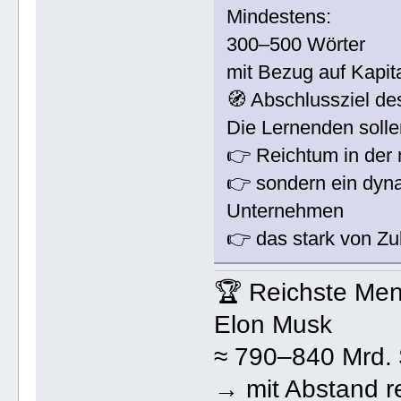
Mindestens:
300–500 Wörter
mit Bezug auf Kapit
🧭 Abschlussziel d
Die Lernenden soll
👉 Reichtum in der 
👉 sondern ein dyn
Unternehmen
👉 das stark von Zu
🏆 Reichste Men
Elon Musk
≈ 790–840 Mrd.
→ mit Abstand re