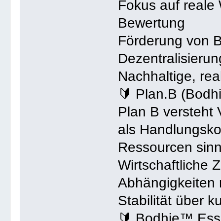
Fokus auf reale 
Bewertung
Förderung von 
Dezentralisierun
Nachhaltige, rea
🔰 Plan.B (Bod
Plan B versteht 
als Handlungsk
Ressourcen sinn
Wirtschaftlich
Abhängigkeiten 
Stabilität über k
🔰 Bodhie™ Ess