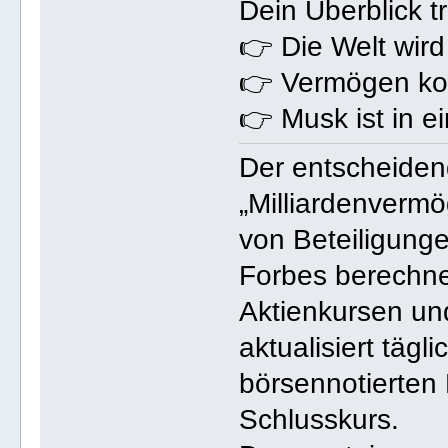
Dein Überblick tr
👉 Die Welt wird
👉 Vermögen kon
👉 Musk ist in e
Der entscheiden
„Milliardenverm
von Beteiligunge
Forbes berechne
Aktienkursen u
aktualisiert tägl
börsennotierten 
Schlusskurs.