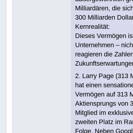
Milliardären, die si
300 Milliarden Doll
Kernrealität:
Dieses Vermögen is
Unternehmen – nich
reagieren die Zahle
Zukunftserwartung
2. Larry Page (313 
hat einen sensatione
Vermögen auf 313 Mi
Aktiensprungs von 33
Mitglied im exklusiv
zweiten Platz im Ra
Folge. Neben Google