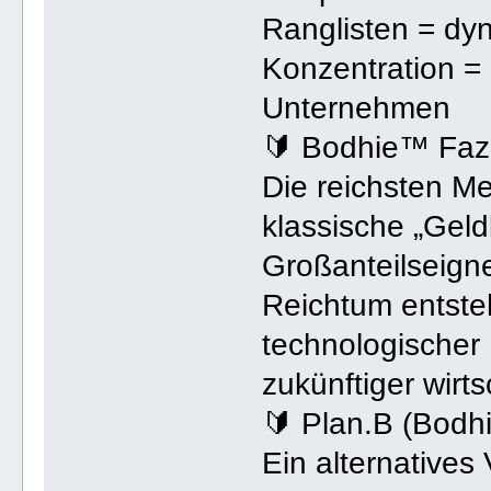
Ranglisten = dyn
Konzentration = 
Unternehmen
🔰 Bodhie™ Fazi
Die reichsten M
klassische „Geld
Großanteilseigne
Reichtum entst
technologischer
zukünftiger wirts
🔰 Plan.B (Bodh
Ein alternatives