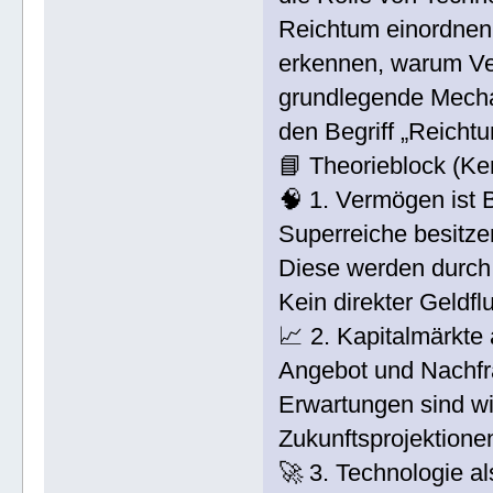
Reichtum einordnen
erkennen, warum Ver
grundlegende Mecha
den Begriff „Reichtu
📘 Theorieblock (Ke
🧠 1. Vermögen ist 
Superreiche besitz
Diese werden durch 
Kein direkter Geld
📈 2. Kapitalmärkt
Angebot und Nachfr
Erwartungen sind wi
Zukunftsprojektione
🚀 3. Technologie 