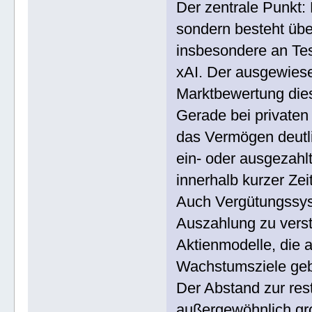
Der zentrale Punkt:
sondern besteht üb
insbesondere an Te
xAI. Der ausgewiese
Marktbewertung dies
Gerade bei privat
das Vermögen deutli
ein- oder ausgezahl
innerhalb kurzer Zeit
Auch Vergütungssyst
Auszahlung zu verst
Aktienmodelle, die 
Wachstumsziele geb
Der Abstand zur rest
außergewöhnlich gro