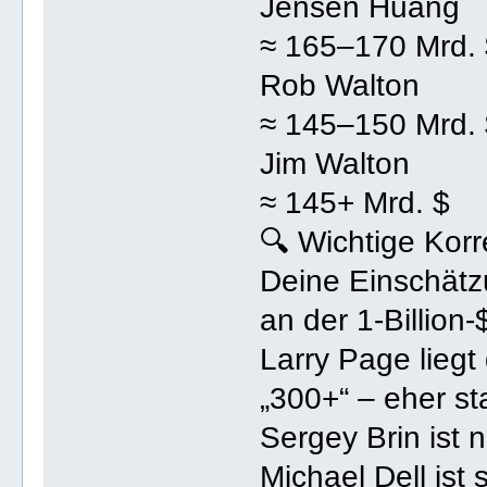
Jensen Huang
≈ 165–170 Mrd.
Rob Walton
≈ 145–150 Mrd.
Jim Walton
≈ 145+ Mrd. $
🔍 Wichtige Kor
Deine Einschätzu
an der 1-Billion-
Larry Page liegt
„300+“ – eher sta
Sergey Brin ist 
Michael Dell ist 