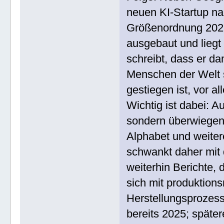
neuen KI-Startup na
Größenordnung 2026)
ausgebaut und liegt 
schreibt, dass er da
Menschen der Welt s
gestiegen ist, vor 
Wichtig ist dabei: A
sondern überwiegen
Alphabet und weite
schwankt daher mit 
weiterhin Berichte, 
sich mit produktion
Herstellungsprozess
bereits 2025; späte