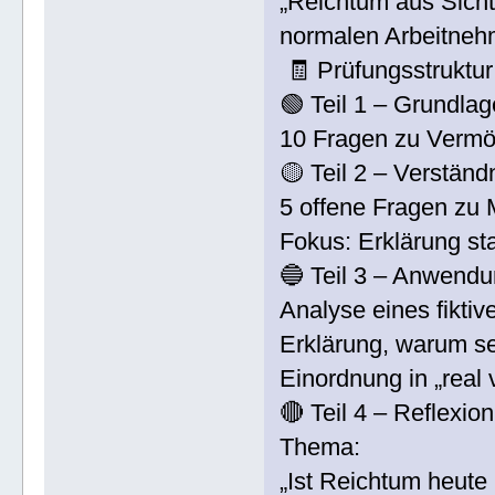
„Reichtum aus Sicht
normalen Arbeitneh
🧾 Prüfungsstruktur
🟢 Teil 1 – Grundlag
10 Fragen zu Vermö
🟡 Teil 2 – Verständ
5 offene Fragen zu
Fokus: Erklärung st
🔵 Teil 3 – Anwend
Analyse eines fiktive
Erklärung, warum s
Einordnung in „real 
🔴 Teil 4 – Reflexio
Thema:
„Ist Reichtum heute 