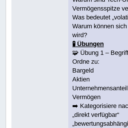
Vermögensspitze ve
Was bedeutet „vola
Warum können sich
wird?
🧪 Übungen
🧩 Übung 1 – Begrif
Ordne zu:
Bargeld
Aktien
Unternehmensantei
Vermögen
➡️ Kategorisiere nac
„direkt verfügbar“
„bewertungsabhängi