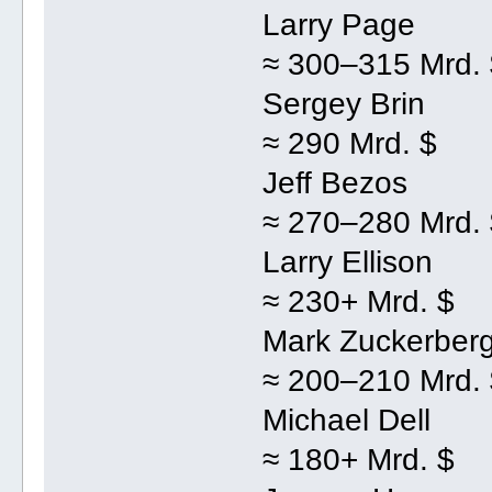
Larry Page
≈ 300–315 Mrd.
Sergey Brin
≈ 290 Mrd. $
Jeff Bezos
≈ 270–280 Mrd.
Larry Ellison
≈ 230+ Mrd. $
Mark Zuckerber
≈ 200–210 Mrd.
Michael Dell
≈ 180+ Mrd. $