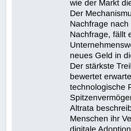
wie der Markt di
Der Mechanismus 
Nachfrage nach ei
Nachfrage, fällt
Unternehmenswer
neues Geld in die
Der stärkste Trei
bewertet erwar
technologische 
Spitzenvermögen
Altrata beschrei
Menschen ihr Ve
digitale Adoptio