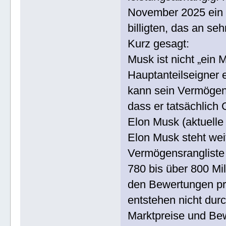
November 2025 ein 
billigten, das an seh
Kurz gesagt:
Musk ist nicht „ein 
Hauptanteilseigner
kann sein Vermögen 
dass er tatsächlich
Elon Musk (aktuell
Elon Musk steht wei
Vermögensrangliste 
780 bis über 800 Mi
den Bewertungen p
entstehen nicht du
Marktpreise und B