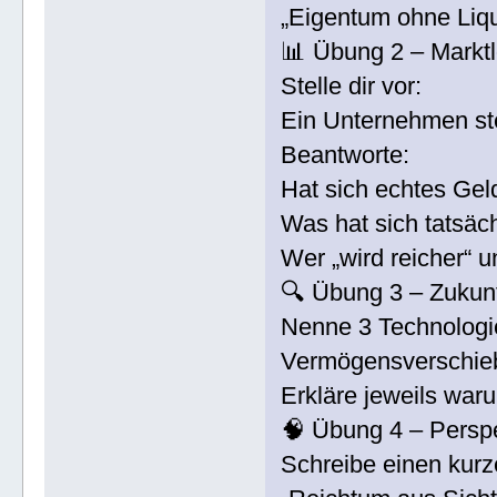
„Eigentum ohne Liqui
📊 Übung 2 – Marktl
Stelle dir vor:
Ein Unternehmen st
Beantworte:
Hat sich echtes Gel
Was hat sich tatsäc
Wer „wird reicher“ 
🔍 Übung 3 – Zukun
Nenne 3 Technologie
Vermögensverschie
Erkläre jeweils war
🧠 Übung 4 – Persp
Schreibe einen kurz