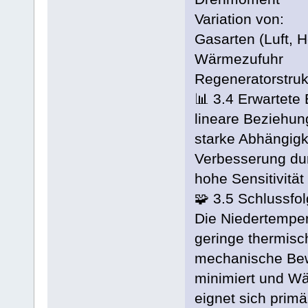
Variation von:
Gasarten (Luft, H
Wärmezufuhr
Regeneratorstruk
📊 3.4 Erwartete
lineare Beziehun
starke Abhängigk
Verbesserung du
hohe Sensitivität
🧩 3.5 Schlussfol
Die Niedertempera
geringe thermisc
mechanische Bew
minimiert und Wä
eignet sich primä