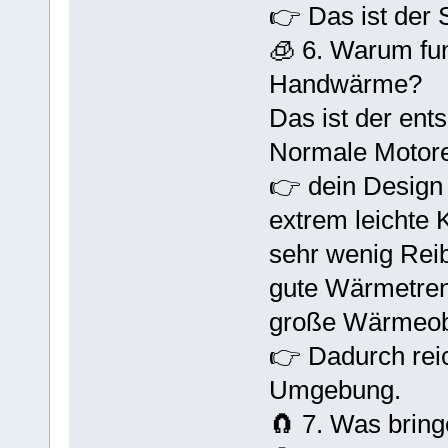
👉 Das ist der 
🧊 6. Warum fun
Handwärme?
Das ist der ent
Normale Motor
👉 dein Design 
extrem leichte 
sehr wenig Reib
gute Wärmetre
große Wärmeob
👉 Dadurch reic
Umgebung.
🧲 7. Was bring