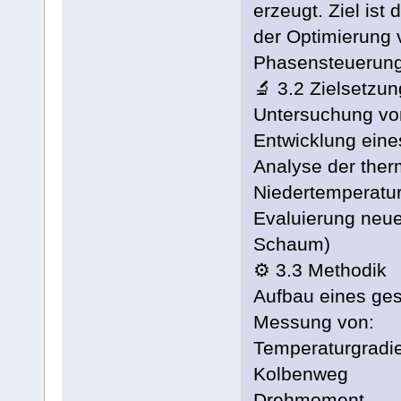
erzeugt. Ziel ist
der Optimierung
Phasensteuerung
🔬 3.2 Zielsetzun
Untersuchung vo
Entwicklung ein
Analyse der ther
Niedertemperatu
Evaluierung neue
Schaum)
⚙️ 3.3 Methodik
Aufbau eines ges
Messung von:
Temperaturgradi
Kolbenweg
Drehmoment