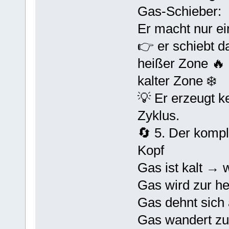
Gas-Schieber:
Er macht nur ei
👉 er schiebt d
heißer Zone 🔥
kalter Zone ❄️
💡 Er erzeugt k
Zyklus.
🔄 5. Der kompl
Kopf
Gas ist kalt → 
Gas wird zur h
Gas dehnt sich
Gas wandert zu