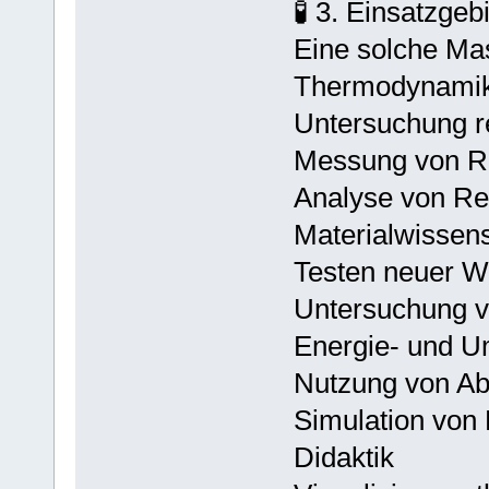
🧪 3. Einsatzgeb
Eine solche Ma
Thermodynamik
Untersuchung re
Messung von Re
Analyse von Re
Materialwissens
Testen neuer W
Untersuchung v
Energie‑ und U
Nutzung von A
Simulation von
Didaktik