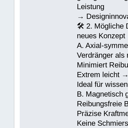
Leistung
→ Designinnovat
🛠️ 2. Mögliche 
neues Konzept
A. Axial‑symme
Verdränger als 
Minimiert Reib
Extrem leicht →
Ideal für wisse
B. Magnetisch g
Reibungsfreie
Präzise Kraftm
Keine Schmiers