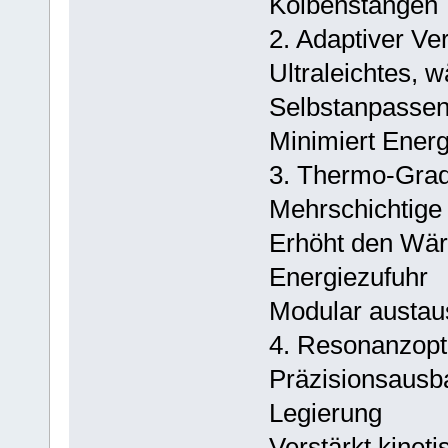
Kolbenstangen
2. Adaptiver Ve
Ultraleichtes, w
Selbstanpassen
Minimiert Energ
3. Thermo-Grad
Mehrschichtige
Erhöht den Wär
Energiezufuhr
Modular austau
4. Resonanzopt
Präzisionsausba
Legierung
Verstärkt kinet