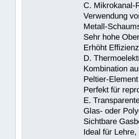
C. Mikrokanal‑
Verwendung vo
Metall‑Schaums
Sehr hohe Obe
Erhöht Effizien
D. Thermoelektr
Kombination aus
Peltier‑Element
Perfekt für rep
E. Transparen
Glas‑ oder Poly
Sichtbare Gas
Ideal für Lehre