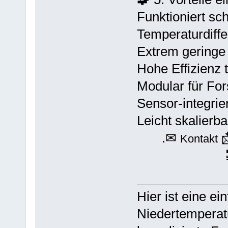
Funktioniert sc
Temperaturdiff
Extrem geringe
Hohe Effizienz t
Modular für Fo
Sensor‑integrie
Leicht skalierba
.✉
Kontakt
Hier ist eine ei
Niedertemperat