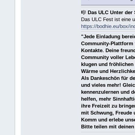
🎼
Das ULC Unter der 
Das ULC Fest ist eine 
https://bodhie.eu/box/in
"Jede Einladung berei
Community-Plattform 
Kontakte. Deine freund
Community voller Lebe
klugen und fröhlichen
Wärme und Herzlichkei
Als Dankeschön für de
und vieles mehr! Gleic
kennenzulernen und d
helfen, mehr Sinnhafti
ihre Freizeit zu bring
mit Schwung, Freude u
Komm und erlebe unse
Bitte teilen mit deine