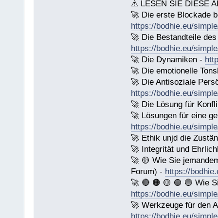
⚠️ LESEN SIE DIESE A
🚀 Die erste Blockade b
https://bodhie.eu/simple
🚀 Die Bestandteile des 
https://bodhie.eu/simple
🚀 Die Dynamiken -
htt
🚀 Die emotionelle Tons
🚀 Die Antisoziale Persö
https://bodhie.eu/simple
🚀 Die Lösung für Konfl
🚀 Lösungen für eine ge
https://bodhie.eu/simple
🚀 Ethik unjd die Zustä
🚀 Integrität und Ehrlich
🚀 🟡 Wie Sie jemande
Forum) -
https://bodhie
🚀 🔴 🟠 🟡 🟢 🔵 Wie S
https://bodhie.eu/simple
🚀 Werkzeuge für den Ar
https://bodhie.eu/simple