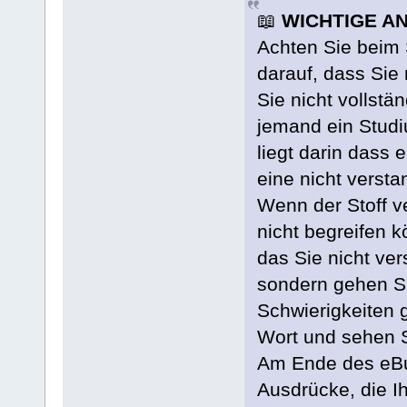
📖
WICHTIGE A
Achten Sie beim 
darauf, dass Sie
Sie nicht vollst
jemand ein Studiu
liegt darin dass 
eine nicht vers
Wenn der Stoff v
nicht begreifen 
das Sie nicht ve
sondern gehen S
Schwierigkeiten 
Wort und sehen S
Am Ende des eBuc
Ausdrücke, die Ih