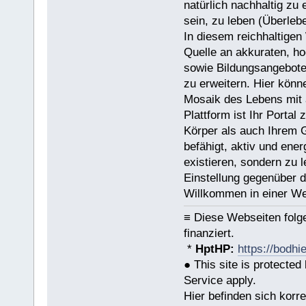
natürlich nachhaltig zu 
sein, zu leben (Überleb
In diesem reichhaltigen
Quelle an akkuraten, ho
sowie Bildungsangeboten
zu erweitern. Hier könn
Mosaik des Lebens mit a
Plattform ist Ihr Portal
Körper als auch Ihrem G
befähigt, aktiv und ene
existieren, sondern zu 
Einstellung gegenüber 
Willkommen in einer We
≡ Diese Webseiten fol
finanziert.
*
HptHP:
https://bodhi
● This site is protect
Service apply.
Hier befinden sich korr