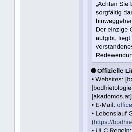
„Achten Sie 
sorgfältig d
hinweggehen,
Der einzige
aufgibt, lieg
verstandenes
Redewendung
🌐 Offizielle 
• Websites: [b
[bodhietologie
[akademos.at]
• E-Mail:
offi
• Lebenslauf G
(
https://bodhi
• ULC Regeln: 