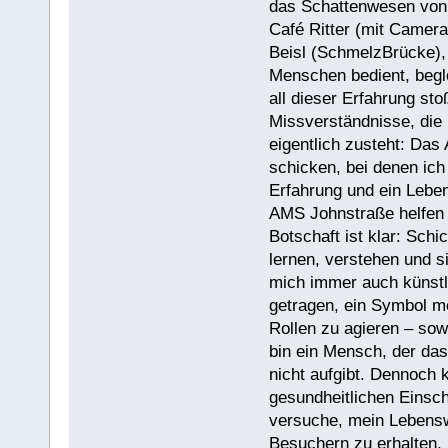
das Schattenwesen von
Café Ritter (mit Camera
Beisl (SchmelzBrücke),
Menschen bedient, begle
all dieser Erfahrung st
Missverständnisse, die 
eigentlich zusteht: Das
schicken, bei denen ich
Erfahrung und ein Leben
AMS Johnstraße helfen
Botschaft ist klar: Sch
lernen, verstehen und s
mich immer auch künstl
getragen, ein Symbol me
Rollen zu agieren – sow
bin ein Mensch, der das 
nicht aufgibt. Dennoch 
gesundheitlichen Einsch
versuche, mein Lebensw
Besuchern zu erhalten.